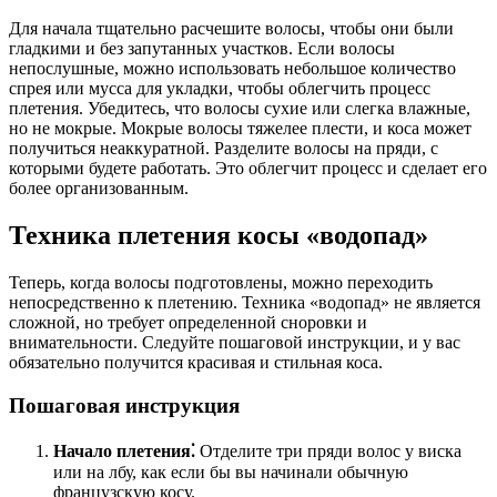
Для начала тщательно расчешите волосы, чтобы они были
гладкими и без запутанных участков. Если волосы
непослушные, можно использовать небольшое количество
спрея или мусса для укладки, чтобы облегчить процесс
плетения. Убедитесь, что волосы сухие или слегка влажные,
но не мокрые. Мокрые волосы тяжелее плести, и коса может
получиться неаккуратной. Разделите волосы на пряди, с
которыми будете работать. Это облегчит процесс и сделает его
более организованным.
Техника плетения косы «водопад»
Теперь, когда волосы подготовлены, можно переходить
непосредственно к плетению. Техника «водопад» не является
сложной, но требует определенной сноровки и
внимательности. Следуйте пошаговой инструкции, и у вас
обязательно получится красивая и стильная коса.
Пошаговая инструкция
Начало плетения⁚
Отделите три пряди волос у виска
или на лбу, как если бы вы начинали обычную
французскую косу.