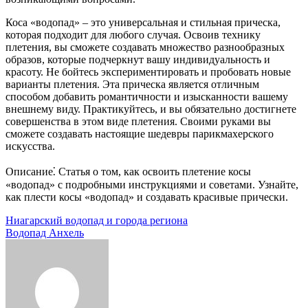
Коса «водопад» – это универсальная и стильная прическа,
которая подходит для любого случая. Освоив технику
плетения, вы сможете создавать множество разнообразных
образов, которые подчеркнут вашу индивидуальность и
красоту. Не бойтесь экспериментировать и пробовать новые
варианты плетения. Эта прическа является отличным
способом добавить романтичности и изысканности вашему
внешнему виду. Практикуйтесь, и вы обязательно достигнете
совершенства в этом виде плетения. Своими руками вы
сможете создавать настоящие шедевры парикмахерского
искусства.
Описание⁚ Статья о том, как освоить плетение косы
«водопад» с подробными инструкциями и советами. Узнайте,
как плести косы «водопад» и создавать красивые прически.
Навигация
Ниагарский водопад и города региона
Водопад Анхель
по
записям