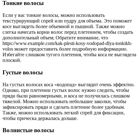
Тонкие волосы
Если у вас тонкие волосы, можно использовать
текстурирующий спрей или пудру для объема. Это поможет
косе выглядеть более объемной и пышной. Также можно
слегка начесать корни волос перед плетением, чтобы создать
дополнительный объем; Обратите внимание, что
https://www.example.com/kak-plesti-kosy-vodopad-dlya-tonkikh-
volos может предоставить более подробную информацию.
Избегайте слишком тугого плетения, чтобы коса не выглядела
плоской.
Густые волосы
На густых волосах коса «водопад» выглядит очень эффектно.
Однако, при плетении густых волос нужно следить, чтобы
пряди были равномерными, и коса не получилась слишком
тяжелой. Можно использовать небольшие заколки, чтобы
зафиксировать пряди и сделать плетение более удобным.
Также, можно использовать легкий спрей для фиксации,
чтобы прическа держалась дольше.
Волнистые волосы