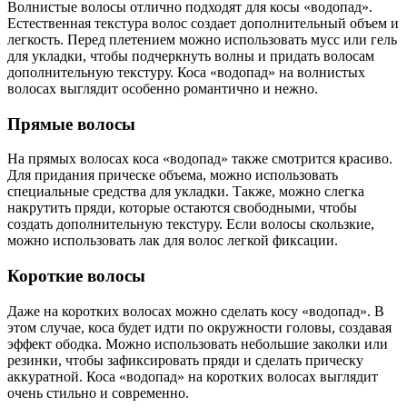
Волнистые волосы отлично подходят для косы «водопад».
Естественная текстура волос создает дополнительный объем и
легкость. Перед плетением можно использовать мусс или гель
для укладки, чтобы подчеркнуть волны и придать волосам
дополнительную текстуру. Коса «водопад» на волнистых
волосах выглядит особенно романтично и нежно.
Прямые волосы
На прямых волосах коса «водопад» также смотрится красиво.
Для придания прическе объема, можно использовать
специальные средства для укладки. Также, можно слегка
накрутить пряди, которые остаются свободными, чтобы
создать дополнительную текстуру. Если волосы скользкие,
можно использовать лак для волос легкой фиксации.
Короткие волосы
Даже на коротких волосах можно сделать косу «водопад». В
этом случае, коса будет идти по окружности головы, создавая
эффект ободка. Можно использовать небольшие заколки или
резинки, чтобы зафиксировать пряди и сделать прическу
аккуратной. Коса «водопад» на коротких волосах выглядит
очень стильно и современно.