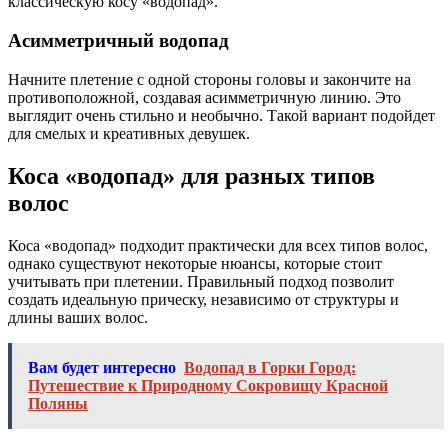
классическую косу «водопад».
Асимметричный водопад
Начните плетение с одной стороны головы и закончите на
противоположной, создавая асимметричную линию. Это
выглядит очень стильно и необычно. Такой вариант подойдет
для смелых и креативных девушек.
Коса «водопад» для разных типов
волос
Коса «водопад» подходит практически для всех типов волос,
однако существуют некоторые нюансы, которые стоит
учитывать при плетении. Правильный подход позволит
создать идеальную прическу, независимо от структуры и
длины ваших волос.
Вам будет интересно
Водопад в Горки Город:
Путешествие к Природному Сокровищу Красной
Поляны