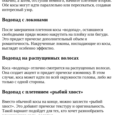
обычно, а затем, отступив немного, начните плетение второй.
Обе косы могут идти параллельно или пересекаться, создавая
интересный узор.
Водопад с локонами
После завершения плетения косы «водопад», оставшиеся
свободными пряди можно накрутить на плойку или бигуди.
Это придаст прическе дополнительный объем и
романтичность. Накрученные локоны, ниспадающие из косы,
выглядят особенно эффектно.
Водопад на распущенных волосах
Коса «водопад» отлично смотрится на распущенных волосах.
Она создает акцент и придает прическе изюминку. В этом
случае, коса может идти по всей окружности головы, либо же
только с одной стороны.
Водопад с плетением «рыбий хвост»
Вместо обычной косы на конце, можно заплести «рыбий
хвост». Это добавит прическе текстуру и оригинальность.
Такой вариант подойдет для тех, кто хочет разнообразить