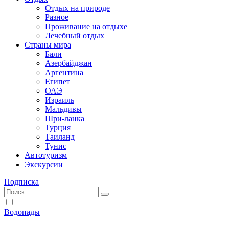
Отдых на природе
Разное
Проживание на отдыхе
Лечебный отдых
Страны мира
Бали
Азербайджан
Аргентина
Египет
ОАЭ
Израиль
Мальдивы
Шри-ланка
Турция
Таиланд
Тунис
Автотуризм
Экскурсии
Подписка
Водопады