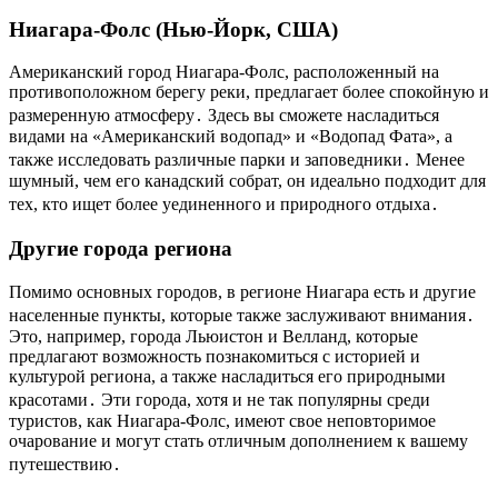
Ниагара-Фолс (Нью-Йорк, США)
Американский город Ниагара-Фолс, расположенный на
противоположном берегу реки, предлагает более спокойную и
размеренную атмосферу․ Здесь вы сможете насладиться
видами на «Американский водопад» и «Водопад Фата», а
также исследовать различные парки и заповедники․ Менее
шумный, чем его канадский собрат, он идеально подходит для
тех, кто ищет более уединенного и природного отдыха․
Другие города региона
Помимо основных городов, в регионе Ниагара есть и другие
населенные пункты, которые также заслуживают внимания․
Это, например, города Льюистон и Велланд, которые
предлагают возможность познакомиться с историей и
культурой региона, а также насладиться его природными
красотами․ Эти города, хотя и не так популярны среди
туристов, как Ниагара-Фолс, имеют свое неповторимое
очарование и могут стать отличным дополнением к вашему
путешествию․