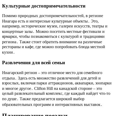
Культурные достопримечательности
Помимо природных достопримечательностей, в регионе
Ниагара есть и интересные культурные объекты․ Это,
например, исторические музеи, галереи искусств, театры и
концертные залы․ Можно посетить местные фестивали и
ярмарки, чтобы познакомиться с культурой и традициями
региона․ Также стоит обратить внимание на различные
рестораны и кафе, где можно попробовать блюда местной
кухни․
Развлечения для всей семьи
Ниагарский регион – это отличное место для семейного
отдыха․ Здесь есть множество развлечений для детей и
взрослых, включая парки аттракционов, аквапарки, зоопарки
и многое другое․ Clifton Hill на канадской стороне – это
целый развлекательный комплекс, где каждый найдет что-то
по душе․ Также предлагается широкий выбор
образовательных программ и интерактивных выставок․
Планирование поездки