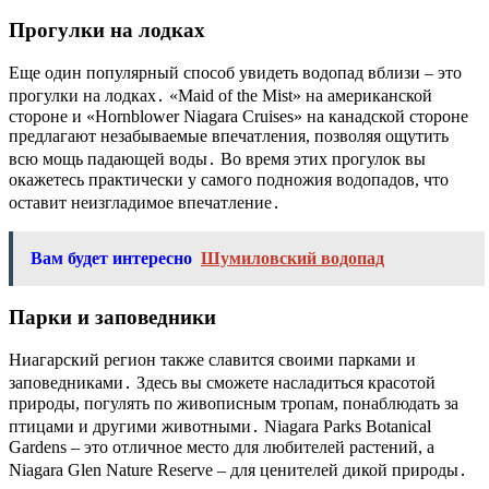
Прогулки на лодках
Еще один популярный способ увидеть водопад вблизи – это
прогулки на лодках․ «Maid of the Mist» на американской
стороне и «Hornblower Niagara Cruises» на канадской стороне
предлагают незабываемые впечатления, позволяя ощутить
всю мощь падающей воды․ Во время этих прогулок вы
окажетесь практически у самого подножия водопадов, что
оставит неизгладимое впечатление․
Вам будет интересно
Шумиловский водопад
Парки и заповедники
Ниагарский регион также славится своими парками и
заповедниками․ Здесь вы сможете насладиться красотой
природы, погулять по живописным тропам, понаблюдать за
птицами и другими животными․ Niagara Parks Botanical
Gardens – это отличное место для любителей растений, а
Niagara Glen Nature Reserve – для ценителей дикой природы․