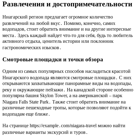
Развлечения и достопримечательности
Ниагарский регион предлагает огромное количество
развлечений на любой вкус․ Помимо, конечно, самих
водопадов, стоит обратить внимание и на другие интересные
места․ Здесь каждый найдет что-то для себя, будь то любитель
активного отдыха, ценитель истории или поклонник
гастрономических изысков․
Смотровые площадки и точки обзора
Одним из самых популярных способов насладиться красотой
Ниагарского водопада являются смотровые площадки․ С них
открываются захватывающие панорамные виды на водопады,
реку и окружающие пейзажи․ На канадской стороне особенно
популярна башня Skylon Tower, а на американской – парк
Niagara Falls State Park․ Также стоит обратить внимание на
различные пешеходные тропы, которые позволяют подойти к
водопадам еще ближе․
На странице https://example․com/niagara-travel можно найти
различные варианты экскурсий и туров․