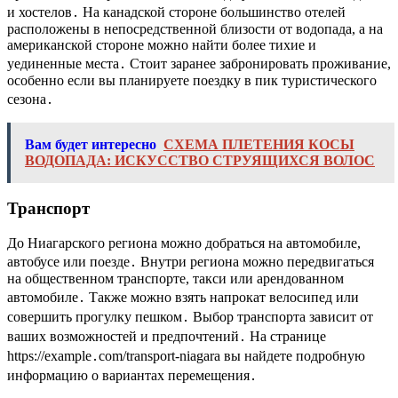
и хостелов․ На канадской стороне большинство отелей
расположены в непосредственной близости от водопада, а на
американской стороне можно найти более тихие и
уединенные места․ Стоит заранее забронировать проживание,
особенно если вы планируете поездку в пик туристического
сезона․
Вам будет интересно
СХЕМА ПЛЕТЕНИЯ КОСЫ
ВОДОПАДА: ИСКУССТВО СТРУЯЩИХСЯ ВОЛОС
Транспорт
До Ниагарского региона можно добраться на автомобиле,
автобусе или поезде․ Внутри региона можно передвигаться
на общественном транспорте, такси или арендованном
автомобиле․ Также можно взять напрокат велосипед или
совершить прогулку пешком․ Выбор транспорта зависит от
ваших возможностей и предпочтений․ На странице
https://example․com/transport-niagara вы найдете подробную
информацию о вариантах перемещения․