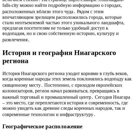
falls-city можно найти подробную информацию о городах,
расположенных вблизи этого чуда․ Рядом с этим
впечатляющим зрелищем расположились города, которые
стали неотъемлемой частью этого уникального ландшафта,
предлагая посетителям не только удобный доступ к
водопадам, но и свою собственную историю, культуру и
развлечения․
История и география Ниагарского
региона
История Ниагарского региона уходит корнями в глубь веков,
когда коренные народы этих земель поклонялись водопаду как
священному месту․ Постепенно, с приходом европейских
колонизаторов, регион начал развиваться, превращаясь в
важный торговый и промышленный центр․ Сегодня Ниагара
– это место, где переплетаются история и современность, где
можно увидеть как древние следы коренных народов, так и
современные технологии и инфраструктуру․
Географическое расположение