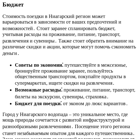
Бюджет
Стоимость поездки в Ниагарский регион может
варьироваться в зависимости от ваших предпочтений и
возможностей․ Стоит заранее спланировать бюджет,
учитывая расходы на проживание, питание, транспорт,
развлечения и сувениры․ Также стоит обратить внимание на
различные скидки и акции, которые могут помочь сэкономить
деньги․
Советы по экономии⁚
путешествуйте в межсезонье,
бронируйте проживание заранее, пользуйтесь
общественным транспортом, покупайте продукты в
супермаркетах, ищите скидки на развлечения․
Возможные расходы⁚
проживание, питание, транспорт,
билеты на экскурсии, сувениры, страховка․
Бюджет для поездки⁚
от эконом до люкс вариантов․
Город у Ниагарского водопада – это уникальное место, где
мощь природы сочетается с развитой инфраструктурой и
разнообразными развлечениями․ Посещение этого региона
станет незабываемым опытом для каждого путешественника․