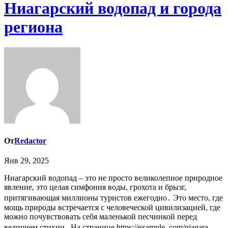
Ниагарский водопад и города
региона
От
Redactor
Янв 29, 2025
Ниагарский водопад – это не просто великолепное природное
явление, это целая симфония воды, грохота и брызг,
притягивающая миллионы туристов ежегодно․ Это место, где
мощь природы встречается с человеческой цивилизацией, где
можно почувствовать себя маленькой песчинкой перед
величием стихии․ На странице https://example․com/niagara-