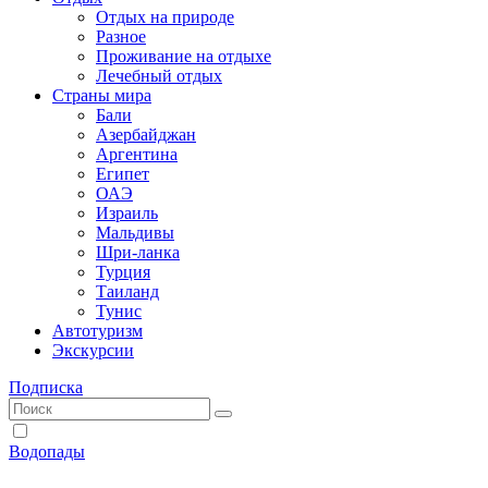
Отдых на природе
Разное
Проживание на отдыхе
Лечебный отдых
Страны мира
Бали
Азербайджан
Аргентина
Египет
ОАЭ
Израиль
Мальдивы
Шри-ланка
Турция
Таиланд
Тунис
Автотуризм
Экскурсии
Подписка
Водопады