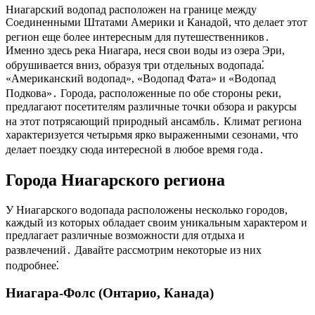
Ниагарский водопад расположен на границе между
Соединенными Штатами Америки и Канадой, что делает этот
регион еще более интересным для путешественников․
Именно здесь река Ниагара, неся свои воды из озера Эри,
обрушивается вниз, образуя три отдельных водопада⁚
«Американский водопад», «Водопад Фата» и «Водопад
Подкова»․ Города, расположенные по обе стороны реки,
предлагают посетителям различные точки обзора и ракурсы
на этот потрясающий природный ансамбль․ Климат региона
характеризуется четырьмя ярко выраженными сезонами, что
делает поездку сюда интересной в любое время года․
Города Ниагарского региона
У Ниагарского водопада расположены несколько городов,
каждый из которых обладает своим уникальным характером и
предлагает различные возможности для отдыха и
развлечений․ Давайте рассмотрим некоторые из них
подробнее⁚
Ниагара-Фолс (Онтарио, Канада)