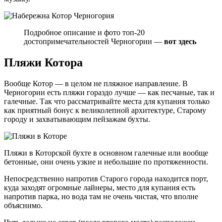
Подробное описание и фото топ-20
достопримечательностей Черногории —
вот здесь
Пляжи Котора
Вообще Котор — в целом не пляжное направление. В
Черногории есть пляжи гораздо лучше — как песчаные, так и
галечные. Так что рассматривайте места для купания только
как приятный бонус к великолепной архитектуре, Старому
городу и захватывающим пейзажам бухты.
Пляжи в Которской бухте в основном галечные или вообще
бетонные, они очень узкие и небольшие по протяженности.
Непосредственно напротив Старого города находится порт,
куда заходят огромные лайнеры, место для купания есть
напротив парка, но вода там не очень чистая, что вполне
объяснимо.