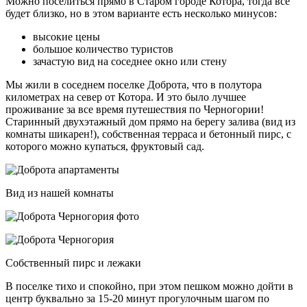
Можно поселиться прямо в Старом городе Котора, тогда все
будет близко, но в этом варианте есть несколько минусов:
высокие цены
большое количество туристов
зачастую вид на соседнее окно или стену
Мы жили в соседнем поселке Доброта, что в полутора
километрах на север от Котора. И это было лучшее
проживание за все время путешествия по Черногории!
Старинный двухэтажный дом прямо на берегу залива (вид из
комнаты шикарен!), собственная терраса и бетонный пирс, с
которого можно купаться, фруктовый сад.
Вид из нашей комнаты
Собственный пирс и лежаки
В поселке тихо и спокойно, при этом пешком можно дойти в
центр буквально за 15-20 минут прогулочным шагом по