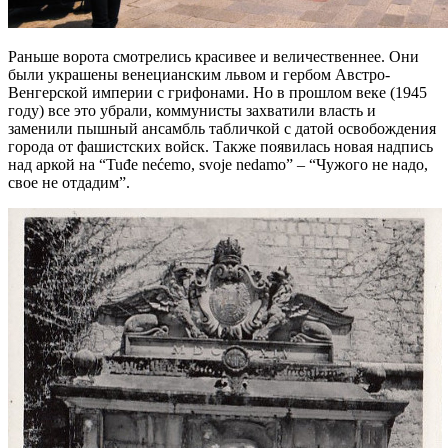
Раньше ворота смотрелись красивее и величественнее. Они
были украшены венецианским львом и гербом Австро-
Венгерской империи с грифонами. Но в прошлом веке (1945
году) все это убрали, коммунисты захватили власть и
заменили пышный ансамбль табличкой с датой освобождения
города от фашистских войск. Также появилась новая надпись
над аркой на “Tuđe nećemo, svoje nedamo” – “Чужого не надо,
свое не отдадим”.