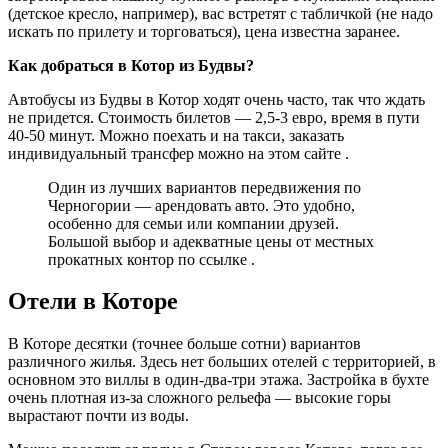
(детское кресло, например), вас встретят с табличкой (не надо
искать по прилету и торговаться), цена известна заранее.
Как добраться в Котор из Будвы?
Автобусы из Будвы в Котор ходят очень часто, так что ждать
не придется. Стоимость билетов — 2,5-3 евро, время в пути
40-50 минут. Можно поехать и на такси, заказать
индивидуальный трансфер можно на этом сайте .
Один из лучших вариантов передвижения по
Черногории — арендовать авто. Это удобно,
особенно для семьи или компании друзей.
Большой выбор и адекватные цены от местных
прокатных контор по ссылке .
Отели в Которе
В Которе десятки (точнее больше сотни) вариантов
различного жилья. Здесь нет больших отелей с территорией, в
основном это виллы в один-два-три этажа. Застройка в бухте
очень плотная из-за сложного рельефа — высокие горы
вырастают почти из воды.