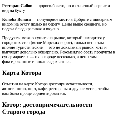
Ресторан Galion
— дорого-богато, но и отличный сервис и
вид на бухту.
Konoba Bonaca
— популярное место в Доброте с шикарным
видом на бухту прямо на берегу. Цены выше среднего, но
подача блюд красивая и вкусно.
Продукты можно купить на рынке, который находится у
городских стен (возле Морских ворот), только цены там
вполне туристические — это не локальный рынок, хотя и
выглядит довольно обшарпано. Рекомендую брать продукты в
супермаркетах — их в городе несколько, а цены там
фиксированные и вполне адекватные.
Карта Котора
Отметил на карте Котора достопримечательности,
автостанцию, порт, кафе, рестораны и другие места, чтобы
вам было проще сориентироваться.
Котор: достопримечательности
Старого города