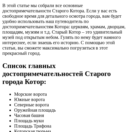
В этой статье мы собрали все основные
достопримечательности Старого Котора. Если у вас есть
свободное время для детального осмотра города, вам будет
удобно использовать наш путеводитель по
достопримечательностям Котора: церквям, храмам, дворцам,
площадям, музеям и т.д. Старый Котор – это удивительный
музей под открытым небом. Гулять по нему будет намного
интереснее, если знаешь его историю. С помощью этой
статьи, вы сможете максимально погрузиться в этот
прекрасный город.
Список главных
достопримечательностей Старого
города Котор:
Морские ворота
Южные ворота
Северные ворота
Оружейная площадь
Часовая башня
Площадь муки
Площадь Трифона
Которская тюрьма