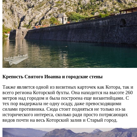
Крепость Святого Иоанна и городские стены
Также является одной из визитных карточек как Котора, так и
всего региона Которской бухты. Она находится на высоте 260
метров над городом и была построена еще византийцами. С
тех пор выдержала не одну осаду, даже превосходящими
силами противника. Сюда стоит подняться не только из-за
исторического интереса, сколько ради просто потрясающих
видов почти на весь Которский залив и Старый город.