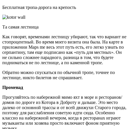
Бесплатная тропа-дорога на крепость
Та самая лестница
Как говорят, временами лестницу убирают, так что вариант не
стопроцентный. Во время моего визита она была. На карте в
приложении Maps me весь этот путь есть, его легко узнать по
серпантину, там еще подписано как «путь для местных». Он
не сильно сложнее парадного, разница в том, что будете
подниматься не по лестнице, а по каменной тропе.
Обратно можно спускаться по обычной тропе, точнее по
лестнице, никто билетов не спрашивает.
Променад
Прогуляйтесь по набережной мимо яхт в море и ресторанов/
домов по дороге из Котора в Доброту и дальше. Это место
далеко от основной трассы и от всей движухи Старого города,
поэтому для расслабления советую идти сюда. Особенно
классно на набережной вечером, когда в ресторанах играют
музыканты или хозяева просто включают фоном приятную
музыку.