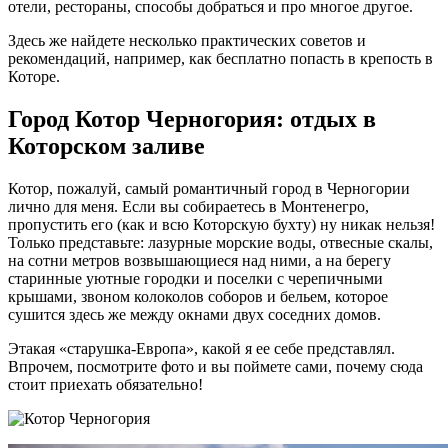
отели, рестораны, способы добраться и про многое другое.
Здесь же найдете несколько практических советов и
рекомендаций, например, как бесплатно попасть в крепость в
Которе.
Город Котор Черногория: отдых в
Которском заливе
Котор, пожалуй, самый романтичный город в Черногории
лично для меня. Если вы собираетесь в Монтенегро,
пропустить его (как и всю Которскую бухту) ну никак нельзя!
Только представьте: лазурные морские воды, отвесные скалы,
на сотни метров возвышающиеся над ними, а на берегу
старинные уютные городки и поселки с черепичными
крышами, звоном колоколов соборов и бельем, которое
сушится здесь же между окнами двух соседних домов.
Этакая «старушка-Европа», какой я ее себе представлял.
Впрочем, посмотрите фото и вы поймете сами, почему сюда
стоит приехать обязательно!