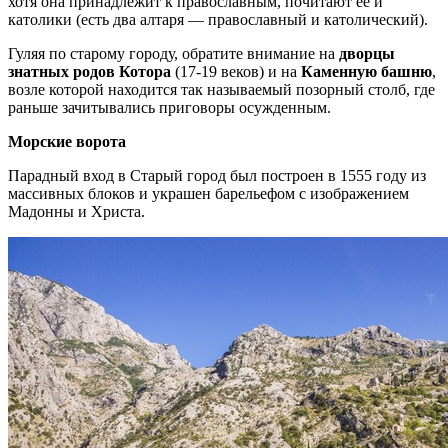
хотя она принадлежит к православным, почитают ее и
католики (есть два алтаря — православный и католический).
Гуляя по старому городу, обратите внимание на
дворцы
знатных родов Котора
(17-19 веков) и на
Каменную башню
,
возле которой находится так называемый позорный столб, где
раньше зачитывались приговоры осужденным.
Морские ворота
Парадный вход в Старый город был построен в 1555 году из
массивных блоков и украшен барельефом с изображением
Мадонны и Христа.