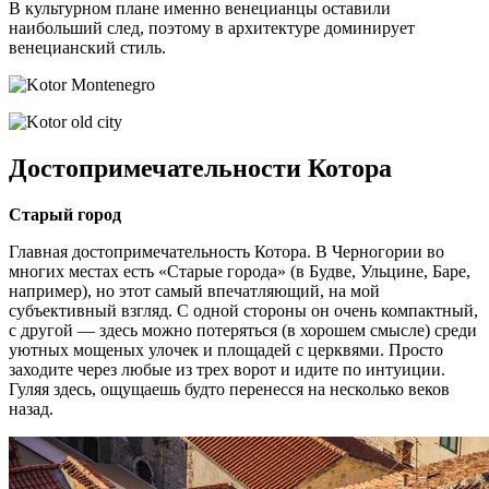
В культурном плане именно венецианцы оставили
наибольший след, поэтому в архитектуре доминирует
венецианский стиль.
Достопримечательности Котора
Старый город
Главная достопримечательность Котора. В Черногории во
многих местах есть «Старые города» (в Будве, Ульцине, Баре,
например), но этот самый впечатляющий, на мой
субъективный взгляд. С одной стороны он очень компактный,
с другой — здесь можно потеряться (в хорошем смысле) среди
уютных мощеных улочек и площадей с церквями. Просто
заходите через любые из трех ворот и идите по интуиции.
Гуляя здесь, ощущаешь будто перенесся на несколько веков
назад.