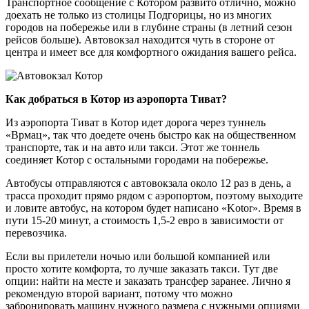
Транспортное сообщение с Котором развито отлично, можно
доехать не только из столицы Подгорицы, но из многих
городов на побережье или в глубине страны (в летний сезон
рейсов больше). Автовокзал находится чуть в стороне от
центра и имеет все для комфортного ожидания вашего рейса.
Как добраться в Котор из аэропорта Тиват?
Из аэропорта Тиват в Котор идет дорога через туннель
«Врмац», так что доедете очень быстро как на общественном
транспорте, так и на авто или такси. Этот же тоннель
соединяет Котор с остальными городами на побережье.
Автобусы отправляются с автовокзала около 12 раз в день, а
трасса проходит прямо рядом с аэропортом, поэтому выходите
и ловите автобус, на котором будет написано «Kotor». Время в
пути 15-20 минут, а стоимость 1,5-2 евро в зависимости от
перевозчика.
Если вы прилетели ночью или большой компанией или
просто хотите комфорта, то лучше заказать такси. Тут две
опции: найти на месте и заказать трансфер заранее. Лично я
рекомендую второй вариант, потому что можно
забронировать машину нужного размера с нужными опциями