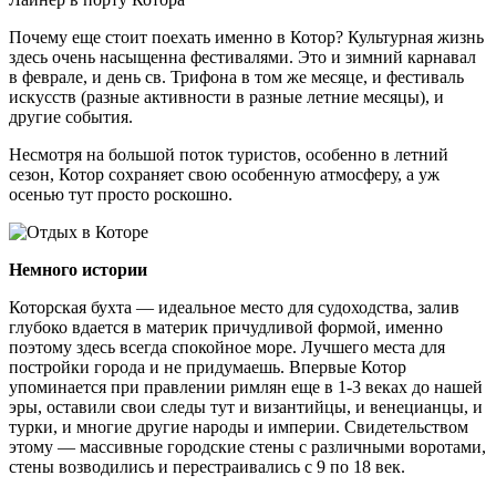
Почему еще стоит поехать именно в Котор? Культурная жизнь
здесь очень насыщенна фестивалями. Это и зимний карнавал
в феврале, и день св. Трифона в том же месяце, и фестиваль
искусств (разные активности в разные летние месяцы), и
другие события.
Несмотря на большой поток туристов, особенно в летний
сезон, Котор сохраняет свою особенную атмосферу, а уж
осенью тут просто роскошно.
Немного истории
Которская бухта — идеальное место для судоходства, залив
глубоко вдается в материк причудливой формой, именно
поэтому здесь всегда спокойное море. Лучшего места для
постройки города и не придумаешь. Впервые Котор
упоминается при правлении римлян еще в 1-3 веках до нашей
эры, оставили свои следы тут и византийцы, и венецианцы, и
турки, и многие другие народы и империи. Свидетельством
этому — массивные городские стены с различными воротами,
стены возводились и перестраивались с 9 по 18 век.