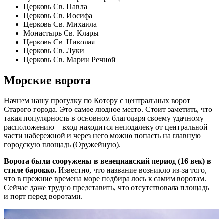
Церковь Св. Павла
Церковь Св. Иосифа
Церковь Св. Михаила
Монастырь Св. Клары
Церковь Св. Николая
Церковь Св. Луки
Церковь Св. Марии Речной
Морские ворота
Начнем нашу прогулку по Котору с центральных ворот
Старого города. Это самое людное место. Стоит заметить, что
такая популярность в основном благодаря своему удачному
расположению – вход находится неподалеку от центральной
части набережной и через него можно попасть на главную
городскую площадь (Оружейную).
Ворота были сооружены в венецианский период (16 век) в
стиле барокко.
Известно, что название возникло из-за того,
что в прежние времена море подбира лось к самим воротам.
Сейчас даже трудно представить, что отсутствовала площадь
и порт перед воротами.