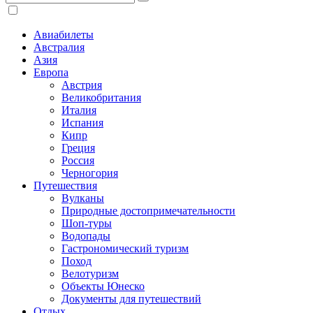
Авиабилеты
Австралия
Азия
Европа
Австрия
Великобритания
Италия
Испания
Кипр
Греция
Россия
Черногория
Путешествия
Вулканы
Природные достопримечательности
Шоп-туры
Водопады
Гастрономический туризм
Поход
Велотуризм
Объекты Юнеско
Документы для путешествий
Отдых