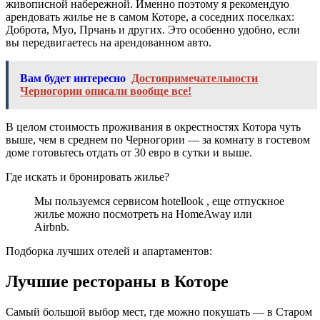
живописной набережной. Именно поэтому я рекомендую
арендовать жилье не в самом Которе, а соседних поселках:
Доброта, Муо, Прчань и других. Это особенно удобно, если
вы передвигаетесь на арендованном авто.
Вам будет интересно
Достопримечательности
Черногории описали вообще все!
В целом стоимость проживания в окрестностях Котора чуть
выше, чем в среднем по Черногории — за комнату в гостевом
доме готовьтесь отдать от 30 евро в сутки и выше.
Где искать и бронировать жилье?
Мы пользуемся сервисом hotellook , еще отпускное
жилье можно посмотреть на HomeAway или
Airbnb.
Подборка лучших отелей и апартаментов:
Лучшие рестораны в Которе
Самый большой выбор мест, где можно покушать — в Старом