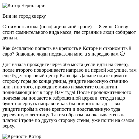
Вид на город сверху
Стоимость входа (по официальной тропе) — 8 евро. Снизу
стоит сомнительного вида касса, где странные люди собирают
деньги.
Как бесплатно попасть на крепость в Которе и сэкономить 8
евро? Знающие люди подсказали мне, а я передаю вам 🙂
Для начала проходите через оба моста (если идти на север),
после второго поворачиваете направо на первой же улице, там
еще будет торговый центр Kamelija. Дальше идите прямо в
сторону горы до конца улицы, увидите насосную станцию
или типо того, проходите мимо и заметите серпантин,
поднимающийся в гору. Вам туда! После продолжительного
подъема вы попадете к заброшенной церкви, откуда надо
будет повернуть направо и как бы немного назад — вы
увидите проём в стене крепости и подставленную туда
деревянную лестницу. Таким образом вы оказываетесь на
платной тропе по другую сторону стены, уже почти на самом
верху.