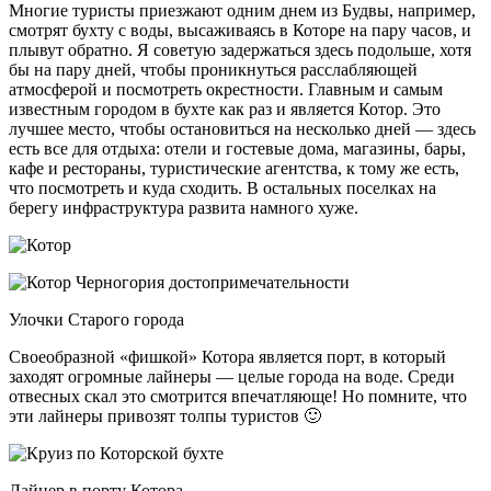
Многие туристы приезжают одним днем из Будвы, например,
смотрят бухту с воды, высаживаясь в Которе на пару часов, и
плывут обратно. Я советую задержаться здесь подольше, хотя
бы на пару дней, чтобы проникнуться расслабляющей
атмосферой и посмотреть окрестности. Главным и самым
известным городом в бухте как раз и является Котор. Это
лучшее место, чтобы остановиться на несколько дней — здесь
есть все для отдыха: отели и гостевые дома, магазины, бары,
кафе и рестораны, туристические агентства, к тому же есть,
что посмотреть и куда сходить. В остальных поселках на
берегу инфраструктура развита намного хуже.
Улочки Старого города
Своеобразной «фишкой» Котора является порт, в который
заходят огромные лайнеры — целые города на воде. Среди
отвесных скал это смотрится впечатляюще! Но помните, что
эти лайнеры привозят толпы туристов 🙂
Лайнер в порту Котора