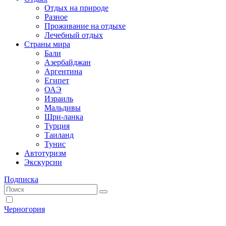
Отдых на природе
Разное
Проживание на отдыхе
Лечебный отдых
Страны мира
Бали
Азербайджан
Аргентина
Египет
ОАЭ
Израиль
Мальдивы
Шри-ланка
Турция
Таиланд
Тунис
Автотуризм
Экскурсии
Подписка
Черногория