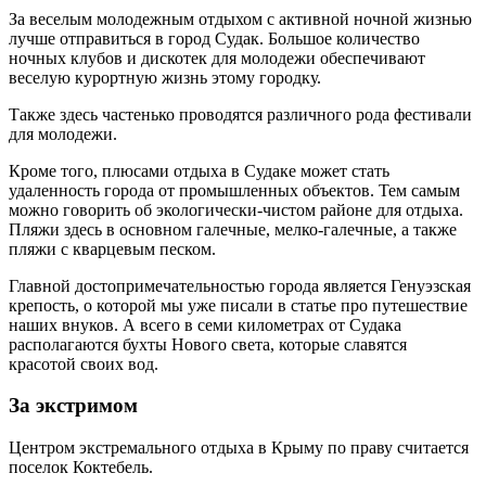
За веселым молодежным отдыхом с активной ночной жизнью
лучше отправиться в город Судак. Большое количество
ночных клубов и дискотек для молодежи обеспечивают
веселую курортную жизнь этому городку.
Также здесь частенько проводятся различного рода фестивали
для молодежи.
Кроме того, плюсами отдыха в Судаке может стать
удаленность города от промышленных объектов. Тем самым
можно говорить об экологически-чистом районе для отдыха.
Пляжи здесь в основном галечные, мелко-галечные, а также
пляжи с кварцевым песком.
Главной достопримечательностью города является Генуэзская
крепость, о которой мы уже писали в статье про путешествие
наших внуков. А всего в семи километрах от Судака
располагаются бухты Нового света, которые славятся
красотой своих вод.
За экстримом
Центром экстремального отдыха в Крыму по праву считается
поселок Коктебель.