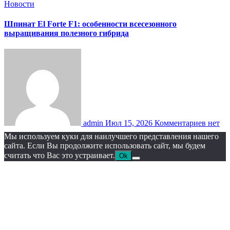
Новости
Шпинат El Forte F1: особенности всесезонного
выращивания полезного гибрида
admin
Июл 15, 2026
Комментариев нет
Мы используем куки для наилучшего представления нашего
сайта. Если Вы продолжите использовать сайт, мы будем
считать что Вас это устраивает.
Ok