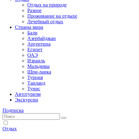
Отдых на природе
Разное
Проживание на отдыхе
Лечебный отдых
Страны мира
Бали
Азербайджан
Аргентина
Египет
ОАЭ
Израиль
Мальдивы
Шри-ланка
Турция
Таиланд
Тунис
Автотуризм
Экскурсии
Подписка
Отдых