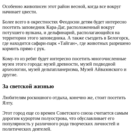
Особенно живописен этот район весной, когда все вокруг
начинает цвести.
Более всего в окрестностях Феодосии детям будет интересно
посетить заповедник Кара-Даг, расположенный вокруг
потухшего вулкана, и дельфинарий, располагающийся на
территории этого заповедника. А также съездить в Белогорск,
где находится сафари-парк «Тайган», где животных разрешено
кормить прямо с рук.
Кому-то из ребят будет интересно посетить многочисленные
музеи этого города: музей древности, музей подводной
археологии, музей дельтапланеризма, Музей Айвазовского и
другие.
За светской жизнью
Любителям роскошного отдыха, конечно же, стоит посетить
Ялту.
Этот город еще со времен Советского союза считается самым
дорогим курортом полуострова, что обуславливает его
популярность у различного рода творческих личностей и
политических деятелей.