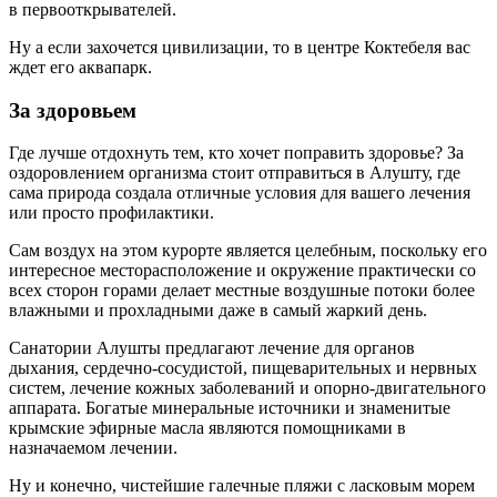
в первооткрывателей.
Ну а если захочется цивилизации, то в центре Коктебеля вас
ждет его аквапарк.
За здоровьем
Где лучше отдохнуть тем, кто хочет поправить здоровье? За
оздоровлением организма стоит отправиться в Алушту, где
сама природа создала отличные условия для вашего лечения
или просто профилактики.
Сам воздух на этом курорте является целебным, поскольку его
интересное месторасположение и окружение практически со
всех сторон горами делает местные воздушные потоки более
влажными и прохладными даже в самый жаркий день.
Санатории Алушты предлагают лечение для органов
дыхания, сердечно-сосудистой, пищеварительных и нервных
систем, лечение кожных заболеваний и опорно-двигательного
аппарата. Богатые минеральные источники и знаменитые
крымские эфирные масла являются помощниками в
назначаемом лечении.
Ну и конечно, чистейшие галечные пляжи с ласковым морем