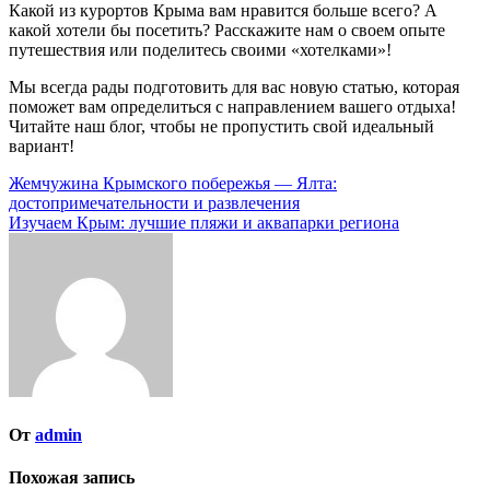
Какой из курортов Крыма вам нравится больше всего? А
какой хотели бы посетить? Расскажите нам о своем опыте
путешествия или поделитесь своими «хотелками»!
Мы всегда рады подготовить для вас новую статью, которая
поможет вам определиться с направлением вашего отдыха!
Читайте наш блог, чтобы не пропустить свой идеальный
вариант!
Навигация
Жемчужина Крымского побережья — Ялта:
достопримечательности и развлечения
по
Изучаем Крым: лучшие пляжи и аквапарки региона
записям
От
admin
Похожая запись