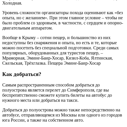
Холодная.
Уровень сложности организаторы похода оценивают как «без
опыта, но с желанием». При этом главное условие – чтобы не
было проблем со здоровьем, в частности, с сердцем и опорно-
двигательным аппаратом.
Вообще в Крыму – сотни пещер, и большинство из них
недоступны без снаряжения и опыта, но есть и те, которые
можно посетить без специальной подготовки. Среди самых
популярных, оборудованных для туристов пещер, –
Мраморная, Эмине-Баир-Хосар, Кизил-Коба, Ялтинская,
Скельская, Трёхглазка. Пещера Эмине-Баир-Хосар
Как добраться?
Самым распространенным способом добраться до
полуострова является перелет до Симферополя, где вы
беспрепятственно сможете купить билеты на автобус до
нужного места или добраться на такси.
Добраться до полуострова можно также непосредственно на
автобусе, отправляющемся из Москвы или одного из городов
юга России, а также на собственном авто.