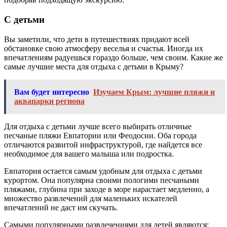
С детьми
Вы заметили, что дети в путешествиях придают всей
обстановке свою атмосферу веселья и счастья. Иногда их
впечатлениям радуешься гораздо больше, чем своим. Какие же
самые лучшие места для отдыха с детьми в Крыму?
Вам будет интересно
Изучаем Крым: лучшие пляжи и
аквапарки региона
Для отдыха с детьми лучше всего выбирать отличные
песчаные пляжи Евпатории или Феодосии. Оба города
отличаются развитой инфраструктурой, где найдется все
необходимое для вашего малыша или подростка.
Евпатория остается самым удобным для отдыха с детьми
курортом. Она популярна своими пологими песчаными
пляжами, глубина при заходе в море нарастает медленно, а
множество развлечений для маленьких искателей
впечатлений не даст им скучать.
Самыми популярными развлечениями для детей являются: