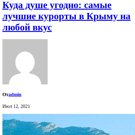
Куда душе угодно: самые
лучшие курорты в Крыму на
любой вкус
От
admin
Июл 12, 2021