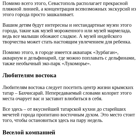
Помимо всего этого, Севастополь располагает прекрасной
пляжной линией, а концентрация всевозможных экскурсий из
этого города просто зашкаливает.
Вашим детям будут интересны и нестандартные музеи этого
города, такие как музей мороженного или музей мармелада,
ведь все малыши обожают сладкое. А музей индейского
творчества может стать настоящим увлечением для ребенка.
Помимо этого, в городе имеется аквапарк «Зурбаган»,
аквариум и дельфинарий, где можно поплавать с дельфинами,
также необычный эко-парк «Лукоморье».
Любителям востока
Любителям востока следует посетить центр жизни крымских
татар – Бахчисарай. Непередаваемый словами колорит этого
места очарует вас и заставит влюбиться в себя.
Все здесь – от вкуснейшей татарской кухни до старейших
мечетей города пропитано восточным духом. Это место стоит
того, чтобы остановиться здесь на пару недель.
Веселой компанией