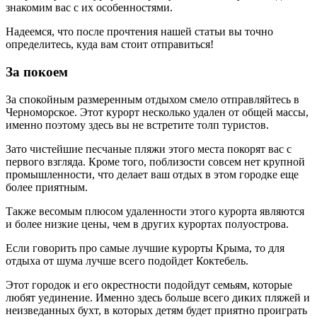
знакомим вас с их особенностями.
Надеемся, что после прочтения нашей статьи вы точно
определитесь, куда вам стоит отправиться!
За покоем
За спокойным размеренным отдыхом смело отправляйтесь в
Черноморское. Этот курорт несколько удален от общей массы,
именно поэтому здесь вы не встретите толп туристов.
Зато чистейшие песчаные пляжи этого места покорят вас с
первого взгляда. Кроме того, поблизости совсем нет крупной
промышленности, что делает ваш отдых в этом городке еще
более приятным.
Также весомым плюсом удаленности этого курорта являются
и более низкие цены, чем в других курортах полуострова.
Если говорить про самые лучшие курорты Крыма, то для
отдыха от шума лучше всего подойдет Коктебель.
Этот городок и его окрестности подойдут семьям, которые
любят уединение. Именно здесь больше всего диких пляжей и
неизведанных бухт, в которых детям будет приятно проиграть