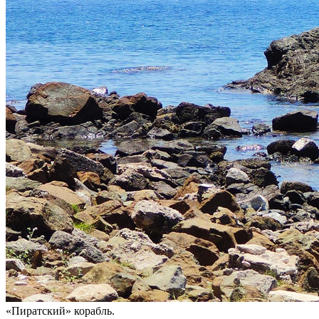
«Пиратский» корабль.