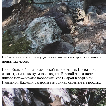
В Олимпосе тенисто и уединенно — можно провести много
приятных часов.
Город большой и разделен рекой на две части. Правая, где
лежит тропа к пляжу, многолюдная. В левой части почти
никого нет — можно вообразить себя Ларой Крофт или
Индианой Джонс и разыскивать руины, скрытые в зарослях.