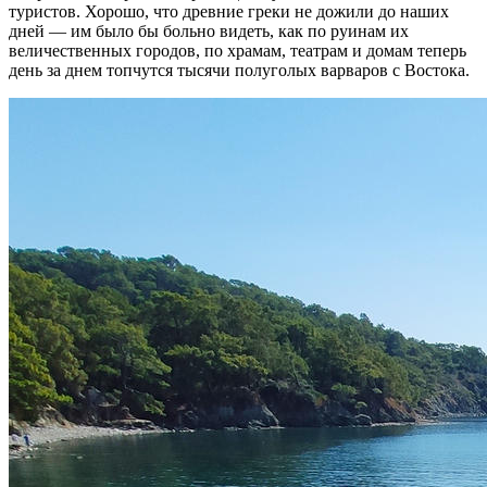
туристов. Хорошо, что древние греки не дожили до наших
дней — им было бы больно видеть, как по руинам их
величественных городов, по храмам, театрам и домам теперь
день за днем топчутся тысячи полуголых варваров с Востока.