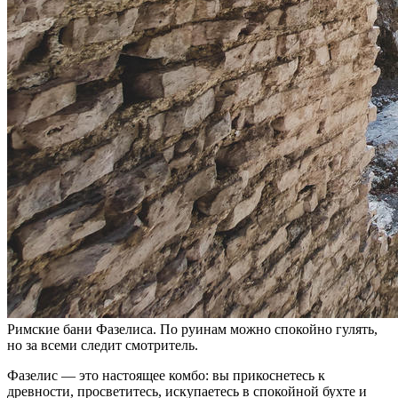
Римские бани Фазелиса. По руинам можно спокойно гулять,
но за всеми следит смотритель.
Фазелис — это настоящее комбо: вы прикоснетесь к
древности, просветитесь, искупаетесь в спокойной бухте и