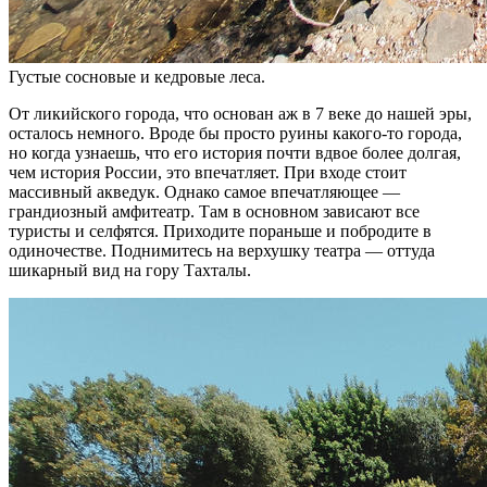
Густые сосновые и кедровые леса.
От ликийского города, что основан аж в 7 веке до нашей эры,
осталось немного. Вроде бы просто руины какого-то города,
но когда узнаешь, что его история почти вдвое более долгая,
чем история России, это впечатляет. При входе стоит
массивный акведук. Однако самое впечатляющее —
грандиозный амфитеатр. Там в основном зависают все
туристы и селфятся. Приходите пораньше и побродите в
одиночестве. Поднимитесь на верхушку театра — оттуда
шикарный вид на гору Тахталы.