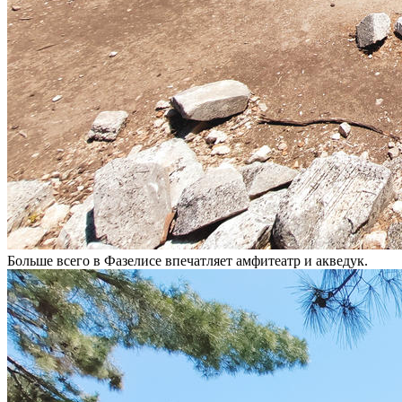
Больше всего в Фазелисе впечатляет амфитеатр и акведук.