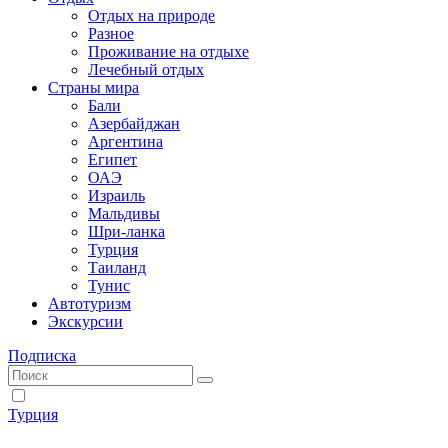
Отдых на природе
Разное
Проживание на отдыхе
Лечебный отдых
Страны мира
Бали
Азербайджан
Аргентина
Египет
ОАЭ
Израиль
Мальдивы
Шри-ланка
Турция
Таиланд
Тунис
Автотуризм
Экскурсии
Подписка
Турция