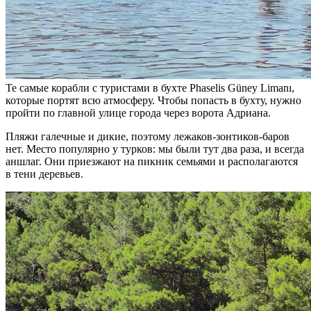
Те самые корабли с туристами в бухте Phaselis Güney Limanı,
которые портят всю атмосферу. Чтобы попасть в бухту, нужно
пройти по главной улице города через ворота Адриана.
Пляжи галечные и дикие, поэтому лежаков-зонтиков-баров
нет. Место популярно у турков: мы были тут два раза, и всегда
аншлаг. Они приезжают на пикник семьями и располагаются
в тени деревьев.