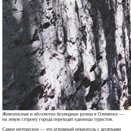
Живописные и абсолютно безлюдные руины в Олимпосе —
на левую сторону города переходят единицы туристов.
Самое интересное — это огромный некрополь с десятками