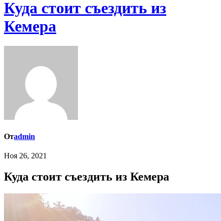
Куда стоит съездить из
Кемера
От
admin
Ноя 26, 2021
Куда стоит съездить из Кемера