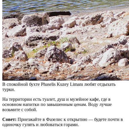
В спокойной бухте Phaselis Kuzey Limanı любят отдыхать
турки.
На территории есть туалет, душ и музейное кафе, где в
основном напитки по завышенным ценам. Воду лучше
возьмите с собой.
Совет:
Приезжайте в Фазелис к открытию — будете почти в
одиночку гулять и любоваться горами.