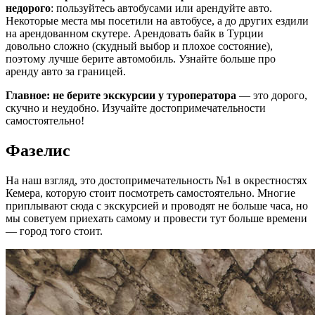
недорого
: пользуйтесь автобусами или арендуйте авто.
Некоторые места мы посетили на автобусе, а до других ездили
на арендованном скутере. Арендовать байк в Турции
довольно сложно (скудный выбор и плохое состояние),
поэтому лучше берите автомобиль. Узнайте больше про
аренду авто за границей.
Главное: не берите экскурсии у туроператора
— это дорого,
скучно и неудобно. Изучайте достопримечательности
самостоятельно!
Фазелис
На наш взгляд, это достопримечательность №1 в окрестностях
Кемера, которую стоит посмотреть самостоятельно. Многие
приплывают сюда с экскурсией и проводят не больше часа, но
мы советуем приехать самому и провести тут больше времени
— город того стоит.