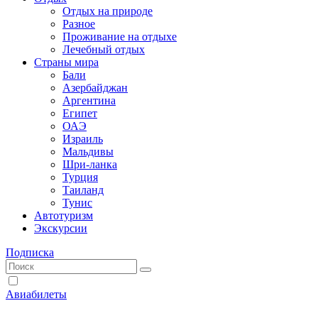
Отдых на природе
Разное
Проживание на отдыхе
Лечебный отдых
Страны мира
Бали
Азербайджан
Аргентина
Египет
ОАЭ
Израиль
Мальдивы
Шри-ланка
Турция
Таиланд
Тунис
Автотуризм
Экскурсии
Подписка
Авиабилеты