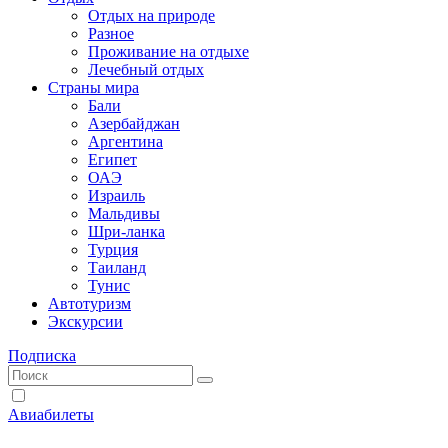
Отдых на природе
Разное
Проживание на отдыхе
Лечебный отдых
Страны мира
Бали
Азербайджан
Аргентина
Египет
ОАЭ
Израиль
Мальдивы
Шри-ланка
Турция
Таиланд
Тунис
Автотуризм
Экскурсии
Подписка
Авиабилеты