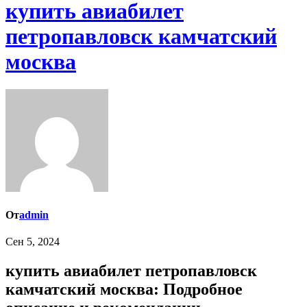
купить авиабилет
петропавловск камчатский
москва
От
admin
Сен 5, 2024
купить авиабилет петропавловск
камчатский москва: Подробное