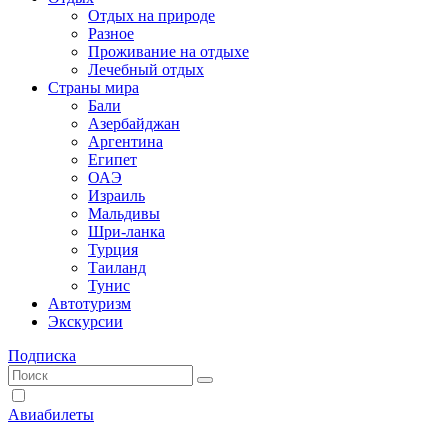
Отдых на природе
Разное
Проживание на отдыхе
Лечебный отдых
Страны мира
Бали
Азербайджан
Аргентина
Египет
ОАЭ
Израиль
Мальдивы
Шри-ланка
Турция
Таиланд
Тунис
Автотуризм
Экскурсии
Подписка
Авиабилеты