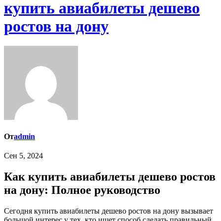
купить авиабилеты дешево
ростов на дону
От
admin
Сен 5, 2024
Как купить авиабилеты дешево ростов
на дону: Полное руководство
Сегодня купить авиабилеты дешево ростов на дону вызывает
большой интерес у тех, кто ищет способ сделать правильный