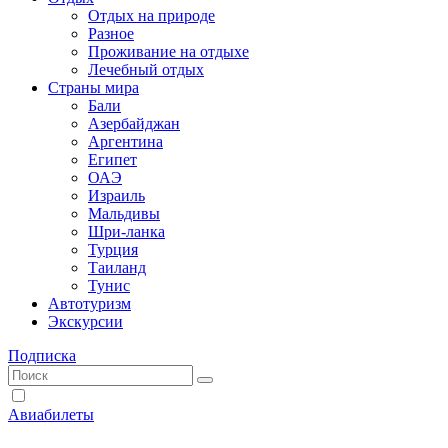
Отдых на природе
Разное
Проживание на отдыхе
Лечебный отдых
Страны мира
Бали
Азербайджан
Аргентина
Египет
ОАЭ
Израиль
Мальдивы
Шри-ланка
Турция
Таиланд
Тунис
Автотуризм
Экскурсии
Подписка
Авиабилеты