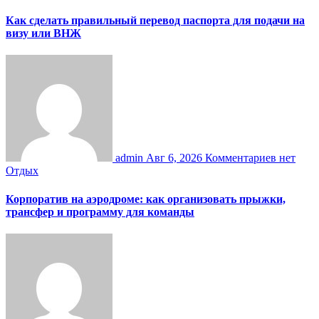
Как сделать правильный перевод паспорта для подачи на
визу или ВНЖ
admin
Авг 6, 2026
Комментариев нет
Отдых
Корпоратив на аэродроме: как организовать прыжки,
трансфер и программу для команды