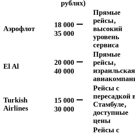
рублях)
Прямые
рейсы‚
18 000 ー
Аэрофлот
высокий
35 000
уровень
сервиса
Прямые
20 000 ー
рейсы‚
El Al
израильская
40 000
авиакомпан
Рейсы с
пересадкой 
Turkish
15 000 ー
Стамбуле‚
Airlines
30 000
доступные
цены
Рейсы с