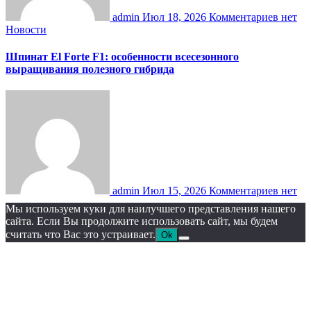
admin
Июл 18, 2026
Комментариев нет
Новости
Шпинат El Forte F1: особенности всесезонного
выращивания полезного гибрида
admin
Июл 15, 2026
Комментариев нет
Мы используем куки для наилучшего представления нашего
сайта. Если Вы продолжите использовать сайт, мы будем
считать что Вас это устраивает.
Ok