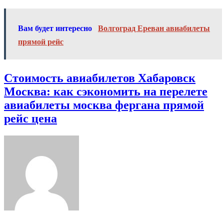
Вам будет интересно
Волгоград Ереван авиабилеты
прямой рейс
Навигация
Стоимость авиабилетов Хабаровск
Москва: как сэкономить на перелете
по
авиабилеты москва фергана прямой
рейс цена
записям