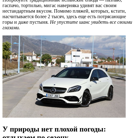
гаспачо, тортилью, мигас наверняка удивят вас своим
нестандартным вкусом. Помимо пляжей, которых, кстати,
насчитывается более 2 тысяч, здесь еще есть потрясающие
горы и даже пустыня.
Не упустите шанс увидеть все своими
глазами.
У природы нет плохой погоды:
отдыхаем по сезону