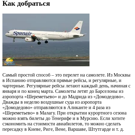
Как добраться
Самый простой способ – это перелет на самолете. Из Москвы
в Испанию отправляются прямые рейсы, и регулярные, и
чартерные. Регулярные рейсы летают каждый день, начиная с
января и по конец марта. Самолеты летят до Барселоны из
аэропорта «Шереметьево» и до Мадрида из «Домодедово».
Дважды в неделю воздушные суда из аэропорта
«Домодедово» отправляются в Аликанте и 4 раза из
«Шереметьево» в Малагу. При открытии курортного сезона
можно взять билеты до Тенерифе и в Мурсию. Если хотите
сэкономить на стоимости авиабилетов, то можно сделать
пересадку в Киеве, Риге, Вене, Варшаве, Штутгарде и т. д.