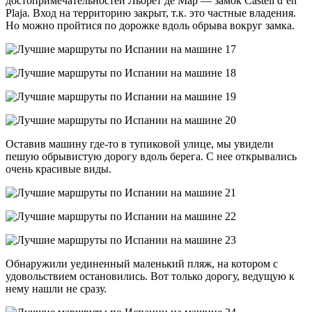
достопримечательностей Льорет де Мар — замок Castell d’en
Plaja. Вход на территорию закрыт, т.к. это частные владения.
Но можно пройтися по дорожке вдоль обрыва вокруг замка.
Оставив машину где-то в тупиковой улице, мы увидели
пешую обрывистую дорогу вдоль берега. С нее открывались
очень красивые виды.
Обнаружили уединенный маленький пляж, на котором с
удовольствием остановились. Вот только дорогу, ведущую к
нему нашли не сразу.