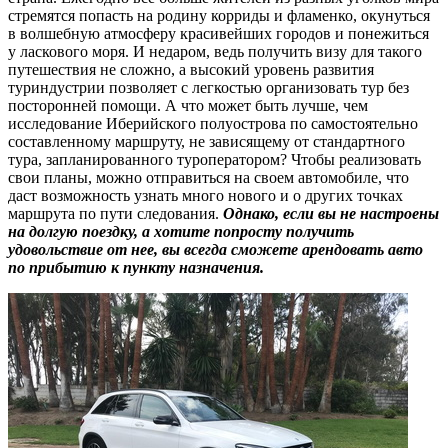
стремятся попасть на родину корриды и фламенко, окунуться
в волшебную атмосферу красивейших городов и понежиться
у ласкового моря. И недаром, ведь получить визу для такого
путешествия не сложно, а высокий уровень развития
туриндустрии позволяет с легкостью организовать тур без
посторонней помощи. А что может быть лучше, чем
исследование Иберийского полуострова по самостоятельно
составленному маршруту, не зависящему от стандартного
тура, запланированного туроператором? Чтобы реализовать
свои планы, можно отправиться на своем автомобиле, что
даст возможность узнать много нового и о других точках
маршрута по пути следования.
Однако, если вы не настроены
на долгую поездку, а хотите попросту получить
удовольствие от нее, вы всегда сможете арендовать авто
по прибытию к пункту назначения.