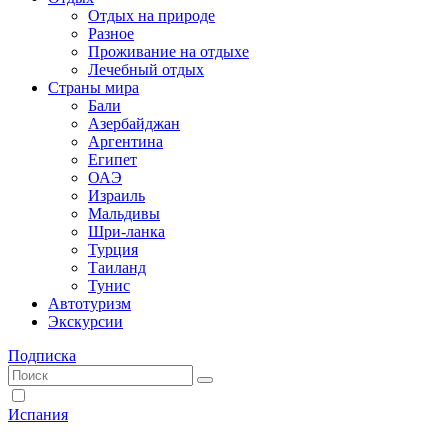
Отдых на природе
Разное
Проживание на отдыхе
Лечебный отдых
Страны мира
Бали
Азербайджан
Аргентина
Египет
ОАЭ
Израиль
Мальдивы
Шри-ланка
Турция
Таиланд
Тунис
Автотуризм
Экскурсии
Подписка
Испания