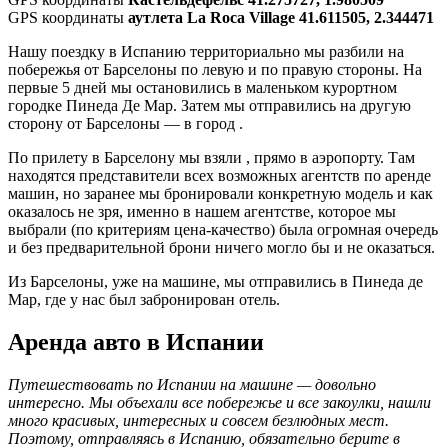
GPS координаты
аутлета La Roca Village 41.611505, 2.344471
Нашу поездку в Испанию территориально мы разбили на
побережья от Барселоны по левую и по правую стороны. На
первые 5 дней мы остановились в маленьком курортном
городке Пинеда Де Мар. Затем мы отправились на другую
сторону от Барселоны — в город .
По прилету в Барселону мы взяли , прямо в аэропорту. Там
находятся представители всех возможных агентств по аренде
машин, но заранее мы бронировали конкретную модель и как
оказалось не зря, именно в нашем агентстве, которое мы
выбрали (по критериям цена-качество) была огромная очередь
и без предварительной брони ничего могло бы и не оказаться.
Из Барселоны, уже на машине, мы отправились в Пинеда де
Мар, где у нас был забронирован отель.
Аренда авто в Испании
Путешествовать по Испании на машине — довольно
интересно. Мы объехали все побережье и все закоулки, нашли
много красивых, интересных и совсем безлюдных мест.
Поэтому, отправляясь в Испанию, обязательно берите в