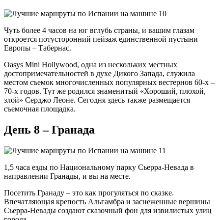
Чуть более 4 часов на юг вглубь страны, и вашим глазам
откроется потусторонний пейзаж единственной пустыни
Европы – Табернас.
Oasys Mini Hollywood, одна из нескольких местных
достопримечательностей в духе Дикого Запада, служила
местом съемок многочисленных популярных вестернов 60-х –
70-х годов. Тут же родился знаменитый «Хороший, плохой,
злой» Серджо Леоне. Сегодня здесь также размещается
съемочная площадка.
День 8 – Гранада
1,5 часа езды по Национальному парку Сьерра-Невада в
направлении Гранады, и вы на месте.
Посетить Гранаду – это как прогуляться по сказке.
Впечатляющая крепость Альгамбра и заснеженные вершины
Сьерра-Невады создают сказочный фон для извилистых улиц
города.