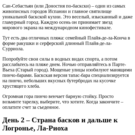
Сан-Себастьян (или Доностия по-баскски) – один из самых
живописных городов Испании и главное святилище
уникальной баскской кухни. Это веселый, изысканный и даже
гламурный город. Каждую осень он принимает звезд
мирового экрана на международном кинофестивале.
Тут есть два отличных пляжа: семейный Плайя-де-ла-Конча в
форме ракушки и серферский длинный Плайя-де-ла-
Сурриола.
Попробуйте свои силы в водных видах спорта, а потом
расслабьтесь на пляже днем. Ночью отправляйтесь в Парте-
Вьеха (Старый город). Мощеные улицы изобилуют манящими
пинчо-барами. Баскская версия тапас-бара специализируется
на пинчо, небольших вкусных бутербродах на кусочке
хрустящего хлеба.
Огромная гора пинчо венчает барную стойку. Просто
возьмите тарелку, выберите, что хотите. Когда закончите –
оплатите счет за съеденное.
День 2 – Страна басков и дальше к
Логронье, Ла-Риоха