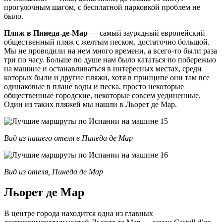
прогулочным шагом, с бесплатной парковкой проблем не
было.
Пляж в Пинеда-де-Мар
— самый заурядный европейский
общественный пляж с желтым песком, достаточно большой.
Мы не проводили на нем много времени, а всего-то были раза
три по часу. Больше по душе нам было кататься по побережью
на машине и останавливаться в интересных местах, среди
которых были и другие пляжи, хотя в принципе они там все
одинаковые в плане воды и песка, просто некоторые
общественные городские, некоторые совсем уединенные.
Один из таких пляжей мы нашли в Льорет де Мар.
Вид из нашего отеля в Пинеда де Мар
Вид из отеля, Пинеда де Мар
Льорет де Мар
В центре города находится одна из главных