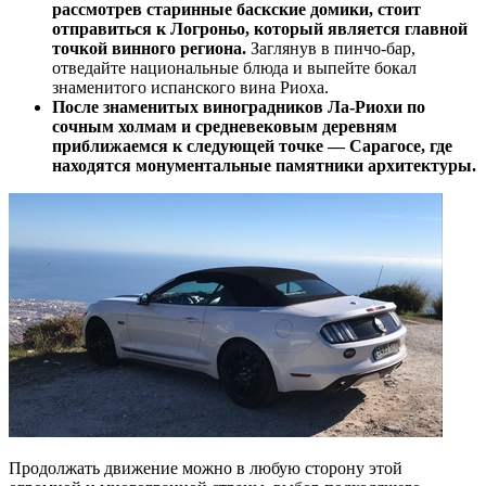
рассмотрев старинные баскские домики, стоит
отправиться к Логроньо, который является главной
точкой винного региона.
Заглянув в пинчо-бар,
отведайте национальные блюда и выпейте бокал
знаменитого испанского вина Риоха.
После знаменитых виноградников Ла-Риохи по
сочным холмам и средневековым деревням
приближаемся к следующей точке — Сарагосе, где
находятся монументальные памятники архитектуры.
Продолжать движение можно в любую сторону этой