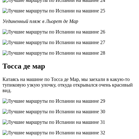
Уединенный пляж в Льорет де Мар
Тосса де мар
Катаясь на машине по Тосса де Мар, мы заехали в какую-то
тупиковую узкую улочку, откуда открывался очень красивый
вид.