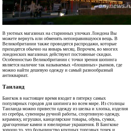
В уютных магазинах на старинных улочках Лондона Вы
можете вернуть или обменять непонравившуюся вещь. В
Великобритании также проводятся распродажи, которые
приходятся обычно на январь месяц. Впрочем, во многих
лондонских магазинах действуют постоянные скидки.
Особенностью Великобритании с точки зрения шопинга
является наличие так называемых «блошиных» рынков, где
можно найти дешевую одежду и самый разнообразный
антиквариат.
Таиланд
Бангкок в настоящее время входит в пятерку самых
популярных городов для шопинга во всем мире. Из столицы
Таиланда можно привести одежду из шелка и хлопка, изделия
из серебра, сувениры ручной работы, спортивную одежду,
керамику, игрушки, канцелярские товары, обувь, сумки,
драгоценные камни и ювелирные украшения. В Бангкоке
хорошо то, что большинство крупных торговых точек и