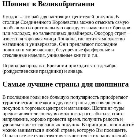
Шопинг в Великобритании
Лондон – это рай для настоящих ценителей покупок. В
столице Соединенного Королевства можно отыскать самую
необычную и оригинальную одежду от знаменитых брендов
или молодых, но талантливых дизайнеров. Оксфорд-стрит –
известная торговая улица Лондона, где ютится множество
магазинов и универмагов. Они предлагают последние
новинки в мире одежды, безупречные фарфоровые и
стеклянные изделия, уникальные книги и т.д.
Период распродаж в Британии приходится на декабрь
(рождественские праздники) и январь.
Самые лучшие страны для шоппинга
В последние годы все большую популярность приобретают
туристические поездки в другие страны для совершения
покупок в торговых центрах и магазинах. Шоппинг-туры
предоставляет человеку возможность расслабиться, снять
напряжение, хорошо провести время, получить радость и
удовольствие от сделанных покупок. В принципе, шоппингом
можно заниматься в любой стране, которую Вы посещаете.
Однако все же существует ряд туристических направлений,