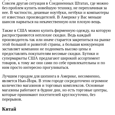
Совсем другая ситуация в Соединенных Штатах, где можно
без проблем купить новейшую технику, не переплачивая за
нее. В частности, дешевые ноутбуки, нетбуки и компьютеры
от известных производителей. В Америке у Вас меньше
шансов нарваться на некачественную или плохую вещь.
Также в США можно купить фирменную одежду, на которую
распространяются неплохие скидки. Ведь каждый
производитель так или иначе старается закрепиться на рынке
этой большой и развитой страны, а большая конкуренция
заставляет компании не поднимать высоко цены и
предоставлять покупателям весомые скидки. Бутики и
супермаркеты США предлагают широкий ассортимент
товаров, к тому же они сами по себе привлекательны и по
ним просто интересно прогуливаться.
Лучшим городом для шопинга в Америке, несомненно,
является Нью-Йорк. В этом городе сосредоточено огромное
количество магазинов и торговых комплексов. Основные
магазины работают в будние дни, но есть торговые центры,
которые принимают посетителей круглосуточно, без
перерывов.
Китай