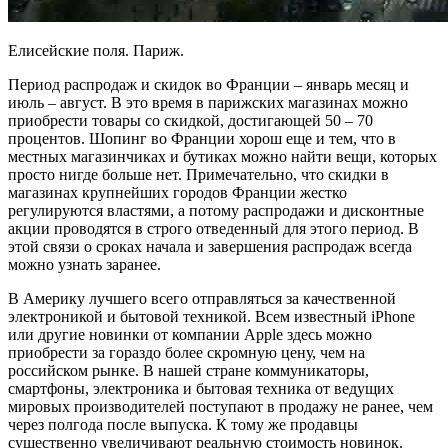
Елисейские поля. Париж.
Период распродаж и скидок во Франции – январь месяц и
июль – август. В это время в парижских магазинах можно
приобрести товары со скидкой, достигающей 50 – 70
процентов. Шопинг во Франции хорош еще и тем, что в
местных магазинчиках и бутиках можно найти вещи, которых
просто нигде больше нет. Примечательно, что скидки в
магазинах крупнейших городов Франции жестко
регулируются властями, а потому распродажи и дисконтные
акции проводятся в строго отведенный для этого период. В
этой связи о сроках начала и завершения распродаж всегда
можно узнать заранее.
В Америку лучшего всего отправляться за качественной
электроникой и бытовой техникой. Всем известный iPhone
или другие новинки от компании Apple здесь можно
приобрести за гораздо более скромную цену, чем на
российском рынке. В нашей стране коммуникаторы,
смартфоны, электроника и бытовая техника от ведущих
мировых производителей поступают в продажу не ранее, чем
через полгода после выпуска. К тому же продавцы
существенно увеличивают реальную стоимость новинок.