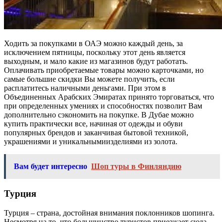
Ходить за покупками в ОАЭ можно каждый день, за
исключением пятницы, поскольку этот день является
выходным, и мало какие из магазинов будут работать.
Оплачивать приобретаемые товары можно карточками, но
самые большие скидки Вы можете получить, если
расплатитесь наличными деньгами. При этом в
Объединенных Арабских Эмиратах принято торговаться, что
при определенных умениях и способностях позволит Вам
дополнительно сэкономить на покупке. В Дубае можно
купить практически все, начиная от одежды и обуви
популярных брендов и заканчивая бытовой техникой,
украшениями и уникальнымиизделиями из золота.
Вам будет интересно
Шоп туры в Финляндию
Турция
Турция – страна, достойная внимания поклонников шопинга.
Несмотря на то, что большинство туристов приезжает сюда