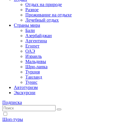
Отдых на природе
Разное
Проживание на отдыхе
Лечебный отдых
Страны мира
Бали
Азербайджан
Аргентина
Египет
ОАЭ
Израиль
Мальдивы
Шри-ланка
Турция
Таиланд
Тунис
Автотуризм
Экскурсии
Подписка
Шоп-туры