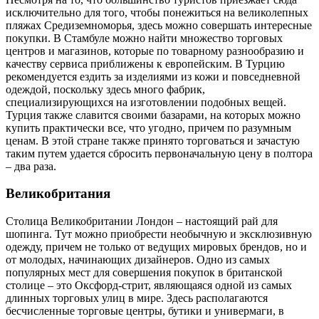
исключительно для того, чтобы понежиться на великолепных
пляжах Средиземноморья, здесь можно совершать интересные
покупки. В Стамбуле можно найти множество торговых
центров и магазинов, которые по товарному разнообразию и
качеству сервиса приближены к европейским. В Турцию
рекомендуется ездить за изделиями из кожи и повседневной
одеждой, поскольку здесь много фабрик,
специализирующихся на изготовлении подобных вещей.
Турция также славится своими базарами, на которых можно
купить практически все, что угодно, причем по разумным
ценам. В этой стране также принято торговаться и зачастую
таким путем удается сбросить первоначальную цену в полтора
– два раза.
Великобритания
Столица Великобритании Лондон – настоящий рай для
шопинга. Тут можно приобрести необычную и эксклюзивную
одежду, причем не только от ведущих мировых брендов, но и
от молодых, начинающих дизайнеров. Одно из самых
популярных мест для совершения покупок в британской
столице – это Оксфорд-стрит, являющаяся одной из самых
длинных торговых улиц в мире. Здесь располагаются
бесчисленные торговые центры, бутики и универмаги, в