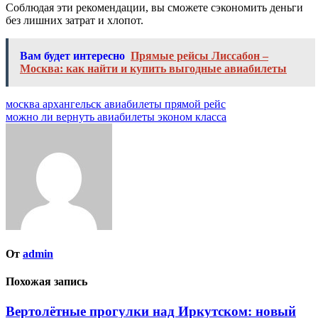
Соблюдая эти рекомендации, вы сможете сэкономить деньги
без лишних затрат и хлопот.
Вам будет интересно
Прямые рейсы Лиссабон –
Москва: как найти и купить выгодные авиабилеты
Навигация
москва архангельск авиабилеты прямой рейс
можно ли вернуть авиабилеты эконом класса
по
записям
От
admin
Похожая запись
Вертолётные прогулки над Иркутском: новый