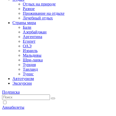
Отдых на природе
Разное
Проживание на отдыхе
Лечебный отдых
Страны мира
Бали
Азербайджан
Аргентина
Египет
ОАЭ
Израиль
Мальдивы
Шри-ланка
Турция
Таиланд
Тунис
Автотуризм
Экскурсии
Подписка
Авиабилеты