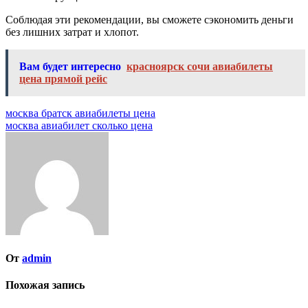
Соблюдая эти рекомендации, вы сможете сэкономить деньги
без лишних затрат и хлопот.
Вам будет интересно
красноярск сочи авиабилеты
цена прямой рейс
Навигация
москва братск авиабилеты цена
москва авиабилет сколько цена
по
записям
От
admin
Похожая запись