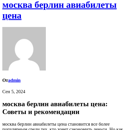
москва берлин авиабилеты
цена
От
admin
Сен 5, 2024
москва берлин авиабилеты цена:
Советы и рекомендации
москва берлин авиабилеты цена становится все более
популярным среди тех, кто хочет сэкономить деньги. Но как