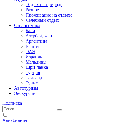
Отдых на природе
Разное
Проживание на отдыхе
Лечебный отдых
Страны мира
Бали
Азербайджан
Аргентина
Египет
ОАЭ
Израиль
Мальдивы
Шри-ланка
Турция
Таиланд
Тунис
Автотуризм
Экскурсии
Подписка
Авиабилеты