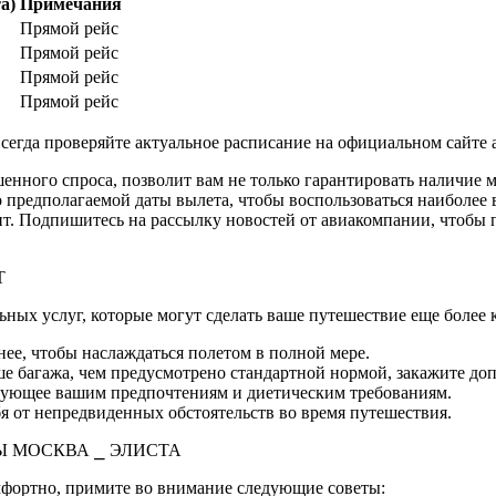
а)
Примечания
Прямой рейс
Прямой рейс
Прямой рейс
Прямой рейс
сегда проверяйте актуальное расписание на официальном сайте
нного спроса, позволит вам не только гарантировать наличие м
о предполагаемой даты вылета, чтобы воспользоваться наиболее
т. Подпишитесь на рассылку новостей от авиакомпании, чтобы 
Т
ных услуг, которые могут сделать ваше путешествие еще более
нее, чтобы наслаждаться полетом в полной мере.
е багажа, чем предусмотрено стандартной нормой, закажите доп
твующее вашим предпочтениям и диетическим требованиям.
я от непредвиденных обстоятельств во время путешествия.
 МОСКВА ⎯ ЭЛИСТА
мфортно, примите во внимание следующие советы: