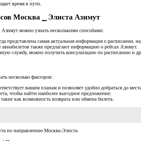
щает время в пути.
йсов Москва ⎯ Элиста Азимут
 Азимут можно узнать несколькими способами:
да представлена самая актуальная информация о расписании, на
 авиабилетов также предлагают информацию о рейсах Азимут.
ную службу, можно получить консультацию по расписанию и др
вать несколько факторов:
ответствует вашим планам и позволяет удобно добраться до места
ета, чтобы найти наиболее выгодное предложение;
такие как возможность возврата или обмена билета.
ута по направлению Москва-Элиста.