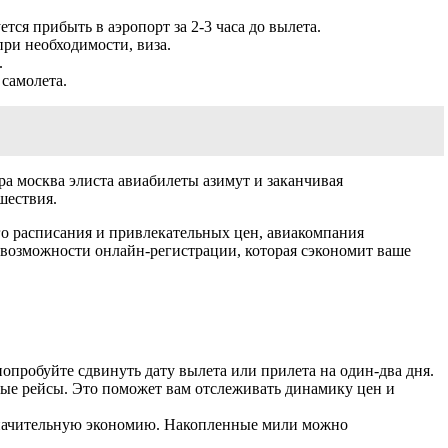
тся прибыть в аэропорт за 2-3 часа до вылета.
при необходимости, виза.
.
самолета.
а москва элиста авиабилеты азимут и заканчивая
шествия.
о расписания и привлекательных цен, авиакомпания
о возможности онлайн-регистрации, которая сэкономит ваше
попробуйте сдвинуть дату вылета или прилета на один-два дня.
ные рейсы. Это поможет вам отслеживать динамику цен и
 значительную экономию. Накопленные мили можно