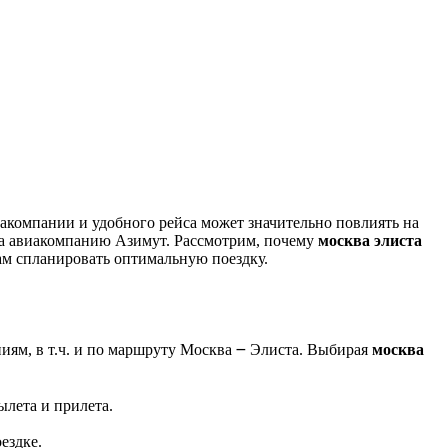
 на авиакомпанию Азимут. Рассмотрим, почему
москва элиста
ам спланировать оптимальную поездку.
ям, в т.ч. и по маршруту Москва ౼ Элиста. Выбирая
москва
ылета и прилета.
ездке.