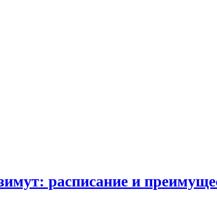
зимут: расписание и преимуще