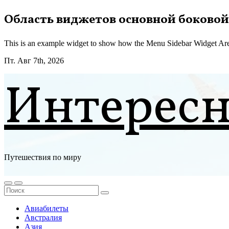
Перейти
Область виджетов основной боковой
к
содержимому
This is an example widget to show how the Menu Sidebar Widget Are
Пт. Авг 7th, 2026
Интерес
Путешествия по миру
Авиабилеты
Австралия
Азия