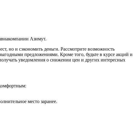
 авиакомпании Азимут.
ест, но и сэкономить деньги. Рассмотрите возможность
 выгодными предложениями. Кроме того, будьте в курсе акций и
получать уведомления о снижении цен и других интересных
 комфортным:
олнительное место заранее.