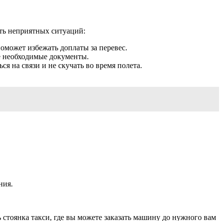
ть неприятных ситуаций:
поможет избежать доплаты за перевес.
ие необходимые документы.
ся на связи и не скучать во время полета.
ния.
ь стоянка такси, где вы можете заказать машину до нужного вам