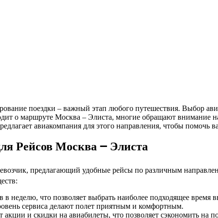
аходит о маршруте Москва – Элиста, многие обращают внимание
предлагает авиакомпания для этого направления, чтобы помочь в
ля Рейсов Москва ౼ Элиста
евозчик, предлагающий удобные рейсы по различным направлени
еств:
 в неделю, что позволяет выбрать наиболее подходящее время в
овень сервиса делают полет приятным и комфортным.
 акции и скидки на авиабилеты, что позволяет сэкономить на по