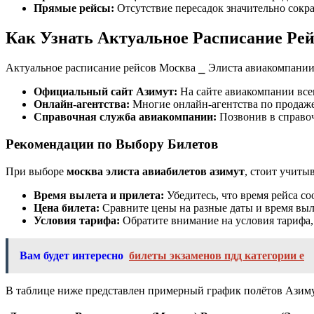
Прямые рейсы:
Отсутствие пересадок значительно сокра
Как Узнать Актуальное Расписание Ре
Актуальное расписание рейсов Москва ⎯ Элиста авиакомпании
Официальный сайт Азимут:
На сайте авиакомпании всег
Онлайн-агентства:
Многие онлайн-агентства по продаже
Справочная служба авиакомпании:
Позвонив в справоч
Рекомендации по Выбору Билетов
При выборе
москва элиста авиабилетов азимут
, стоит учиты
Время вылета и прилета:
Убедитесь, что время рейса со
Цена билета:
Сравните цены на разные даты и время выл
Условия тарифа:
Обратите внимание на условия тарифа, 
Вам будет интересно
билеты экзаменов пдд категории е
В таблице ниже представлен примерный график полётов Азим