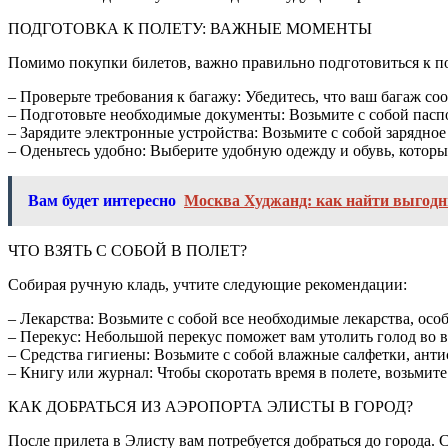
ПОДГОТОВКА К ПОЛЕТУ: ВАЖНЫЕ МОМЕНТЫ
Помимо покупки билетов, важно правильно подготовиться к по
– Проверьте требования к багажу: Убедитесь, что ваш багаж со
– Подготовьте необходимые документы: Возьмите с собой пасп
– Зарядите электронные устройства: Возьмите с собой зарядное 
– Оденьтесь удобно: Выберите удобную одежду и обувь, которы
Вам будет интересно
Москва Худжанд: как найти выгодн
ЧТО ВЗЯТЬ С СОБОЙ В ПОЛЕТ?
Собирая ручную кладь, учтите следующие рекомендации:
– Лекарства: Возьмите с собой все необходимые лекарства, особ
– Перекус: Небольшой перекус поможет вам утолить голод во в
– Средства гигиены: Возьмите с собой влажные салфетки, анти
– Книгу или журнал: Чтобы скоротать время в полете, возьмите
КАК ДОБРАТЬСЯ ИЗ АЭРОПОРТА ЭЛИСТЫ В ГОРОД?
После прилета в Элисту вам потребуется добраться до города. 