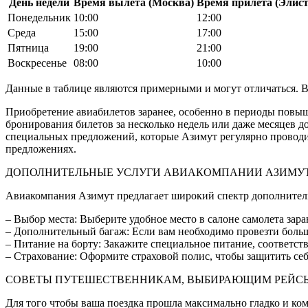
День недели
Время вылета (Москва)
Время прилета (Элист
Понедельник
10:00
12:00
Среда
15:00
17:00
Пятница
19:00
21:00
Воскресенье
08:00
10:00
Данные в таблице являются примерными и могут отличаться. В
Приобретение авиабилетов заранее, особенно в периоды повыше
бронирования билетов за несколько недель или даже месяцев д
специальных предложений, которые Азимут регулярно проводи
предложениях.
ДОПОЛНИТЕЛЬНЫЕ УСЛУГИ АВИАКОМПАНИИ АЗИМУ
Авиакомпания Азимут предлагает широкий спектр дополнитель
– Выбор места: Выберите удобное место в салоне самолета зара
– Дополнительный багаж: Если вам необходимо провезти больш
– Питание на борту: Закажите специальное питание, соответс
– Страхование: Оформите страховой полис, чтобы защитить себ
СОВЕТЫ ПУТЕШЕСТВЕННИКАМ, ВЫБИРАЮЩИМ РЕЙСЫ
Для того чтобы ваша поездка прошла максимально гладко и ко