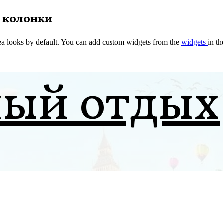
 колонки
a looks by default. You can add custom widgets from the
widgets
in t
ный отдых