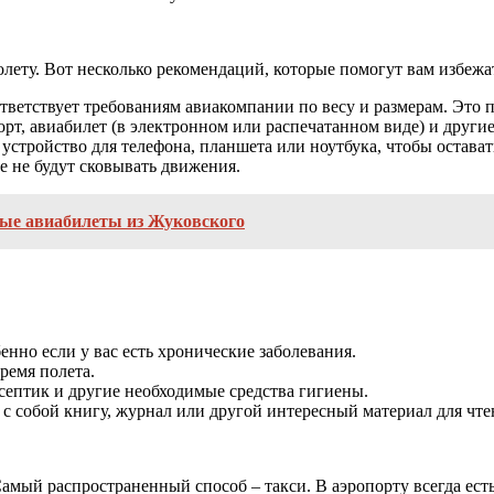
лету. Вот несколько рекомендаций, которые помогут вам избежа
ответствует требованиям авиакомпании по весу и размерам. Это 
орт, авиабилет (в электронном или распечатанном виде) и друг
устройство для телефона, планшета или ноутбука, чтобы оставать
е не будут сковывать движения.
ые авиабилеты из Жуковского
енно если у вас есть хронические заболевания.
ремя полета.
септик и другие необходимые средства гигиены.
 с собой книгу, журнал или другой интересный материал для чте
Самый распространенный способ – такси. В аэропорту всегда ест