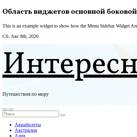
Перейти
Область виджетов основной боковой
к
содержимому
This is an example widget to show how the Menu Sidebar Widget Are
Сб. Авг 8th, 2026
Интерес
Путешествия по миру
Авиабилеты
Австралия
Азия