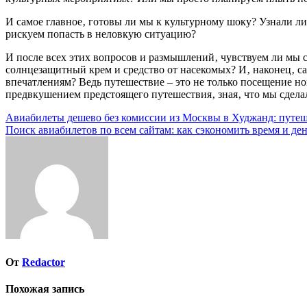
И самое главное‚ готовы ли мы к культурному шоку? Узнали ли
рискуем попасть в неловкую ситуацию?
И после всех этих вопросов и размышлений‚ чувствуем ли мы 
солнцезащитный крем и средство от насекомых? И‚ наконец‚ са
впечатлениям? Ведь путешествие – это не только посещение но
предвкушением предстоящего путешествия‚ зная‚ что мы сдела
Навигация
Авиабилеты дешево без комиссии из Москвы в Худжанд: путеш
Поиск авиабилетов по всем сайтам: как сэкономить время и де
по
записям
От
Redactor
Похожая запись