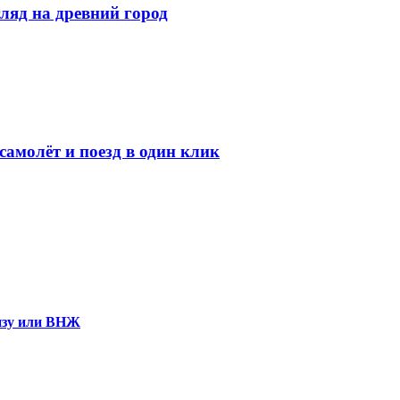
ляд на древний город
амолёт и поезд в один клик
визу или ВНЖ