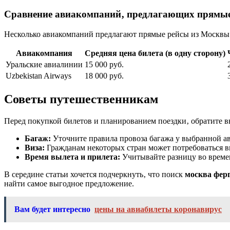
Сравнение авиакомпаний‚ предлагающих прямы
Несколько авиакомпаний предлагают прямые рейсы из Москвы 
Авиакомпания
Средняя цена билета (в одну сторону)
Уральские авиалинии
15 000 руб.
Uzbekistan Airways
18 000 руб.
Советы путешественникам
Перед покупкой билетов и планированием поездки‚ обратите 
Багаж:
Уточните правила провоза багажа у выбранной а
Виза:
Гражданам некоторых стран может потребоваться в
Время вылета и прилета:
Учитывайте разницу во време
В середине статьи хочется подчеркнуть‚ что поиск
москва фер
найти самое выгодное предложение.
Вам будет интересно
цены на авиабилеты коронавирус