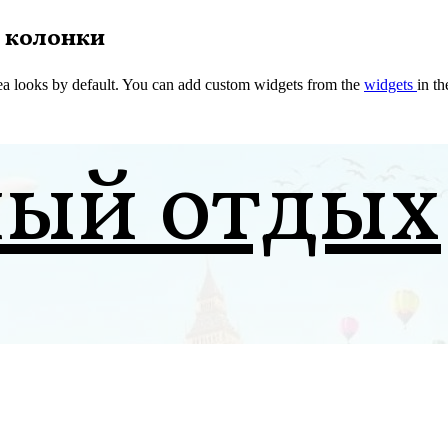
 колонки
a looks by default. You can add custom widgets from the
widgets
in t
ный отдых