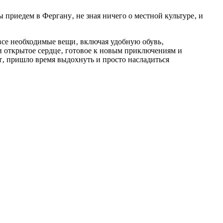
 приедем в Фергану‚ не зная ничего о местной культуре‚ и
все необходимые вещи‚ включая удобную обувь‚
 и открытое сердце‚ готовое к новым приключениям и
т‚ пришло время выдохнуть и просто насладиться