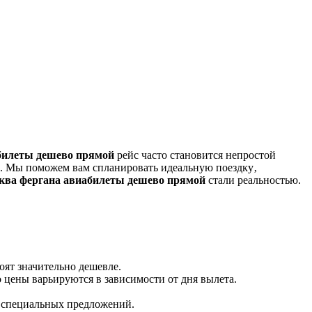
билеты дешево прямой
рейс часто становится непростой
те. Мы поможем вам спланировать идеальную поездку‚
ква фергана авиабилеты дешево прямой
стали реальностью.
оят значительно дешевле.
 цены варьируются в зависимости от дня вылета.
и специальных предложений.