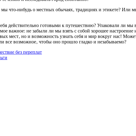
 мы что-нибудь о местных обычаях‚ традициях и этикете? Или мы
себя действительно готовыми к путешествию? Упаковали ли мы 
мое важное: не забыли ли мы взять с собой хорошее настроение
вых мест‚ но и возможность узнать себя и мир вокруг нас! Може
ли все возможное‚ чтобы оно прошло гладко и незабываемо?
ествие без переплат
ньги