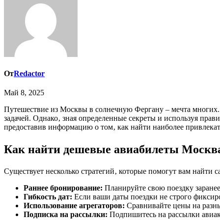
От
Redactor
Май 8, 2025
Путешествие из Москвы в солнечную Фергану – мечта многи
задачей. Однако‚ зная определенные секреты и используя пра
предоставив информацию о том‚ как найти наиболее привлек
Как найти дешевые авиабилеты Москв
Существует несколько стратегий‚ которые помогут вам найти 
Раннее бронирование:
Планируйте свою поездку заранее.
Гибкость дат:
Если ваши даты поездки не строго фиксиро
Использование агрегаторов:
Сравнивайте цены на разны
Подписка на рассылки:
Подпишитесь на рассылки авиако