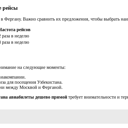
е рейсы
в Фергану. Важно сравнить их предложения‚ чтобы выбрать наи
Частота рейсов
2 раза в неделю
3 раза в неделю
внимание на следующие моменты:
виакомпании.
иза для посещения Узбекистана.
ни между Москвой и Ферганой.
гана авиабилеты дешево прямой
требует внимательности и тер