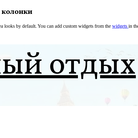
 колонки
a looks by default. You can add custom widgets from the
widgets
in t
ный отдых