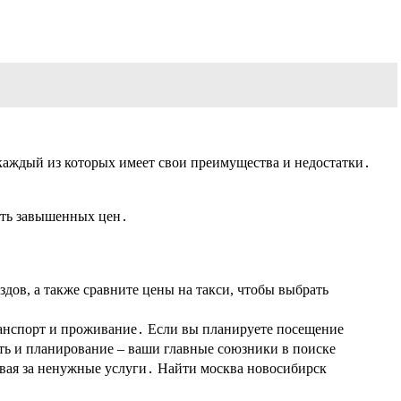
 каждый из которых имеет свои преимущества и недостатки․
жать завышенных цен․
здов, а также сравните цены на такси, чтобы выбрать
ранспорт и проживание․ Если вы планируете посещение
сть и планирование – ваши главные союзники в поиске
ивая за ненужные услуги․ Найти москва новосибирск