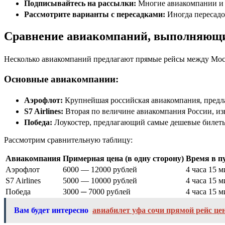
Подписывайтесь на рассылки:
Многие авиакомпании и 
Рассмотрите варианты с пересадками:
Иногда пересадо
Сравнение авиакомпаний, выполняющи
Несколько авиакомпаний предлагают прямые рейсы между Моск
Основные авиакомпании:
Аэрофлот:
Крупнейшая российская авиакомпания, предл
S7 Airlines:
Вторая по величине авиакомпания России, и
Победа:
Лоукостер, предлагающий самые дешевые билеты
Рассмотрим сравнительную таблицу:
Авиакомпания
Примерная цена (в одну сторону)
Время в п
Аэрофлот
6000 ― 12000 рублей
4 часа 15 
S7 Airlines
5000 ― 10000 рублей
4 часа 15 
Победа
3000 ─ 7000 рублей
4 часа 15 
Вам будет интересно
авиабилет уфа сочи прямой рейс це