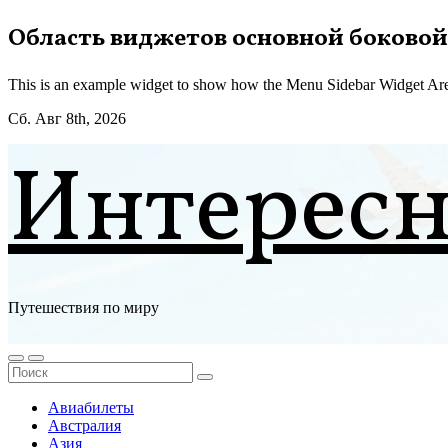
Перейти
Область виджетов основной боковой
к
содержимому
This is an example widget to show how the Menu Sidebar Widget Are
Сб. Авг 8th, 2026
Интерес
Путешествия по миру
Авиабилеты
Австралия
Азия