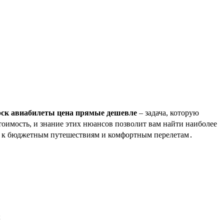
рск авиабилеты цена прямые дешевле
– задача, которую
оимость, и знание этих нюансов позволит вам найти наиболее
и к бюджетным путешествиям и комфортным перелетам․
;