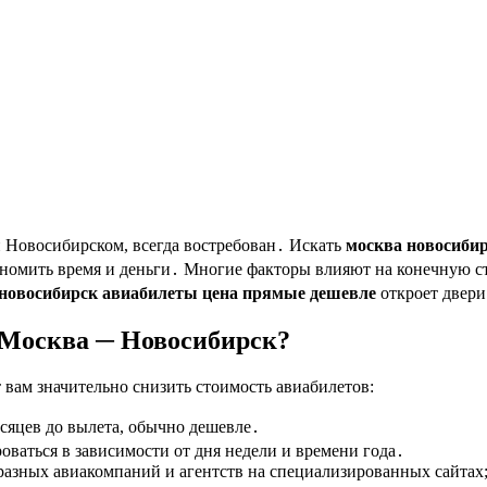
 Новосибирском, всегда востребован․ Искать
москва новосиби
номить время и деньги․ Многие факторы влияют на конечную ст
новосибирск авиабилеты цена прямые дешевле
откроет двер
 Москва ─ Новосибирск?
 вам значительно снизить стоимость авиабилетов:
сяцев до вылета, обычно дешевле․
ваться в зависимости от дня недели и времени года․
азных авиакомпаний и агентств на специализированных сайтах