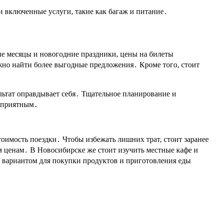
 и включенные услуги, такие как багаж и питание․
ие месяцы и новогодние праздники, цены на билеты
ожно найти более выгодные предложения․ Кроме того, стоит
ультат оправдывает себя․ Тщательное планирование и
е приятным․
имость поездки․ Чтобы избежать лишних трат, стоит заранее
ым ценам․ В Новосибирске же стоит изучить местные кафе и
 вариантом для покупки продуктов и приготовления еды