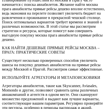
Планирование путешествия из Москвы в Прагу часто
начинается с поиска авиабилетов. Желание найти москва
прага авиабилеты прямые рейсы дешево вполне естественно,
ведь экономия на перелете позволяет увеличить бюджет на
развлечения и проживание в прекрасной чешской столице.
Поиск оптимальных вариантов требует времени и знаний о
различных возможностях. В этой статье мы рассмотрим
стратегии и ресурсы, которые помогут вам совершить
выгодную покупку москва прага авиабилеты прямые рейсы
дешево.
КАК НАЙТИ ДЕШЕВЫЕ ПРЯМЫЕ РЕЙСЫ МОСКВА ‒
ПРАГА: ПРАКТИЧЕСКИЕ СОВЕТЫ
Существует несколько проверенных способов увеличить
шансы на покупку дешевых авиабилетов на прямые рейсы
между Москвой и Прагой. Рассмотрим самые эффективные.
ИСПОЛЬЗУЙТЕ АГРЕГАТОРЫ И МЕТАПОИСКОВИКИ
Агрегаторы авиабилетов, такие как Skyscanner, Aviasales,
Momondo и другие, позволяют сравнить цены различных
авиакомпаний и агентств в одном месте. Они сканируют
множество предложений и выдают вам лучшие варианты,
соответствующие вашим параметрам. Регулярно проверяйте
эти ресурсы, особенно в периоды распродаж и акций.