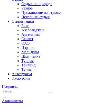
Отдых на природе
Разное
Проживание на отдыхе
Лечебный отдых
Страны мира
Бали
Азербайджан
Аргентина
Египет
ОАЭ
Израиль
Мальдивы
Шри-ланка
Турция
Таиланд
Тунис
Автотуризм
Экскурсии
Подписка
Авиабилеты