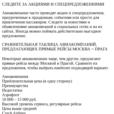
СЛЕДИТЕ ЗА АКЦИЯМИ И СПЕЦПРЕДЛОЖЕНИЯМИ
Авиакомпании часто проводят акции и спецпредложения,
приуроченные к праздникам, событиям или просто для
привлечения пассажиров. Следите за новостями и
объявлениями авиакомпаний в социальных сетях и на их
сайтах. Иногда можно поймать действительно выгодное
предложение.
СРАВНИТЕЛЬНАЯ ТАБЛИЦА АВИАКОМПАНИЙ,
ПРЕДЛАГАЮЩИХ ПРЯМЫЕ РЕЙСЫ МОСКВА ౼ ПРАГА
Некоторые авиакомпании чаще, чем другие, предлагают
прямые рейсы между Москвой и Прагой. Сравните их
предложения, чтобы выбрать наиболее подходящий вариант.
Авиакомпания
Приблизительная цена (в одну сторону)
Преимущества
Недостатки
Аэрофлот
10 000 ‒ 15 000 руб.
Высокий уровень сервиса, регулярные рейсы
Цена выше средней
Czech Airlines