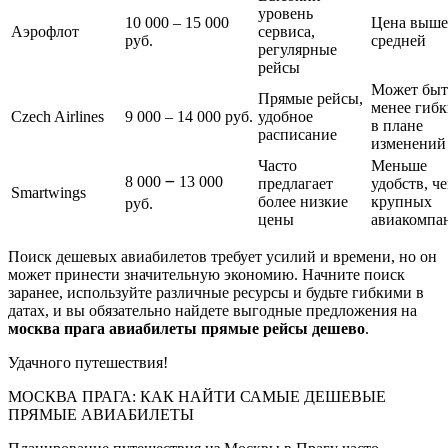
уровень
10 000 ‒ 15 000
Цена выше
Аэрофлот
сервиса,
руб.
средней
регулярные
рейсы
Может быт
Прямые рейсы,
менее гиб
Czech Airlines
9 000 ‒ 14 000 руб.
удобное
в плане
расписание
изменений
Часто
Меньше
8 000 ౼ 13 000
предлагает
удобств, че
Smartwings
более низкие
крупных
руб.
цены
авиакомпа
Поиск дешевых авиабилетов требует усилий и времени, но он
может принести значительную экономию. Начните поиск
заранее, используйте различные ресурсы и будьте гибкими в
датах, и вы обязательно найдете выгодные предложения на
москва прага авиабилеты прямые рейсы дешево
.
Удачного путешествия!
МОСКВА ПРАГА: КАК НАЙТИ САМЫЕ ДЕШЕВЫЕ
ПРЯМЫЕ АВИАБИЛЕТЫ