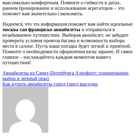
максимально комфортным. Помните о гибкости в датах,
раннем бронировании и использовании агрегаторов – это
поможет вам значительно сэкономить.
Надеемся, что эта информация поможет вам найти идеальные
москва сан франциско авиабилеты
и отправиться в
незабываемое путешествие. Выбирая авиабилет, не забудьте
проверить условия провоза багажа и возможность выбора
места в салоне. Пусть ваша поездка будет легкой и приятной.
Помните о необходимости оформления визы заранее. И самое
главное – наслаждайтесь каждым моментом вашего
путешествия!
Навигация
Авиабилеты из Санкт-Петербурга Аэрофлот: планирование,
выбор и личный опыт
по
Как купить авиабилеты город город выгодно
записям