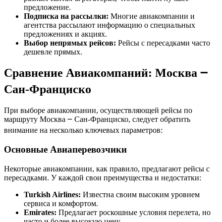
предложение.
Подписка на рассылки:
Многие авиакомпании и
агентства рассылают информацию о специальных
предложениях и акциях.
Выбор непрямых рейсов:
Рейсы с пересадками часто
дешевле прямых.
Сравнение Авиакомпаний: Москва ౼
Сан-Франциско
При выборе авиакомпании, осуществляющей рейсы по
маршруту Москва ౼ Сан-Франциско, следует обратить
внимание на несколько ключевых параметров:
Основные Авиаперевозчики
Некоторые авиакомпании, как правило, предлагают рейсы с
пересадками. У каждой свои преимущества и недостатки:
Turkish Airlines:
Известна своим высоким уровнем
сервиса и комфортом.
Emirates:
Предлагает роскошные условия перелета, но
часто и более высокую цену.