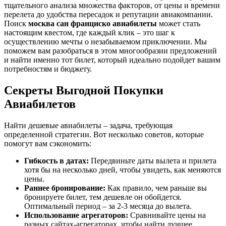
тщательного анализа множества факторов, от цены и времени
перелета до удобства пересадок и репутации авиакомпании.
Поиск
москва сан франциско авиабилеты
может стать
настоящим квестом, где каждый клик – это шаг к
осуществлению мечты о незабываемом приключении. Мы
поможем вам разобраться в этом многообразии предложений
и найти именно тот билет, который идеально подойдет вашим
потребностям и бюджету.
Секреты Выгодной Покупки
Авиабилетов
Найти дешевые авиабилеты – задача, требующая
определенной стратегии. Вот несколько советов, которые
помогут вам сэкономить:
Гибкость в датах:
Передвиньте даты вылета и прилета
хотя бы на несколько дней, чтобы увидеть, как меняются
цены.
Раннее бронирование:
Как правило, чем раньше вы
бронируете билет, тем дешевле он обойдется.
Оптимальный период – за 2-3 месяца до вылета.
Использование агрегаторов:
Сравнивайте цены на
разных сайтах-агрегаторах, чтобы найти лучшее