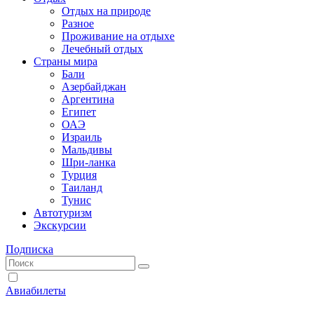
Отдых на природе
Разное
Проживание на отдыхе
Лечебный отдых
Страны мира
Бали
Азербайджан
Аргентина
Египет
ОАЭ
Израиль
Мальдивы
Шри-ланка
Турция
Таиланд
Тунис
Автотуризм
Экскурсии
Подписка
Авиабилеты