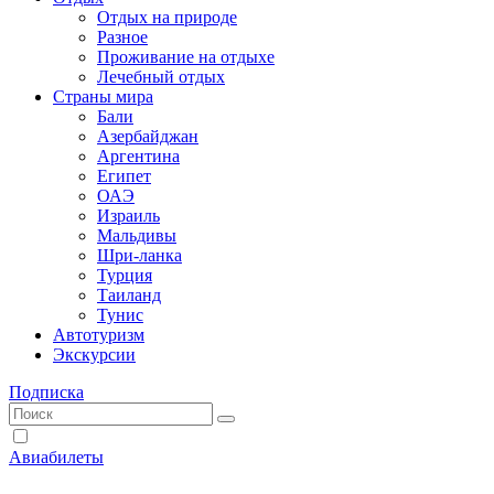
Отдых на природе
Разное
Проживание на отдыхе
Лечебный отдых
Страны мира
Бали
Азербайджан
Аргентина
Египет
ОАЭ
Израиль
Мальдивы
Шри-ланка
Турция
Таиланд
Тунис
Автотуризм
Экскурсии
Подписка
Авиабилеты