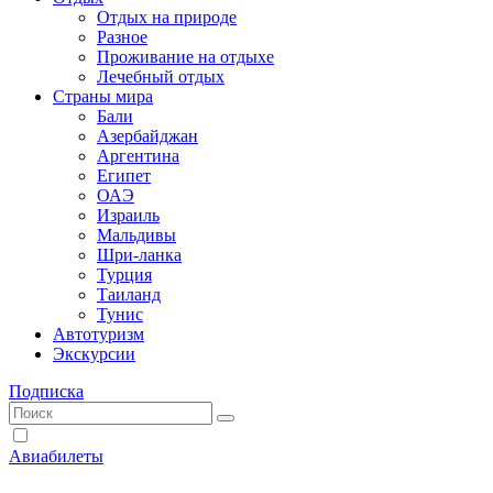
Отдых на природе
Разное
Проживание на отдыхе
Лечебный отдых
Страны мира
Бали
Азербайджан
Аргентина
Египет
ОАЭ
Израиль
Мальдивы
Шри-ланка
Турция
Таиланд
Тунис
Автотуризм
Экскурсии
Подписка
Авиабилеты