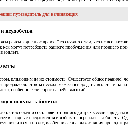
реции: путеводитель для начинающих
 и неудобства
чем рейсы в дневное время. Это связано с тем, что не все пасса
к как могут потребовать раннего пробуждения или позднего приб
виабилета.
илеты
ром, влияющим на их стоимость. Существует общее правило⁚ че
родажу билетов за несколько месяцев до даты вылета, и на на
сти, особенно если спрос на рейс высокий.
сяцев покупать билеты
билетов обычно составляет от одного до трех месяцев до даты в
ее выгодные предложения и избежать переплаты за билеты. Одна
ут появиться и позже, особенно если авиакомпания проводит р