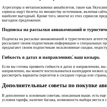
Агрегаторы и метапоисковики авиабилетов, такие как Skyscann
сервисы ищут билеты по множеству источников, включая сайты
наиболее выгодный. Кроме того, многие из этих сервисов пре
выгодное предложение.
Подписка на рассылки авиакомпаний и туристиче
Подписка на рассылки авиакомпаний и туристических агентств
рассылают своим подписчикам информацию о специальных пред
предлагают своим подписчикам эксклюзивные скидки, недосту
Гибкость в датах и направлениях⁚ ваш козырь
Если вы готовы проявить гибкость в датах и направлениях, вы
направлению, вы можете воспользоваться календарем низких це
рассмотреть варианты перелетов в соседние города или страны
Дополнительные советы по покупке ав
В дополнение к основным советам, описанным выше, есть еще 
условия тарифа, наличие багажа, возможность выбора места в с