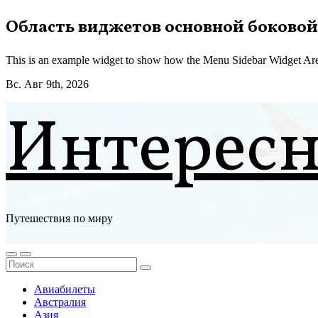
Перейти
Область виджетов основной боковой
к
содержимому
This is an example widget to show how the Menu Sidebar Widget Are
Вс. Авг 9th, 2026
Интерес
Путешествия по миру
Авиабилеты
Австралия
Азия