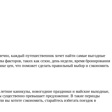
а факторов, таких как сезон, день недели, время бронирования
намике цен, что поможет сделать правильный выбор и сэкономить
к летние каникулы, новогодние праздники и майские выходные,
леты существенно превышает предложение. В такие периоды
 вы хотите сэкономить, старайтесь избегать поездок в