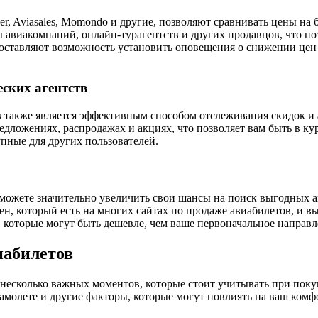
er, Aviasales, Momondo и другие, позволяют сравнивать цены н
 авиакомпаний, онлайн-турагентств и других продавцов, что по
доставляют возможность установить оповещения о снижении цен 
ских агентств
 также является эффективным способом отслеживания скидок и 
ложениях, распродажах и акциях, что позволяет вам быть в ку
пные для других пользователей.
 можете значительно увеличить свои шансы на поиск выгодных а
н, который есть на многих сайтах по продаже авиабилетов, и в
, которые могут быть дешевле, чем ваше первоначальное направл
иабилетов
несколько важных моментов, которые стоит учитывать при поку
амолете и другие факторы, которые могут повлиять на ваш комфо