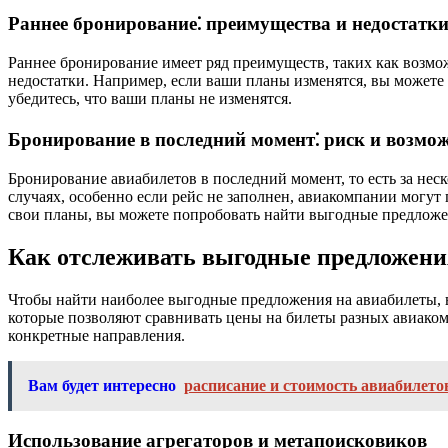
Раннее бронирование⁚ преимущества и недостатк
Раннее бронирование имеет ряд преимуществ, таких как возмож
недостатки. Например, если ваши планы изменятся, вы можете п
убедитесь, что ваши планы не изменятся.
Бронирование в последний момент⁚ риск и возмо
Бронирование авиабилетов в последний момент, то есть за нес
случаях, особенно если рейс не заполнен, авиакомпании могут 
свои планы, вы можете попробовать найти выгодные предложени
Как отслеживать выгодные предложени
Чтобы найти наиболее выгодные предложения на авиабилеты, 
которые позволяют сравнивать цены на билеты разных авиаком
конкретные направления.
Вам будет интересно
расписание и стоимость авиабилето
Использование агрегаторов и метапоисковиков