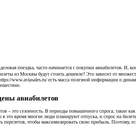
илеты из Москвы будут стоить дешевле? Это зависит от множеств
 https://www.aviasales.ru/ есть масса полезной информации о ди
тешествие.
 цены авиабилетов
ов – это сезонность. В периоды повышенного спроса, такие ка
 что в это время многие люди планируют отпуска, и спрос на би
перелетов, чтобы максимизировать свою прибыль. Поэтому, если