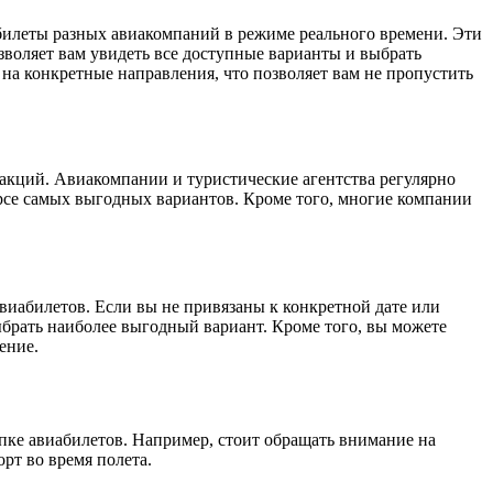
а билеты разных авиакомпаний в режиме реального времени. Эти
зволяет вам увидеть все доступные варианты и выбрать
на конкретные направления, что позволяет вам не пропустить
акций. Авиакомпании и туристические агентства регулярно
рсе самых выгодных вариантов. Кроме того, многие компании
виабилетов. Если вы не привязаны к конкретной дате или
ыбрать наиболее выгодный вариант. Кроме того, вы можете
ение.
пке авиабилетов. Например, стоит обращать внимание на
рт во время полета.