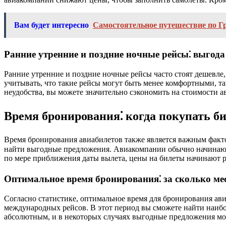
Вам будет интересно
Самостоятельное путешествие по Г
Ранние утренние и поздние ночные рейсы⁚ выгода
Ранние утренние и поздние ночные рейсы часто стоят дешевле, 
учитывать, что такие рейсы могут быть менее комфортными, та
неудобства, вы можете значительно сэкономить на стоимости а
Время бронирования⁚ когда покупать б
Время бронирования авиабилетов также является важным факто
найти выгодные предложения. Авиакомпании обычно начинают п
по мере приближения даты вылета, цены на билеты начинают ра
Оптимальное время бронирования⁚ за сколько ме
Согласно статистике, оптимальное время для бронирования авиа
международных рейсов. В этот период вы сможете найти наибол
абсолютным, и в некоторых случаях выгодные предложения мог