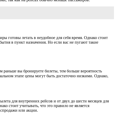
жиры готовы летать в неудобное для себя время. Однако стоит
ытия в пункт назначения. Но если вас не пугают такие
м раньше вы бронируете билеты, тем больше вероятность
чальном этапе цены могут быть достаточно низкими. Однако,
ылета для внутренних рейсов и от двух до шести месяцев для
ко стоит учитывать, что это правило не является
аспродажи или акции.