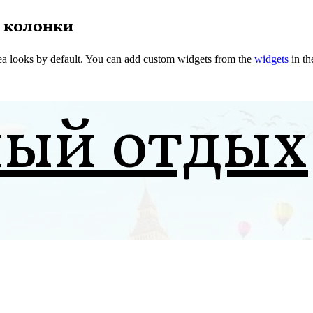
 колонки
a looks by default. You can add custom widgets from the
widgets
in t
ный отдых