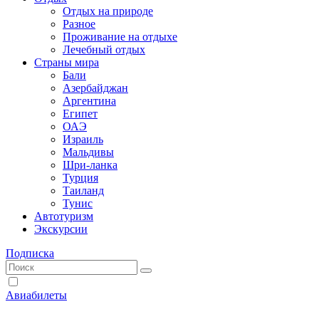
Отдых на природе
Разное
Проживание на отдыхе
Лечебный отдых
Страны мира
Бали
Азербайджан
Аргентина
Египет
ОАЭ
Израиль
Мальдивы
Шри-ланка
Турция
Таиланд
Тунис
Автотуризм
Экскурсии
Подписка
Авиабилеты