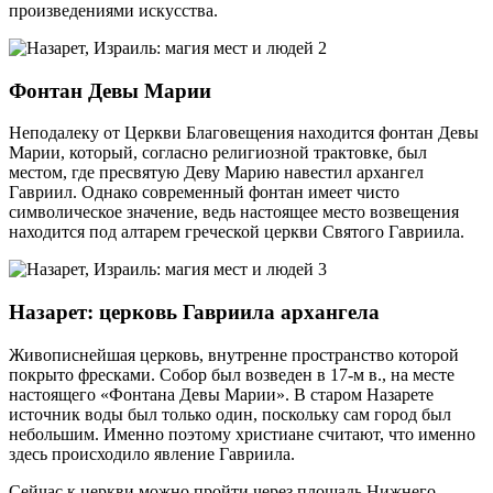
произведениями искусства.
Фонтан Девы Марии
Неподалеку от Церкви Благовещения находится фонтан Девы
Марии, который, согласно религиозной трактовке, был
местом, где пресвятую Деву Марию навестил архангел
Гавриил. Однако современный фонтан имеет чисто
символическое значение, ведь настоящее место возвещения
находится под алтарем греческой церкви Святого Гавриила.
Назарет: церковь Гавриила архангела
Живописнейшая церковь, внутренне пространство которой
покрыто фресками. Собор был возведен в 17-м в., на месте
настоящего «Фонтана Девы Марии». В старом Назарете
источник воды был только один, поскольку сам город был
небольшим. Именно поэтому христиане считают, что именно
здесь происходило явление Гавриила.
Сейчас к церкви можно пройти через площадь Нижнего