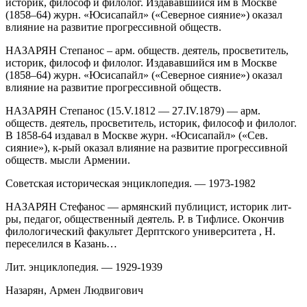
историк, философ и филолог. Издававшийся им в Москве
(1858–64) журн. «Юсисапайл» («Северное сияние») оказал
влияние на развитие прогрессивной обществ.
НАЗАРЯН Степанос – арм. обществ. деятель, просветитель,
историк, философ и филолог. Издававшийся им в Москве
(1858–64) журн. «Юсисапайл» («Северное сияние») оказал
влияние на развитие прогрессивной обществ.
НАЗАРЯН Степанос (15.V.1812 — 27.IV.1879) — арм.
обществ. деятель, просветитель, историк, философ и филолог.
В 1858-64 издавал в Москве журн. «Юсисапайл» («Сев.
сияние»), к-рый оказал влияние на развитие прогрессивной
обществ. мысли Армении.
Советская историческая энциклопедия. — 1973-1982
НАЗАРЯН Стефанос — армянский публицист, историк лит-
ры, педагог, общественный деятель. Р. в Тифлисе. Окончив
филологический факультет Дерптского университета , Н.
переселился в Казань…
Лит. энциклопедия. — 1929-1939
Назарян, Армен Людвигович