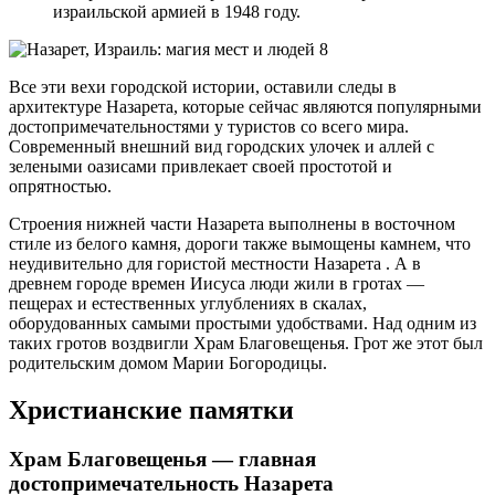
израильской армией в 1948 году.
Все эти вехи городской истории, оставили следы в
архитектуре Назарета, которые сейчас являются популярными
достопримечательностями у туристов со всего мира.
Современный внешний вид городских улочек и аллей с
зелеными оазисами привлекает своей простотой и
опрятностью.
Строения нижней части Назарета выполнены в восточном
стиле из белого камня, дороги также вымощены камнем, что
неудивительно для гористой местности Назарета . А в
древнем городе времен Иисуса люди жили в гротах —
пещерах и естественных углублениях в скалах,
оборудованных самыми простыми удобствами. Над одним из
таких гротов воздвигли Храм Благовещенья. Грот же этот был
родительским домом Марии Богородицы.
Христианские памятки
Храм Благовещенья — главная
достопримечательность Назарета