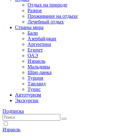
Отдых на природе
Разное
Проживание на отдыхе
Лечебный отдых
Страны мира
Бали
Азербайджан
Аргентина
Египет
ОАЭ
Израиль
Мальдивы
Шри-ланка
Турция
Таиланд
Тунис
Автотуризм
Экскурсии
Подписка
Израиль