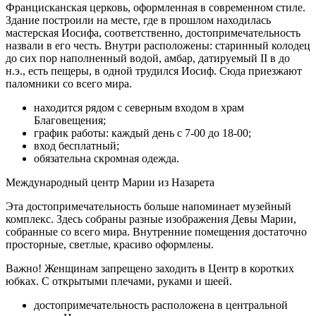
Францисканская церковь, оформленная в современном стиле.
Здание построили на месте, где в прошлом находилась
мастерская Иосифа, соответственно, достопримечательность
назвали в его честь. Внутри расположены: старинный колодец
до сих пор наполненный водой, амбар, датируемый II в до
н.э., есть пещеры, в одной трудился Иосиф. Сюда приезжают
паломники со всего мира.
находится рядом с северным входом в храм
Благовещения;
график работы: каждый день с 7-00 до 18-00;
вход бесплатный;
обязательна скромная одежда.
Международный центр Марии из Назарета
Эта достопримечательность больше напоминает музейный
комплекс. Здесь собраны разные изображения Девы Марии,
собранные со всего мира. Внутренние помещения достаточно
просторные, светлые, красиво оформлены.
Важно! Женщинам запрещено заходить в Центр в коротких
юбках. С открытыми плечами, руками и шеей.
достопримечательность расположена в центральной