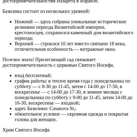
достопримечательностям Назарета в Израиле.
Базилика состоит из нескольких уровней:
Нижний — здесь собраны уникальные исторические
реликвии периода Византийской империи,
крестоносцев, сохранился каменный дом византийского
периода;
Верхний — строился 10 лет вместо святыни 18 века,
отличительная особенность — витражные окна.
Полезно знать! Прилегающий сад связывает
достопримечательность с церковью Святого Иосифа.
вход бесплатный;
график работы: в теплое время года с понедельника по
субботу — с 8-30 до 11-45, затем с 14-00 до 17-50, в
воскресенье — с 14-00 до 17-30, в зимние месяцы с
понедельника по субботу с 9-00 до 11-45, затем 14-00 до
16-30, воскресенье — входной;
адрес Базилики: Casanova St.;
обязательное условие — скромная одежда и покрытая
голова для женщин.
Храм Святого Иосифа