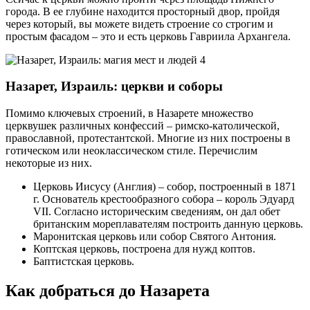
города. В ее глубине находится просторный двор, пройдя
через который, вы можете видеть строение со строгим и
простым фасадом – это и есть церковь Гавриила Архангела.
Назарет, Израиль: церкви и соборы
Помимо ключевых строений, в Назарете множество
церквушек различных конфессий – римско-католической,
православной, протестантской. Многие из них построены в
готическом или неоклассическом стиле. Перечислим
некоторые из них.
Церковь Иисусу (Англия) – собор, построенный в 1871
г. Основатель крестообразного собора – король Эдуард
VII. Согласно историческим сведениям, он дал обет
британским мореплавателям построить данную церковь.
Маронитская церковь или собор Святого Антония.
Коптская церковь, построена для нужд коптов.
Баптистская церковь.
Как добраться до Назарета