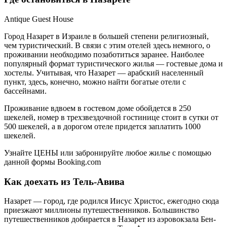
Antique Guest House
Город Назарет в Израиле в большей степени религиозный,
чем туристический. В связи с этим отелей здесь немного, о
проживании необходимо позаботиться заранее. Наиболее
популярный формат туристического жилья — гостевые дома и
хостелы. Учитывая, что Назарет — арабский населенный
пункт, здесь, конечно, можно найти богатые отели с
бассейнами.
Проживание вдвоем в гостевом доме обойдется в 250
шекелей, номер в трехзвездочной гостинице стоит в сутки от
500 шекелей, а в дорогом отеле придется заплатить 1000
шекелей.
Узнайте ЦЕНЫ или забронируйте любое жилье с помощью
данной формы Booking.com
Как доехать из Тель-Авива
Назарет — город, где родился Иисус Христос, ежегодно сюда
приезжают миллионы путешественников. Большинство
путешественников добирается в Назарет из аэровокзала Бен-