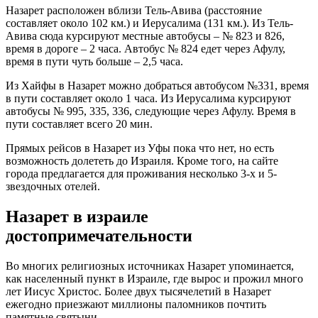
Назарет расположен вблизи Тель-Авива (расстояние
составляет около 102 км.) и Иерусалима (131 км.). Из Тель-
Авива сюда курсируют местные автобусы – № 823 и 826,
время в дороге – 2 часа. Автобус № 824 едет через Афулу,
время в пути чуть больше – 2,5 часа.
Из Хайфы в Назарет можно добраться автобусом №331, время
в пути составляет около 1 часа. Из Иерусалима курсируют
автобусы № 995, 335, 336, следующие через Афулу. Время в
пути составляет всего 20 мин.
Прямых рейсов в Назарет из Уфы пока что нет, но есть
возможность долететь до Израиля. Кроме того, на сайте
города предлагается для проживания несколько 3-х и 5-
звездочных отелей.
Назарет в израиле
достопримечательности
Во многих религиозных источниках Назарет упоминается,
как населенный пункт в Израиле, где вырос и прожил много
лет Иисус Христос. Более двух тысячелетий в Назарет
ежегодно приезжают миллионы паломников почтить
памятные святыни.