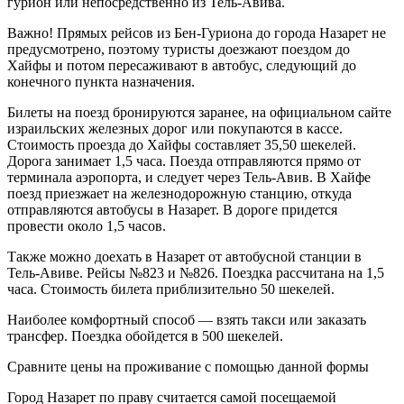
гурион или непосредственно из Тель-Авива.
Важно! Прямых рейсов из Бен-Гуриона до города Назарет не
предусмотрено, поэтому туристы доезжают поездом до
Хайфы и потом пересаживают в автобус, следующий до
конечного пункта назначения.
Билеты на поезд бронируются заранее, на официальном сайте
израильских железных дорог или покупаются в кассе.
Стоимость проезда до Хайфы составляет 35,50 шекелей.
Дорога занимает 1,5 часа. Поезда отправляются прямо от
терминала аэропорта, и следует через Тель-Авив. В Хайфе
поезд приезжает на железнодорожную станцию, откуда
отправляются автобусы в Назарет. В дороге придется
провести около 1,5 часов.
Также можно доехать в Назарет от автобусной станции в
Тель-Авиве. Рейсы №823 и №826. Поездка рассчитана на 1,5
часа. Стоимость билета приблизительно 50 шекелей.
Наиболее комфортный способ — взять такси или заказать
трансфер. Поездка обойдется в 500 шекелей.
Сравните цены на проживание с помощью данной формы
Город Назарет по праву считается самой посещаемой