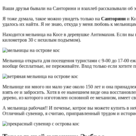
Ваши друзья бывали на Санторини и взахлеб рассказывали об эк
Я тоже думала, такое можно увидеть только на
Санторини
и Ки
удалось их найти. Я не знаю, откуда у меня любовь к мельниц
Находится мельница на Косе в деревушке Антимахия. Если вы п
километров 30 с нехилым подъемом).
Мельница открыта для посещения туристами с 9-00 до 17-00 еж
вообще бесплатные, не переживайте. Вход только если хотите 
Мельнице ни много ни мало уже около 150 лет и она принадлеж
взять ее и забросить. Хотя в ее нынешнем виде она восстановле
дерево, из которого изготовлен основной ее механизм, имеет св
А мельница рабочая!! И печенье, котрое вы можете купить в н
Отличный сувенир, я считаю, приправленный трудом и истори