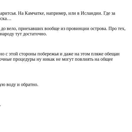
спаритсья. На Камчатке, например, или в Исландии. Где за
пуска…
 до вело, приехавших вообще из провинции острова. Про тех,
 народу тут достаточно.
но с этой стороны побережья и даже на этом пляже обещан
рочные процедуры ну никак не могут повлиять на общее
ую воду и обратно.
.