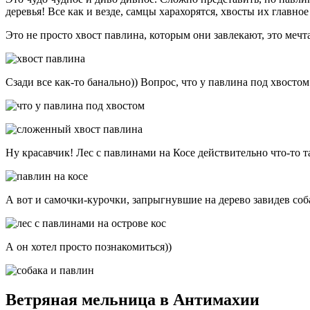
деревья! Все как и везде, самцы харахорятся, хвосты их главн
Это не просто хвост павлина, которым они завлекают, это меч
Сзади все как-то банально)) Вопрос, что у павлина под хвостом
Ну красавчик! Лес с павлинами на Косе действительно что-то т
А вот и самочки-курочки, запрыгнувшие на дерево завидев соб
А он хотел просто познакомиться))
Ветряная мельница в Антимахии