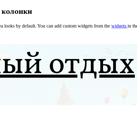
 колонки
a looks by default. You can add custom widgets from the
widgets
in t
ный отдых