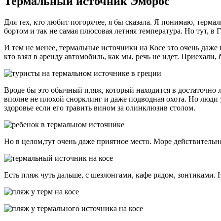
Термальный источник Эмброс
Для тех, кто любит погорячее, я бы сказала. Я понимаю, термал
бортом и так не самая плюсовая летняя температура. Но тут, в 
И тем не менее, термальные источники на Косе это очень даже
кто взял в аренду автомобиль, как мы, речь не идет. Приехали,
Вроде бы это обычный пляж, который находится в достаточно л
вполне не плохой снорклинг и даже подводная охота. Но люди
здоровье если его травить вином за олинклюзив столом.
Но в целом,тут очень даже приятное место. Море действительно
Есть пляж чуть дальше, с шезлонгами, кафе рядом, зонтиками.