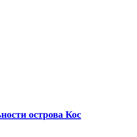
ности острова Кос