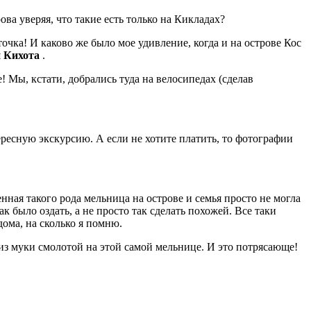
ва уверяя, что такие есть только на Кикладах?
очка! И каково же было мое удивление, когда и на острове Кос
 Кихота
.
 Мы, кстати, добрались туда на велосипедах (сделав
ересную экскурсию. А если не хотите платить, то фотографии
ная такого рода мельница на острове и семья просто не могла
к было оздать, а не просто так сделать похожей. Все таки
дома, на сколько я помню.
из муки смолотой на этой самой мельнице. И это потрясающе!