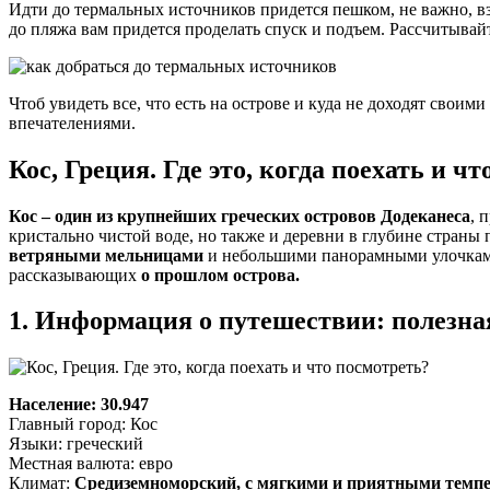
Идти до термальных источников придется пешком, не важно, в
до пляжа вам придется проделать спуск и подъем. Рассчитывай
Чтоб увидеть все, что есть на острове и куда не доходят свои
впечателениями.
Кос, Греция. Где это, когда поехать и ч
Кос – один из крупнейших греческих островов Додеканеса
, 
кристально чистой воде, но также и деревни в глубине страны
ветряными мельницами
и небольшими панорамными улочками,
рассказывающих
о прошлом острова.
1. Информация о путешествии: полезн
Население: 30.947
Главный город: Кос
Языки: греческий
Местная валюта: евро
Климат:
Средиземноморский, с мягкими и приятными темп