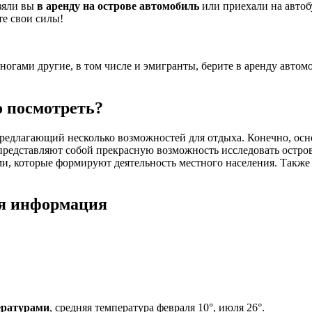
зяли вы
в аренду на острове автомобиль
или приехали на автобу
те свои силы!
ми ногами другие, в том числе и эмигранты, берите в аренду авт
то посмотреть?
предлагающий несколько возможностей для отдыха. Конечно, ос
 представляют собой прекрасную возможность исследовать остров
 которые формируют деятельность местного населения. Также н
ая информация
ературами
, средняя температура февраля 10°, июля 26°.