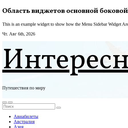
Перейти
Область виджетов основной боковой
к
содержимому
This is an example widget to show how the Menu Sidebar Widget Are
Чт. Авг 6th, 2026
Интерес
Путешествия по миру
Авиабилеты
Австралия
Азия