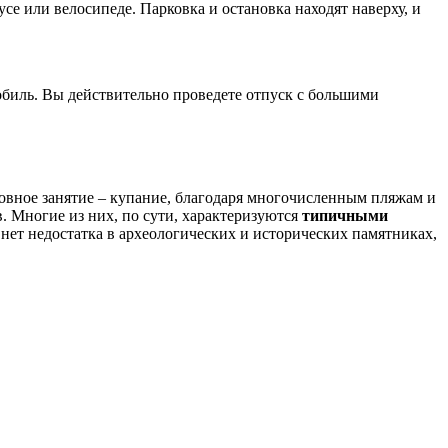
се или велосипеде. Парковка и остановка находят наверху, и
омобиль. Вы действительно проведете отпуск с большими
новное занятие – купание, благодаря многочисленным пляжам и
. Многие из них, по сути, характеризуются
типичными
ет недостатка в археологических и исторических памятниках,