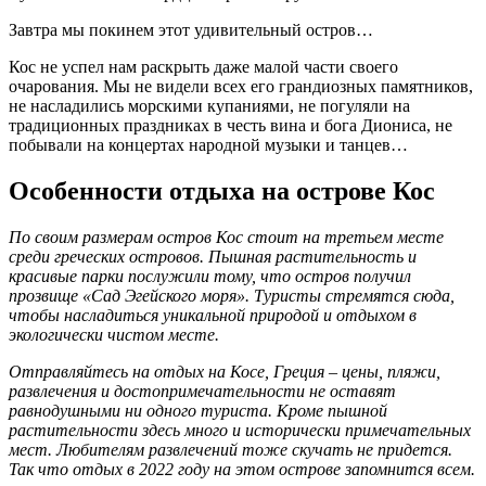
Завтра мы покинем этот удивительный остров…
Кос не успел нам раскрыть даже малой части своего
очарования. Мы не видели всех его грандиозных памятников,
не насладились морскими купаниями, не погуляли на
традиционных праздниках в честь вина и бога Диониса, не
побывали на концертах народной музыки и танцев…
Особенности отдыха на острове Кос
По своим размерам остров Кос стоит на третьем месте
среди греческих островов. Пышная растительность и
красивые парки послужили тому, что остров получил
прозвище «Сад Эгейского моря». Туристы стремятся сюда,
чтобы насладиться уникальной природой и отдыхом в
экологически чистом месте.
Отправляйтесь на отдых на Косе, Греция – цены, пляжи,
развлечения и достопримечательности не оставят
равнодушными ни одного туриста. Кроме пышной
растительности здесь много и исторически примечательных
мест. Любителям развлечений тоже скучать не придется.
Так что отдых в 2022 году на этом острове запомнится всем.