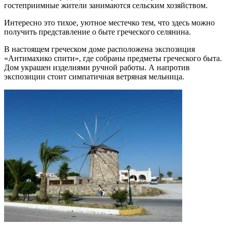
гостеприимные жители занимаются сельским хозяйством.
Интересно это тихое, уютное местечко тем, что здесь можно
получить представление о быте греческого селянина.
В настоящем греческом доме расположена экспозиция
«Антимахико спити», где собраны предметы греческого быта.
Дом украшен изделиями ручной работы. А напротив
экспозиции стоит симпатичная ветряная мельница.