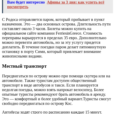
Вам будет интересно
Афины за 3 дня: как успеть всё
посмотреть
С Родоса отправляется паром, который прибывает в пункт
назначения. Это — два основных острова. Длительность пути
составляет около 3 часов. Билеты можно купить на
официальном сайте компании FerriesinGreece. Стоимость
переправы варьируется в пределах 35 евро. Дополнительно
можно перевезти автомобиль, но за эту услугу придется
доплатить. В течение поездки паром делает пятиминутную
остановку в порту Сими, который привлекает внимание
живописными видами.
Местный транспорт
Передвигаться по острову можно при помощи скутера или на
автомобиле. Также туристам доступен общественный
транспорт в виде автобусов и такси. Если планируется
недолгая поездка, можно взять напрокат велосипед. Более
опытные туристы рекомендуют брать автомобиль в аренду.
Это — комфортный и более удобный вариант.Туристы смогут
свободно передвигаться по острову Кос.
Автобусы ходят строго по расписанию каждые 15 минут.