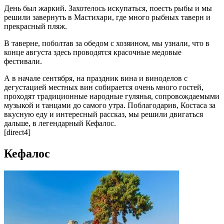
День был жаркий. Захотелось искупаться, поесть рыбы и мы
решили завернуть в Мастихари, где много рыбных таверн и
прекрасный пляж.
В таверне, поболтав за обедом с хозяином, мы узнали, что в
конце августа здесь проводятся красочные медовые
фестивали.
А в начале сентября, на праздник вина и виноделов с
дегустацией местных вин собирается очень много гостей,
проходят традиционные народные гулянья, сопровождаемыми
музыкой и танцами до самого утра. Поблагодарив, Костаса за
вкусную еду и интересный рассказ, мы решили двигаться
дальше, в легендарный Кефалос.
[direct4]
Кефалос