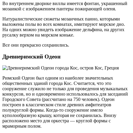
Во внутреннем дворике виллы имеется фонтан, украшенный
мозаикой с изображением пантеры пожирающей оленя.
Натуралистические сюжеты мозаичных панно, которыми
выложены полы во всех комнатах, имитируют морское дно.
На одних можно увидеть изображение дельфина, на других
русалку верхом на морском коньке.
Все они прекрасно сохранились.
Древнеримский Одеон
Римский Одеон был одним из наиболее значительных
общественных зданий города Кос. Считается, что это
сооружение служило не только для проведения музыкальных
конкурсов, но и одновременно использовалось для заседаний
Городского Совета (рассчитано на 750 человек). Одеон
построен в классическом стиле древних амфитеатров
полукруглой формы. Когда-то сооружение имело
куполообразную крышу, которая не сохранилась. Внизу
расположено место для оркестра — круглой формы с
мраморным полом.