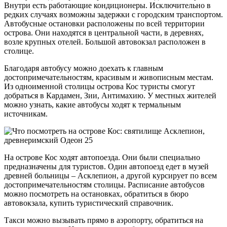
Внутри есть работающие кондиционеры. Исключительно в
редких случаях возможны задержки с городским транспортом.
Автобусные остановки расположены по всей территории
острова. Они находятся в центральной части, в деревнях,
возле крупных отелей. Большой автовокзал расположен в
столице.
Благодаря автобусу можно доехать к главным
достопримечательностям, красивым и живописным местам.
Из одноименной столицы острова Кос туристы смогут
добраться в Кардамен, Зии, Антимахию. У местных жителей
можно узнать, какие автобусы ходят к термальным
источникам.
На острове Кос ходят автопоезда. Они были специально
предназначены для туристов. Один автопоезд едет в музей
древней больницы – Асклепион, а другой курсирует по всем
достопримечательностям столицы. Расписание автобусов
можно посмотреть на остановках, обратиться в бюро
автовокзала, купить туристический справочник.
Такси можно вызывать прямо в аэропорту, обратиться на