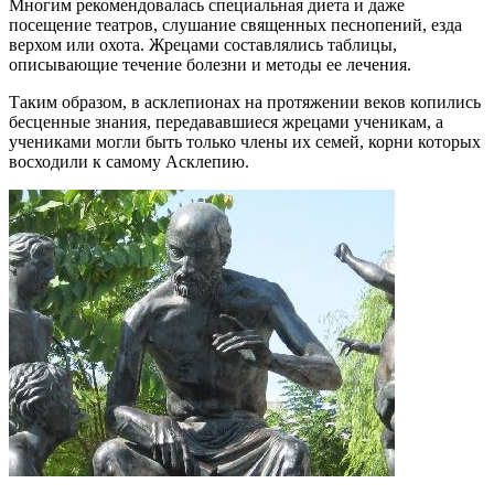
Многим рекомендовалась специальная диета и даже
посещение театров, слушание священных песнопений, езда
верхом или охота. Жрецами составлялись таблицы,
описывающие течение болезни и методы ее лечения.
Таким образом, в асклепионах на протяжении веков копились
бесценные знания, передававшиеся жрецами ученикам, а
учениками могли быть только члены их семей, корни которых
восходили к самому Асклепию.