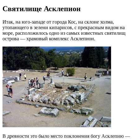
Святилище Асклепион
Итак, на юго-западе от города Кос, на склоне холма,
утопающего в зелени кипарисов, с прекрасным видом на
море, расположилось одно из самых известных святилищ
острова — храмовый комплекс Асклепион.
В древности это было место поклонения богу Асклепию —