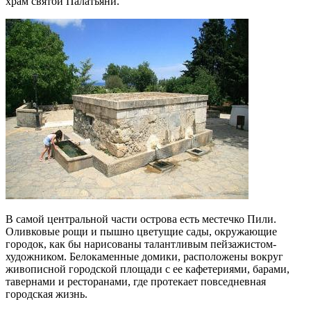
храм святой Палатьяни.
В самой центральной части острова есть местечко Пили.
Оливковые рощи и пышно цветущие сады, окружающие
городок, как бы нарисованы талантливым пейзажистом-
художником. Белокаменные домики, расположены вокруг
живописной городской площади с ее кафетериями, барами,
тавернами и ресторанами, где протекает повседневная
городская жизнь.