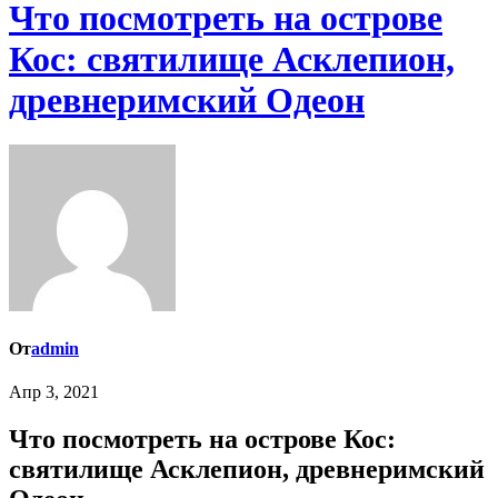
Что посмотреть на острове
Кос: святилище Асклепион,
древнеримский Одеон
От
admin
Апр 3, 2021
Что посмотреть на острове Кос:
святилище Асклепион, древнеримский