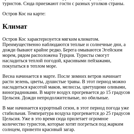
туристов. Сюда приезжают гости с разных уголков страны.
Остров Кос на карте:
Климат
Остров Кос характеризуется мягким климатом.
Преимущественно наблюдаются теплые и солнечные дни, а
дожди бывают крайне редко. Берега омываются Эгейским
морем, рядом расположена Турция. Туристы смогут
насладиться теплой погодой, красивыми пейзажами,
покупаться в теплом море.
Весна начинается в марте. После зимних ветров начинает
расти зелень, цветы, душистые травы. В этот период можно
насладиться красотой маков, мелиссы, цветущими оливами,
виноградниками. В марте воздух прогревается до 15 градусов
Цельсия. Дожди непродолжительные, но обильные.
В мае начинается курортный сезон, в этот период погода уже
стабильная. Температура воздуха прогревается до 25 градусов
Цельсия. Уже в это время сюда прилетает огромное
количество туристов, которые хотят погреться под жарким
солнцем, привезти красивый загар.