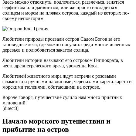
Здесь можно отдохнуть, подлечиться, развлечься, заняться
серфингом или дайвингом, или же просто насладиться
солнцем и морем на пляжах острова, каждый из которых по-
своему неповторим.
Любители природы прозвали остров Садом Богов за его
заповедные леса, где можно погулять среди многочисленных
деревьев и полюбоваться закатом солнца.
Любители истории называют его островом Гиппократа, в
честь древнегреческого врача, уроженца Коса.
Любителей животного мира ждут встречи с розовыми
фламинго и ручными павлинами, черепахами карета-карета и
морскими тюленями, обитающими на острове.
Короче говоря, путешествие сулило нам много приятных
мгновений.
[direct3]
Начало морского путешествия и
прибытие на остров