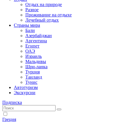
Отдых на природе
Разное
Проживание на отдыхе
Лечебный отдых
Страны мира
Бали
Азербайджан
Аргентина
Египет
ОАЭ
Израиль
Мальдивы
Шри-ланка
Турция
Таиланд
Тунис
Автотуризм
Экскурсии
Подписка
Греция