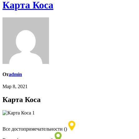
Карта Коса
От
admin
Мар 8, 2021
Карта Коса
Все достопримечательности ()