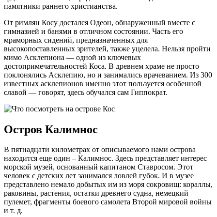
учтите эту деталь. Особое уважение среди местных жителей
заслуживают туристы, которые стараются говорить на
греческом языке. Кроме этого такие старания могут дать вам
дополнительную скидку при покупке продуктов на рынке
или в магазине.