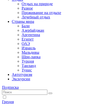
Отдых на природе
Разное
Проживание на отдыхе
Лечебный отдых
Страны мира
Бали
Азербайджан
Аргентина
Египет
ОАЭ
Израиль
Мальдивы
Шри-ланка
Турция
Таиланд
Тунис
Автотуризм
Экскурсии
Подписка
Греция