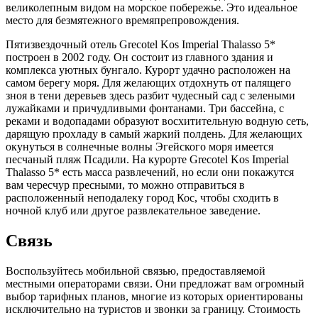
средиземноморские тюлени.