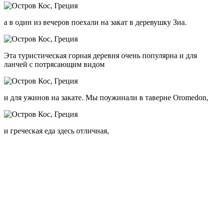
да и вид на Кос тоже интересный.
А до ужина, можно прогуляться к старой церкви,
или просто по улочкам с сувенирами.
Есть в Зиа еще обзорная смотровая площадка и природная
тропа в небольшом национальном парке.
Достопримечательности