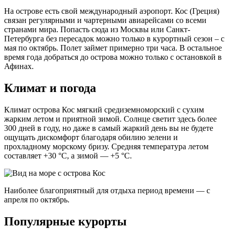
На острове есть свой международный аэропорт. Кос (Греция)
связан регулярными и чартерными авиарейсами со всеми
странами мира. Попасть сюда из Москвы или Санкт-
Петербурга без пересадок можно только в курортный сезон – с
мая по октябрь. Полет займет примерно три часа. В остальное
время года добраться до острова можно только с остановкой в
Афинах.
Климат и погода
Климат острова Кос мягкий средиземноморский с сухим
жарким летом и приятной зимой. Солнце светит здесь более
300 дней в году, но даже в самый жаркий день вы не будете
ощущать дискомфорт благодаря обилию зелени и
прохладному морскому бризу. Средняя температура летом
составляет +30 °С, а зимой — +5 °С.
Наиболее благоприятный для отдыха период времени — с
апреля по октябрь.
Популярные курорты