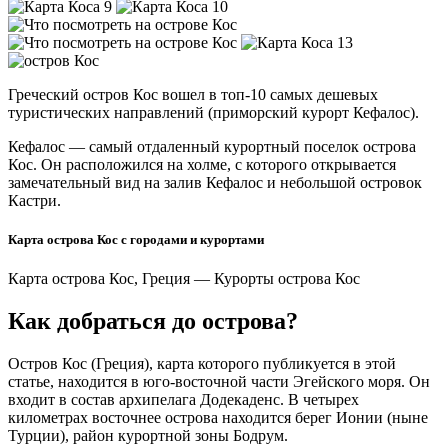
Греческий остров Кос вошел в топ-10 самых дешевых
туристических направлений (приморский курорт Кефалос).
Кефалос — самый отдаленный курортный поселок острова
Кос. Он расположился на холме, с которого открывается
замечательный вид на залив Кефалос и небольшой островок
Кастри.
Карта острова Кос с городами и курортами
Карта острова Кос, Греция — Курорты острова Кос
Как добраться до острова?
Остров Кос (Греция), карта которого публикуется в этой
статье, находится в юго-восточной части Эгейского моря. Он
входит в состав архипелага Додекаденс. В четырех
километрах восточнее острова находится берег Ионии (ныне
Турции), район курортной зоны Бодрум.