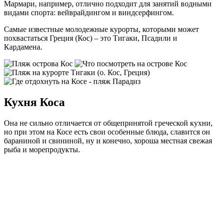
Мармари, например, отлично подходит для занятий водными
видами спорта: вейврайдингом и виндсерфингом.
Самые известные молодежные курорты, которыми может
похвастаться Греция (Кос) – это Тигаки, Псадили и
Кардамена.
Кухня Коса
Она не сильно отличается от общепринятой греческой кухни,
но при этом на Косе есть свои особенные блюда, славится он
бараниной и свининой, ну и конечно, хороша местная свежая
рыба и морепродукты.
В тавернах мы попробовали различные закуски
и традиционные блюда,