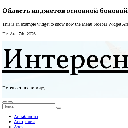
Перейти
Область виджетов основной боковой
к
содержимому
This is an example widget to show how the Menu Sidebar Widget Are
Пт. Авг 7th, 2026
Интерес
Путешествия по миру
Авиабилеты
Австралия
Азия