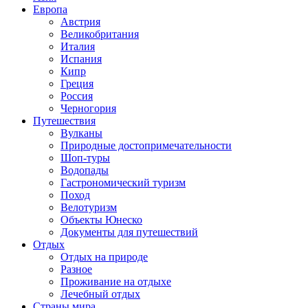
Европа
Австрия
Великобритания
Италия
Испания
Кипр
Греция
Россия
Черногория
Путешествия
Вулканы
Природные достопримечательности
Шоп-туры
Водопады
Гастрономический туризм
Поход
Велотуризм
Объекты Юнеско
Документы для путешествий
Отдых
Отдых на природе
Разное
Проживание на отдыхе
Лечебный отдых
Страны мира