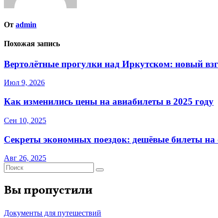
От
admin
Похожая запись
Вертолётные прогулки над Иркутском: новый взг
Июл 9, 2026
Как изменились цены на авиабилеты в 2025 году
Сен 10, 2025
Секреты экономных поездок: дешёвые билеты на с
Авг 26, 2025
Вы пропустили
Документы для путешествий