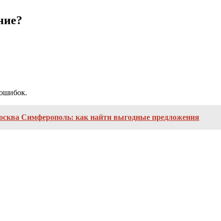
ние?
 ошибок.
осква Симферополь: как найти выгодные предложения