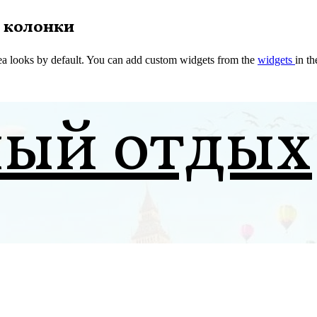
 колонки
a looks by default. You can add custom widgets from the
widgets
in t
ный отдых