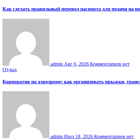
Как сделать правильный перевод паспорта для подачи на 
admin
Авг 6, 2026
Комментариев нет
Отдых
Корпоратив на аэродроме: как организовать прыжки, тран
admin
Июл 18, 2026
Комментариев нет