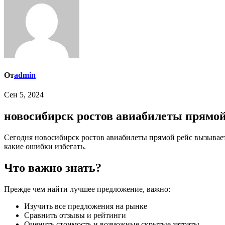
От
admin
Сен 5, 2024
новосибирск ростов авиабилеты прямой
Сегодня новосибирск ростов авиабилеты прямой рейс вызывает большой интерес у тех, кто ищет способ избежать ошибок. Мы подробно рассмотрим, как можно найти лучшее предложение и
какие ошибки избегать.
Что важно знать?
Прежде чем найти лучшее предложение, важно:
Изучить все предложения на рынке
Сравнить отзывы и рейтинги
Оценить стоимость и возможные скрытые затраты