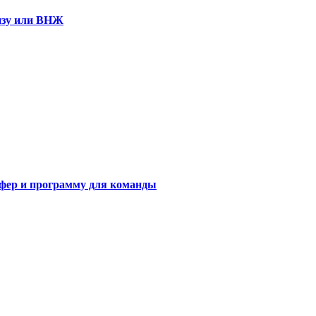
визу или ВНЖ
сфер и программу для команды