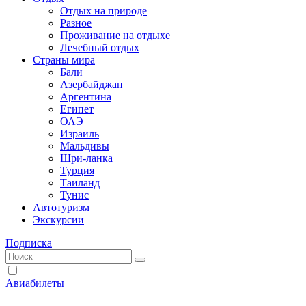
Отдых на природе
Разное
Проживание на отдыхе
Лечебный отдых
Страны мира
Бали
Азербайджан
Аргентина
Египет
ОАЭ
Израиль
Мальдивы
Шри-ланка
Турция
Таиланд
Тунис
Автотуризм
Экскурсии
Подписка
Авиабилеты