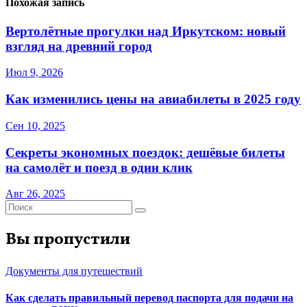
Похожая запись
Вертолётные прогулки над Иркутском: новый
взгляд на древний город
Июл 9, 2026
Как изменились цены на авиабилеты в 2025 году
Сен 10, 2025
Секреты экономных поездок: дешёвые билеты
на самолёт и поезд в один клик
Авг 26, 2025
Вы пропустили
Документы для путешествий
Как сделать правильный перевод паспорта для подачи на