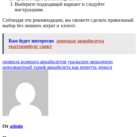
Выберите подходящий вариант и следуйте
инструкциям.
Соблюдая эти рекомендации, вы сможете сделать правильный
выбор без лишних затрат и хлопот.
Вам будет интересно
дешевые авиабилеты
екатеринбург санкт
Навигация
правила возврата авиабилетов уральские авиалинии
невозвратный тариф авиабилета как вернуть деньги
по
записям
От
admin