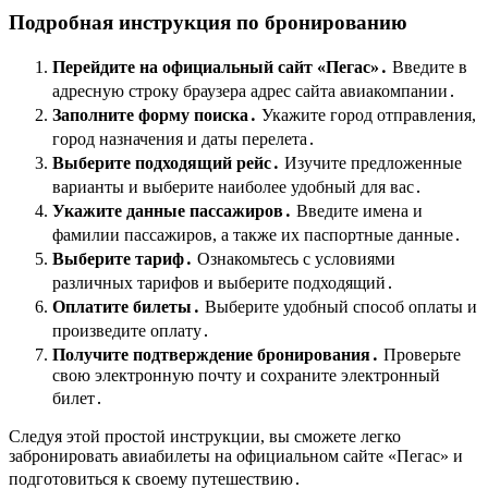
Подробная инструкция по бронированию
Перейдите на официальный сайт «Пегас»․
Введите в
адресную строку браузера адрес сайта авиакомпании․
Заполните форму поиска․
Укажите город отправления,
город назначения и даты перелета․
Выберите подходящий рейс․
Изучите предложенные
варианты и выберите наиболее удобный для вас․
Укажите данные пассажиров․
Введите имена и
фамилии пассажиров, а также их паспортные данные․
Выберите тариф․
Ознакомьтесь с условиями
различных тарифов и выберите подходящий․
Оплатите билеты․
Выберите удобный способ оплаты и
произведите оплату․
Получите подтверждение бронирования․
Проверьте
свою электронную почту и сохраните электронный
билет․
Следуя этой простой инструкции, вы сможете легко
забронировать авиабилеты на официальном сайте «Пегас» и
подготовиться к своему путешествию․