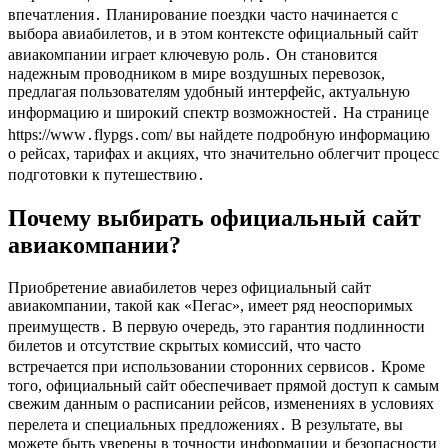
впечатления․ Планирование поездки часто начинается с
выбора авиабилетов, и в этом контексте официальный сайт
авиакомпании играет ключевую роль․ Он становится
надежным проводником в мире воздушных перевозок,
предлагая пользователям удобный интерфейс, актуальную
информацию и широкий спектр возможностей․ На странице
https://www․flypgs․com/ вы найдете подробную информацию
о рейсах, тарифах и акциях, что значительно облегчит процесс
подготовки к путешествию․
Почему выбирать официальный сайт
авиакомпании?
Приобретение авиабилетов через официальный сайт
авиакомпании, такой как «Пегас», имеет ряд неоспоримых
преимуществ․ В первую очередь, это гарантия подлинности
билетов и отсутствие скрытых комиссий, что часто
встречается при использовании сторонних сервисов․ Кроме
того, официальный сайт обеспечивает прямой доступ к самым
свежим данным о расписании рейсов, изменениях в условиях
перелета и специальных предложениях․ В результате, вы
можете быть уверены в точности информации и безопасности