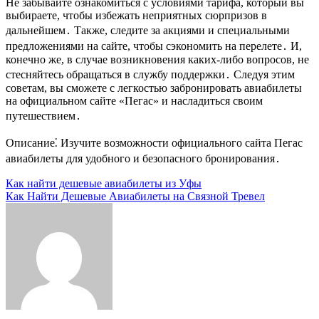
Не забывайте ознакомиться с условиями тарифа, который вы
выбираете, чтобы избежать неприятных сюрпризов в
дальнейшем․ Также, следите за акциями и специальными
предложениями на сайте, чтобы сэкономить на перелете․ И,
конечно же, в случае возникновения каких-либо вопросов, не
стесняйтесь обращаться в службу поддержки․ Следуя этим
советам, вы сможете с легкостью забронировать авиабилеты
на официальном сайте «Пегас» и насладиться своим
путешествием․
Описание⁚ Изучите возможности официального сайта Пегас
авиабилеты для удобного и безопасного бронирования․
Навигация
Как найти дешевые авиабилеты из Уфы
Как Найти Дешевые Авиабилеты на Связной Тревел
по
записям