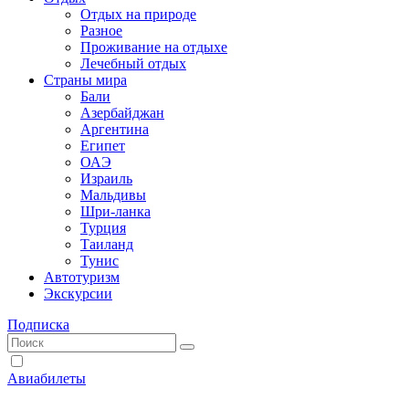
Отдых на природе
Разное
Проживание на отдыхе
Лечебный отдых
Страны мира
Бали
Азербайджан
Аргентина
Египет
ОАЭ
Израиль
Мальдивы
Шри-ланка
Турция
Таиланд
Тунис
Автотуризм
Экскурсии
Подписка
Авиабилеты