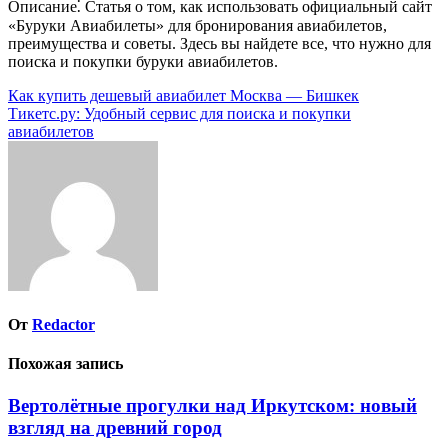
Описание⁚ Статья о том, как использовать официальный сайт
«Буруки Авиабилеты» для бронирования авиабилетов,
преимущества и советы. Здесь вы найдете все, что нужно для
поиска и покупки буруки авиабилетов.
Навигация
Как купить дешевый авиабилет Москва — Бишкек
Тикетс.ру: Удобный сервис для поиска и покупки
по
авиабилетов
записям
От
Redactor
Похожая запись
Вертолётные прогулки над Иркутском: новый
взгляд на древний город