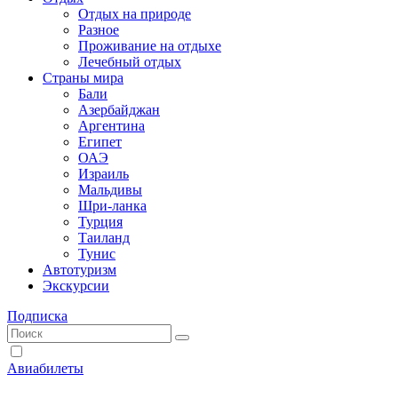
Отдых на природе
Разное
Проживание на отдыхе
Лечебный отдых
Страны мира
Бали
Азербайджан
Аргентина
Египет
ОАЭ
Израиль
Мальдивы
Шри-ланка
Турция
Таиланд
Тунис
Автотуризм
Экскурсии
Подписка
Авиабилеты