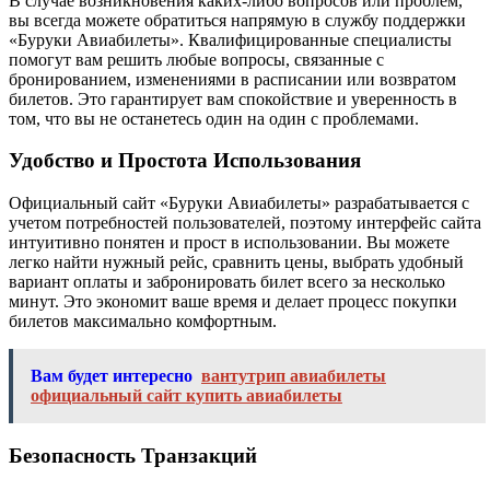
В случае возникновения каких-либо вопросов или проблем,
вы всегда можете обратиться напрямую в службу поддержки
«Буруки Авиабилеты». Квалифицированные специалисты
помогут вам решить любые вопросы, связанные с
бронированием, изменениями в расписании или возвратом
билетов. Это гарантирует вам спокойствие и уверенность в
том, что вы не останетесь один на один с проблемами.
Удобство и Простота Использования
Официальный сайт «Буруки Авиабилеты» разрабатывается с
учетом потребностей пользователей, поэтому интерфейс сайта
интуитивно понятен и прост в использовании. Вы можете
легко найти нужный рейс, сравнить цены, выбрать удобный
вариант оплаты и забронировать билет всего за несколько
минут. Это экономит ваше время и делает процесс покупки
билетов максимально комфортным.
Вам будет интересно
вантутрип авиабилеты
официальный сайт купить авиабилеты
Безопасность Транзакций