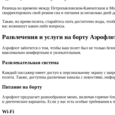
Разница во времени между Петропавловском-Камчатским и Моск
скорректировать свой режим сна и питания за несколько дней д
Также, во время полета, старайтесь пить достаточно воды, чт
вас возникнут какие-либо вопросы.
Развлечения и услуги на борту Аэрофло
Аэрофлот заботится о том, чтобы ваш полет был не только без
максимально комфортным и увлекательным.
Развлекательная система
Каждый пассажир имеет доступ к персональному экрану с широ
полета. Также, доступны различные каналы с новостями, инфо
Питание на борту
Аэрофлот предлагает разнообразное меню, включая горячие бл
и диетические варианты. Если у вас есть особые требования к
Wi-Fi