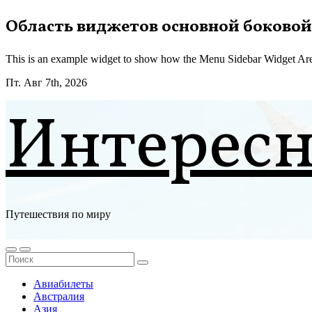
Перейти
Область виджетов основной боковой
к
содержимому
This is an example widget to show how the Menu Sidebar Widget Are
Пт. Авг 7th, 2026
Интерес
Путешествия по миру
Авиабилеты
Австралия
Азия