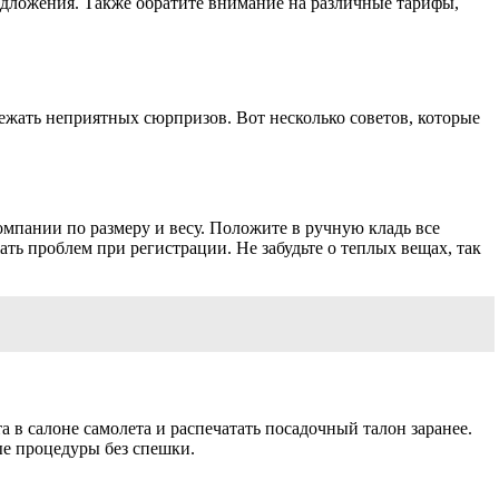
едложения. Также обратите внимание на различные тарифы,
ежать неприятных сюрпризов. Вот несколько советов, которые
мпании по размеру и весу. Положите в ручную кладь все
ть проблем при регистрации. Не забудьте о теплых вещах, так
 в салоне самолета и распечатать посадочный талон заранее.
мые процедуры без спешки.