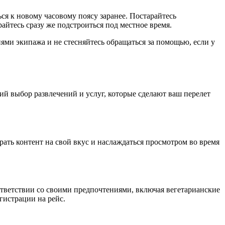
ся к новому часовому поясу заранее. Постарайтесь
айтесь сразу же подстроиться под местное время.
иями экипажа и не стесняйтесь обращаться за помощью, если у
ий выбор развлечений и услуг, которые сделают ваш перелет
ать контент на свой вкус и наслаждаться просмотром во время
ответствии со своими предпочтениями, включая вегетарианские
гистрации на рейс.