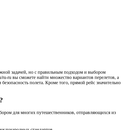
u/ru-ru вы сможете найти множество вариантов перелетов, а
безопасность полета. Кроме того, прямой рейс значительно
?
ыбором для многих путешественников, отправляющихся из
международных стандартов.