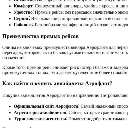
Комфорт⁚
Современный авиапарк, удобные кресла и шир
Удобство⁚
Прямые рейсы без пересадок значительно экон
Сервис⁚
Высококвалифицированный персонал всегда готов
Гибкость⁚
Разнообразие тарифов и опций позволяет подо
Преимущества прямых рейсов
Одним из ключевых преимуществ выбора Аэрофлота для переле
пересадок, которые часто бывают утомительными и занимают мн
назначения.
Кроме того, прямой рейс снижает риск потери багажа и задерже
промежуточных этапах. Это делает путешествие более спокой
Как найти и купить авиабилеты Аэрофлот?
Покупка авиабилетов Аэрофлот по направлению Петропавловск
Официальный сайт Аэрофлота⁚
Самый надежный способ
Агрегаторы авиабилетов⁚
Сайты, которые сравнивают ц
Туристические агентства⁚
Помогут подобрать оптимальн