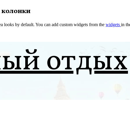
 колонки
a looks by default. You can add custom widgets from the
widgets
in t
ный отдых