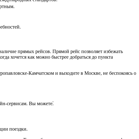
ортным.
ебностей.
аличие прямых рейсов. Прямой рейс позволяет избежать
гда хочется как можно быстрее добраться до пункта
тропавловске-Камчатском и выходите в Москве, не беспокоясь о
йн-сервисам. Вы можете⁚
ции поездки.