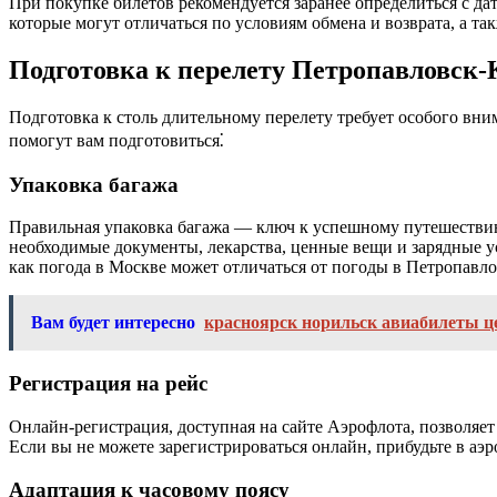
При покупке билетов рекомендуется заранее определиться с д
которые могут отличаться по условиям обмена и возврата, а т
Подготовка к перелету Петропавловск
Подготовка к столь длительному перелету требует особого вни
помогут вам подготовиться⁚
Упаковка багажа
Правильная упаковка багажа — ключ к успешному путешествию.
необходимые документы, лекарства, ценные вещи и зарядные уст
как погода в Москве может отличаться от погоды в Петропавл
Вам будет интересно
красноярск норильск авиабилеты ц
Регистрация на рейс
Онлайн-регистрация, доступная на сайте Аэрофлота, позволяет 
Если вы не можете зарегистрироваться онлайн, прибудьте в аэр
Адаптация к часовому поясу