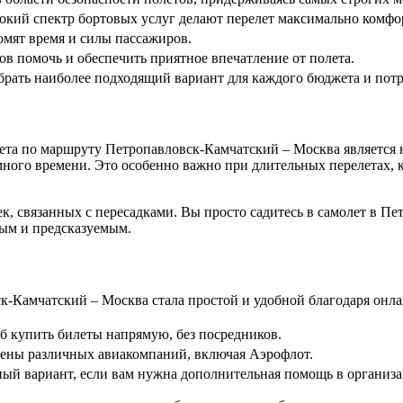
окий спектр бортовых услуг делают перелет максимально комф
омят время и силы пассажиров.
 помочь и обеспечить приятное впечатление от полета.
брать наиболее подходящий вариант для каждого бюджета и потр
та по маршруту Петропавловск-Камчатский – Москва является н
ого времени. Это особенно важно при длительных перелетах, ко
к, связанных с пересадками. Вы просто садитесь в самолет в Пе
ным и предсказуемым.
-Камчатский – Москва стала простой и удобной благодаря онла
 купить билеты напрямую, без посредников.
ены различных авиакомпаний, включая Аэрофлот.
ый вариант, если вам нужна дополнительная помощь в организа