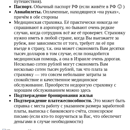
путешествия).
Паспорт.
Обычный паспорт РФ (если живёте в РФ 🙂 )
Авиабилеты.
Оплаченные, находящиеся «на руках»,
причём в обе стороны
Медицинская страховка. Её практически никогда не
спрашивают в аэропорту, но бывают очень редкие
случаи, когда сотрудник всё же её проверяет. Страховку
нужно иметь в любой стране, когда Вы выезжаете за
рубеж, вне зависимости от того, требует ли её при
въезде в страну, т.к. она может сэкономить Вам десятки
тысяч долларов в том случае, если понадобится
медицинская помощь, а она в Израиле очень дорогая.
Несколько сотен рублей могут сэкономить Вам
несколько сотен тысяч рублей, так что плата за
страховку — это совсем небольшие затраты за
спокойствие и качественное медицинское
обслуживание. Приобрести недорогую страховку с
хорошим обслуживанием можно здесь
Подтверждение бронирования жилья
Подтверждение платежеспособности.
Это может быть
справка с места работу с указанием размера заработной
платы, выписка с банковского счёта, спонсорское
письмо (если кто-то поручиться за Вас, что обеспечит
деньгами в случае необходимости)