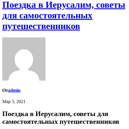
Поездка в Иерусалим, советы
для самостоятельных
путешественников
От
admin
Мар 5, 2021
Поездка в Иерусалим, советы для
самостоятельных путешественников