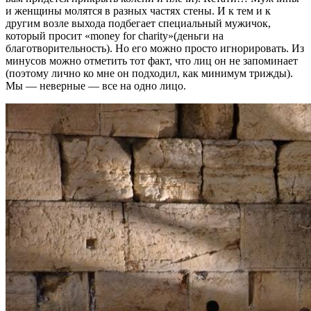
и женщины молятся в разных частях стены. И к тем и к
другим возле выхода подбегает специальный мужичок,
который просит «money for charity»(деньги на
благотворительность). Но его можно просто игнорировать. Из
минусов можно отметить тот факт, что лиц он не запоминает
(поэтому лично ко мне он подходил, как минимум трижды).
Мы — неверные — все на одно лицо.