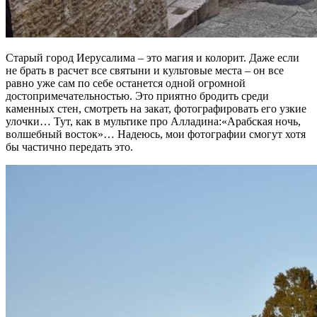
Старый город Иерусалима – это магия и колорит. Даже если
не брать в расчет все святыни и культовые места – он все
равно уже сам по себе останется одной огромной
достопримечательностью. Это приятно бродить среди
каменных стен, смотреть на закат, фотографировать его узкие
улочки… Тут, как в мультике про Алладина:«Арабская ночь,
волшебный восток»… Надеюсь, мои фотографии смогут хотя
бы частично передать это.