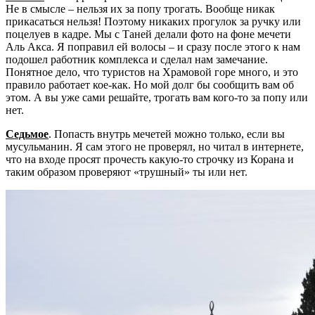
Не в смысле – нельзя их за попу трогать. Вообще никак
прикасаться нельзя! Поэтому никаких прогулок за ручку или
поцелуев в кадре. Мы с Таней делали фото на фоне мечети
Аль Акса. Я поправил ей волосы – и сразу после этого к нам
подошел работник комплекса и сделал нам замечание.
Понятное дело, что туристов на Храмовой горе много, и это
правило работает кое-как. Но мой долг бы сообщить вам об
этом. А вы уже сами решайте, трогать вам кого-то за попу или
нет.
Седьмое
. Попасть внутрь мечетей можно только, если вы
мусульманин. Я сам этого не проверял, но читал в интернете,
что на входе просят прочесть какую-то строчку из Корана и
таким образом проверяют «трушный» ты или нет.