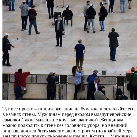
Тут все просто – пишите желание на бумажке и оставляйте его
в камнях стены. Мужчинам перед входом выдадут еврейские
ермолки (такие маленькие круглые шапочки). Женщинам
можно подходить к стене без головного убора, но внешний
вид ваш должен быть максимально строгим (по крайней мере,
вам придется прикрыть колени и плечи). Кстати… Мужчины