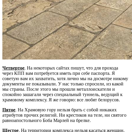
Четвертое
. На некоторых сайтах пишут, что для прохода
через КПП вам потребуется иметь при себе паспорта. Я
советую вам их захватить, хотя лично мы на досмотре никому
документы не показывали. У нас только спросили, из какой
мы страны. После этого мы прошли металлоискатели и
спокойно зашагали через специальный туннель, ведущий к
храмовому комплексу. Я же говорю: все любят белорусов.
Пятое
. На Храмовую гору нельзя брать с собой никаких
атрибутов прочих религий. Ни крестиков на теле, ни святого
равноапостольного Боба Марлей на брелке.
Шестое
. На территории комплекса нельзя касаться женщин.