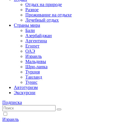
Отдых на природе
Разное
Проживание на отдыхе
Лечебный отдых
Страны мира
Бали
Азербайджан
Аргентина
Египет
ОАЭ
Израиль
Мальдивы
Шри-ланка
Турция
Таиланд
Тунис
Автотуризм
Экскурсии
Подписка
Израиль