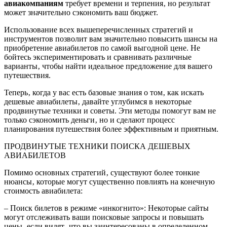
авиакомпаниям
требует времени и терпения‚ но результат
может значительно сэкономить ваш бюджет.
Использование всех вышеперечисленных стратегий и
инструментов позволит вам значительно повысить шансы на
приобретение авиабилетов по самой выгодной цене. Не
бойтесь экспериментировать и сравнивать различные
варианты‚ чтобы найти идеальное предложение для вашего
путешествия.
Теперь‚ когда у вас есть базовые знания о том‚ как искать
дешевые авиабилеты‚ давайте углубимся в некоторые
продвинутые техники и советы. Эти методы помогут вам не
только сэкономить деньги‚ но и сделают процесс
планирования путешествия более эффективным и приятным.
ПРОДВИНУТЫЕ ТЕХНИКИ ПОИСКА ДЕШЕВЫХ
АВИАБИЛЕТОВ
Помимо основных стратегий‚ существуют более тонкие
нюансы‚ которые могут существенно повлиять на конечную
стоимость авиабилета:
– Поиск билетов в режиме «инкогнито»: Некоторые сайты
могут отслеживать ваши поисковые запросы и повышать
цены‚ если видят‚ что вы заинтересованы в определенном