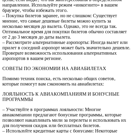
направлении. Используйте режим «инкогнито» в вашем
браузере‚ чтобы избежать этого.
– Покупка билетов заранее‚ но не слишком: Существует
мнение‚ что самые дешевые билеты можно купить за
несколько месяцев до вылета. Однако‚ это не всегда так.
Оптимальное время для покупки билетов обычно составляет
от 2 до 3 месяцев до даты вылета.
– Рассмотрите альтернативные аэропорты: Иногда вылет или
прилет в соседний аэропорт может быть значительно дешевле.
Проверьте возможность использования альтернативных
аэропортов в вашем регионе.
СОВЕТЫ ПО ЭКОНОМИИ НА АВИАБИЛЕТАХ
Помимо техник поиска‚ есть несколько общих советов‚
которые помогут вам сэкономить на авиабилетах:
ЛОЯЛЬНОСТЬ К АВИАКОМПАНИЯМ И БОНУСНЫЕ
ПРОГРАММЫ
– Участвуйте в программах лояльности: Многие
авиакомпании предлагают бонусные программы‚ которые
позволяют накапливать мили за перелеты и использовать их
для получения скидок или бесплатных билетов.
– Используйте кредитные карты с бонусами: Некоторые