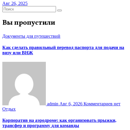
Авг 26, 2025
Вы пропустили
Документы для путешествий
Как сделать правильный перевод паспорта для подачи на
визу или ВНЖ
admin
Авг 6, 2026
Комментариев нет
Отдых
Корпоратив на аэродроме: как организовать прыжки,
трансфер и программу для команды