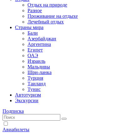
Отдых на природе
Разное
Проживание на отдыхе
Лечебный отдых
Страны мира
Бали
Азербайджан
Аргентина
Египет
ОАЭ
Израиль
Мальдивы
Шри-ланка
Турция
Таиланд
Тунис
Автотуризм
Экскурсии
Подписка
Авиабилеты