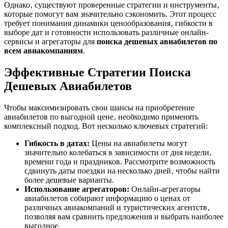
Однако‚ существуют проверенные стратегии и инструменты‚
которые помогут вам значительно сэкономить. Этот процесс
требует понимания динамики ценообразования‚ гибкости в
выборе дат и готовности использовать различные онлайн-
сервисы и агрегаторы для
поиска дешевых авиабилетов по
всем авиакомпаниям
.
Эффективные Стратегии Поиска
Дешевых Авиабилетов
Чтобы максимизировать свои шансы на приобретение
авиабилетов по выгодной цене‚ необходимо применять
комплексный подход. Вот несколько ключевых стратегий:
Гибкость в датах:
Цены на авиабилеты могут
значительно колебаться в зависимости от дня недели‚
времени года и праздников. Рассмотрите возможность
сдвинуть даты поездки на несколько дней‚ чтобы найти
более дешевые варианты.
Использование агрегаторов:
Онлайн-агрегаторы
авиабилетов собирают информацию о ценах от
различных авиакомпаний и туристических агентств‚
позволяя вам сравнить предложения и выбрать наиболее
выгодное.