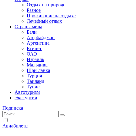
Отдых на природе
Разное
Проживание на отдыхе
Лечебный отдых
Страны мира
Бали
Азербайджан
Аргентина
Египет
ОАЭ
Израиль
Мальдивы
Шри-ланка
Турция
Таиланд
Тунис
Автотуризм
Экскурсии
Подписка
Авиабилеты