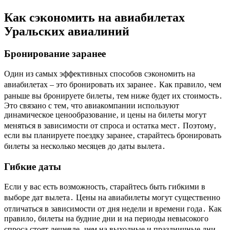
Как сэкономить на авиабилетах
Уральских авиалиний
Бронирование заранее
Один из самых эффективных способов сэкономить на
авиабилетах – это бронировать их заранее․ Как правило‚ чем
раньше вы бронируете билеты‚ тем ниже будет их стоимость․
Это связано с тем‚ что авиакомпании используют
динамическое ценообразование‚ и цены на билеты могут
меняться в зависимости от спроса и остатка мест․ Поэтому‚
если вы планируете поездку заранее‚ старайтесь бронировать
билеты за несколько месяцев до даты вылета․
Гибкие даты
Если у вас есть возможность‚ старайтесь быть гибкими в
выборе дат вылета․ Цены на авиабилеты могут существенно
отличаться в зависимости от дня недели и времени года․ Как
правило‚ билеты на будние дни и на периоды невысокого
спроса стоят дешевле‚ чем на выходные и праздничные дни․