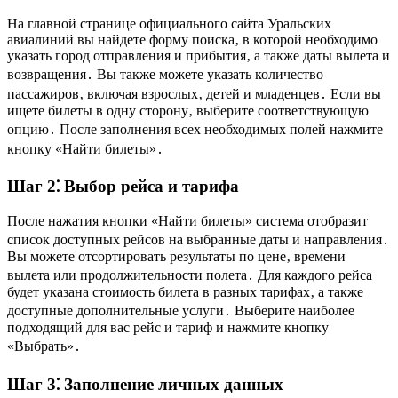
На главной странице официального сайта Уральских
авиалиний вы найдете форму поиска‚ в которой необходимо
указать город отправления и прибытия‚ а также даты вылета и
возвращения․ Вы также можете указать количество
пассажиров‚ включая взрослых‚ детей и младенцев․ Если вы
ищете билеты в одну сторону‚ выберите соответствующую
опцию․ После заполнения всех необходимых полей нажмите
кнопку «Найти билеты»․
Шаг 2⁚ Выбор рейса и тарифа
После нажатия кнопки «Найти билеты» система отобразит
список доступных рейсов на выбранные даты и направления․
Вы можете отсортировать результаты по цене‚ времени
вылета или продолжительности полета․ Для каждого рейса
будет указана стоимость билета в разных тарифах‚ а также
доступные дополнительные услуги․ Выберите наиболее
подходящий для вас рейс и тариф и нажмите кнопку
«Выбрать»․
Шаг 3⁚ Заполнение личных данных