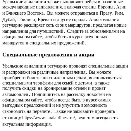
Уральские авиалинии также выполняют рейсы в различные
международные направления‚ включая страны Европы‚ Азии
и Ближнего Востока․ Вы можете отправиться в Прагу‚ Рим‚
Дубай‚ Тбилиси‚ Ереван и другие города․ Авиакомпания
регулярно расширяет сеть своих маршрутов‚ предлагая новые
направления для путешествий․ Следите за обновлениями на
официальном сайте‚ чтобы быть в курсе всех новых
маршрутов и специальных предложений․
Специальные предложения и акции
Уральские авиалинии регулярно проводят специальные акции
и распродажи на различные направления․ Вы можете
приобрести билеты по сниженным ценам‚ воспользоваться
специальными тарифами для семей с детьми‚ а также
получить скидки на бронирование отелей и прокат
автомобилей․ Подпишитесь на рассылку новостей на
официальном сайте‚ чтобы всегда быть в курсе самых
выгодных предложений и не упустить возможность
сэкономить на перелете․ Также не забывайте проверять
страницу https://www․uralairlines․ru/‚ ведь там всегда есть
актуальная информация․