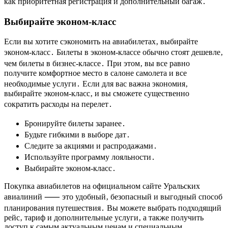
как приоритетная регистрация и дополнительный багаж․
Выбирайте эконом-класс
Если вы хотите сэкономить на авиабилетах‚ выбирайте
эконом-класс․ Билеты в эконом-классе обычно стоят дешевле‚
чем билеты в бизнес-классе․ При этом‚ вы все равно
получите комфортное место в салоне самолета и все
необходимые услуги․ Если для вас важна экономия‚
выбирайте эконом-класс‚ и вы сможете существенно
сократить расходы на перелет․
Бронируйте билеты заранее․
Будьте гибкими в выборе дат․
Следите за акциями и распродажами․
Используйте программу лояльности․
Выбирайте эконом-класс․
Покупка авиабилетов на официальном сайте Уральских
авиалиний ⸺ это удобный‚ безопасный и выгодный способ
планирования путешествия․ Вы можете выбрать подходящий
рейс‚ тариф и дополнительные услуги‚ а также получить
доступ к самым актуальным ценам и специальным