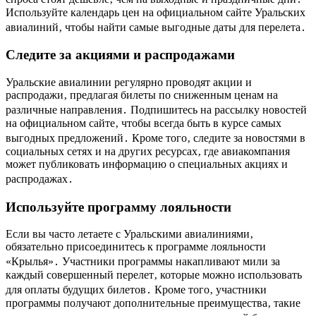
Используйте календарь цен на официальном сайте Уральских
авиалиний‚ чтобы найти самые выгодные даты для перелета․
Следите за акциями и распродажами
Уральские авиалинии регулярно проводят акции и
распродажи‚ предлагая билеты по сниженным ценам на
различные направления․ Подпишитесь на рассылку новостей
на официальном сайте‚ чтобы всегда быть в курсе самых
выгодных предложений․ Кроме того‚ следите за новостями в
социальных сетях и на других ресурсах‚ где авиакомпания
может публиковать информацию о специальных акциях и
распродажах․
Используйте программу лояльности
Если вы часто летаете с Уральскими авиалиниями‚
обязательно присоединитесь к программе лояльности
«Крылья»․ Участники программы накапливают мили за
каждый совершенный перелет‚ которые можно использовать
для оплаты будущих билетов․ Кроме того‚ участники
программы получают дополнительные преимущества‚ такие