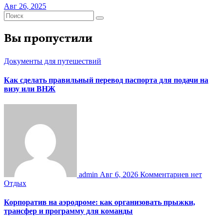
Авг 26, 2025
Вы пропустили
Документы для путешествий
Как сделать правильный перевод паспорта для подачи на
визу или ВНЖ
admin
Авг 6, 2026
Комментариев нет
Отдых
Корпоратив на аэродроме: как организовать прыжки,
трансфер и программу для команды