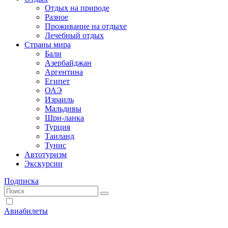
Отдых на природе
Разное
Проживание на отдыхе
Лечебный отдых
Страны мира
Бали
Азербайджан
Аргентина
Египет
ОАЭ
Израиль
Мальдивы
Шри-ланка
Турция
Таиланд
Тунис
Автотуризм
Экскурсии
Подписка
Авиабилеты