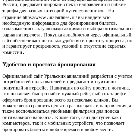
России‚ предлагает широкий спектр направлений и гибкие
тарифы для разных категорий путешественников․ На
странице https://www․uralairlines․ru/ вы найдете всю
необходимую информацию для бронирования билетов‚
ознакомления с актуальными акциями и выбора оптимального
варианта перелета․ Покупка авиабилетов через официальный
сайт обеспечивает не только удобство и простоту процесса‚ но
и гарантирует прозрачность условий и отсутствие скрытых
комиссий․
Удобство и простота бронирования
Официальный сайт Уральских авиалиний разработан с учетом
потребностей пользователей и предлагает интуитивно
понятный интерфейс․ Навигация по сайту проста и логична‚
что позволяет быстро найти нужный рейс‚ выбрать тариф и
оформить бронирование всего за несколько кликов․ Вы
можете легко сравнить цены на разные даты и направления‚ а
также воспользоваться удобными фильтрами для поиска
оптимального варианта․ Кроме того‚ сайт доступен как с
компьютеров‚ так и с мобильных устройств‚ что позволяет
бронировать билеты в любое время и в любом месте․