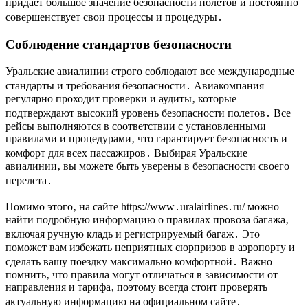
придает большое значение безопасности полетов и постоянно
совершенствует свои процессы и процедуры․
Соблюдение стандартов безопасности
Уральские авиалинии строго соблюдают все международные
стандарты и требования безопасности․ Авиакомпания
регулярно проходит проверки и аудиты‚ которые
подтверждают высокий уровень безопасности полетов․ Все
рейсы выполняются в соответствии с установленными
правилами и процедурами‚ что гарантирует безопасность и
комфорт для всех пассажиров․ Выбирая Уральские
авиалинии‚ вы можете быть уверены в безопасности своего
перелета․
Помимо этого‚ на сайте https://www․uralairlines․ru/ можно
найти подробную информацию о правилах провоза багажа‚
включая ручную кладь и регистрируемый багаж․ Это
поможет вам избежать неприятных сюрпризов в аэропорту и
сделать вашу поездку максимально комфортной․ Важно
помнить‚ что правила могут отличаться в зависимости от
направления и тарифа‚ поэтому всегда стоит проверять
актуальную информацию на официальном сайте․