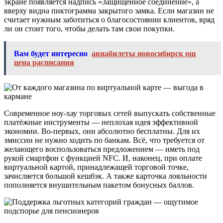
экране появляется надпись «Защищённое соединение», а
вверху видна пиктограмма закрытого замка. Если магазин не
считает нужным заботиться о благосостоянии клиентов, вряд
ли он стоит того, чтобы делать там свои покупки.
Вам будет интересно
авиабилеты новосибирск ош
цена расписания
Современное ноу-хау торговых сетей выпускать собственные
платёжные инструменты — неплохая идея эффективной
экономии. Во-первых, они абсолютно бесплатны. Для их
эмиссии не нужно ходить по банкам. Всё, что требуется от
желающего воспользоваться предложением — иметь под
рукой смартфон с функцией NFC. И, наконец, при оплате
виртуальной картой, принадлежащей торговой точке,
зачисляется большой кешбэк. А также карточка лояльности
пополняется внушительным пакетом бонусных баллов.