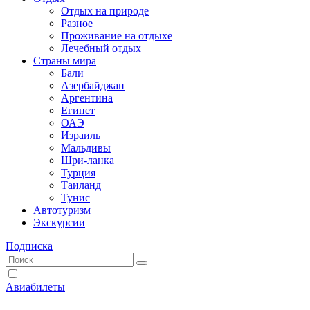
Отдых на природе
Разное
Проживание на отдыхе
Лечебный отдых
Страны мира
Бали
Азербайджан
Аргентина
Египет
ОАЭ
Израиль
Мальдивы
Шри-ланка
Турция
Таиланд
Тунис
Автотуризм
Экскурсии
Подписка
Авиабилеты