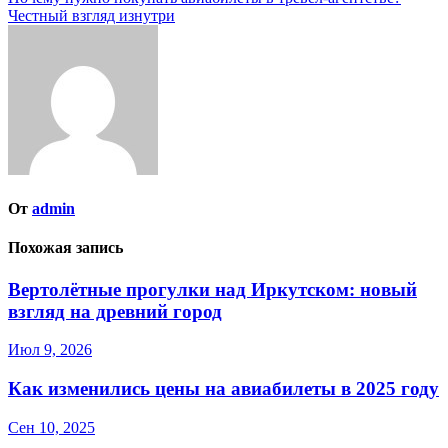
по
Честный взгляд изнутри
записям
От
admin
Похожая запись
Вертолётные прогулки над Иркутском: новый
взгляд на древний город
Июл 9, 2026
Как изменились цены на авиабилеты в 2025 году
Сен 10, 2025