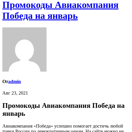
Промокоды Авиакомпания
Победа на январь
От
admin
Авг 23, 2021
Промокоды Авиакомпания Победа на
январь
Авиакомпания «Победа» успешно помогает достичь любой
точки России по демократичным ценам. На сайте можно не