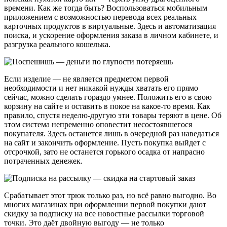
времени. Как же тогда быть? Воспользоваться мобильным
приложением с возможностью перевода всех реальных
карточных продуктов в виртуальные. Здесь и автоматизация
поиска, и ускорение оформления заказа в личном кабинете, и
разгрузка реального кошелька.
Если изделие — не является предметом первой
необходимости и нет никакой нужды хватать его прямо
сейчас, можно сделать гораздо умнее. Положить его в свою
корзину на сайте и оставить в покое на какое-то время. Как
правило, спустя неделю-другую эти товары теряют в цене. Об
этом система непременно оповестит несостоявшегося
покупателя. Здесь останется лишь в очередной раз наведаться
на сайт и закончить оформление. Пусть покупка выйдет с
отсрочкой, зато не останется горького осадка от напрасно
потраченных денежек.
Срабатывает этот трюк только раз, но всё равно выгодно. Во
многих магазинах при оформлении первой покупки дают
скидку за подписку на все новостные рассылки торговой
точки. Это даёт двойную выгоду — не только