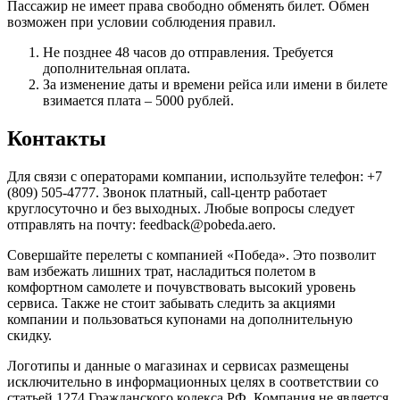
Пассажир не имеет права свободно обменять билет. Обмен
возможен при условии соблюдения правил.
Не позднее 48 часов до отправления. Требуется
дополнительная оплата.
За изменение даты и времени рейса или имени в билете
взимается плата – 5000 рублей.
Контакты
Для связи с операторами компании, используйте телефон: +7
(809) 505-4777. Звонок платный, call-центр работает
круглосуточно и без выходных. Любые вопросы следует
отправлять на почту: feedback@pobeda.aero.
Совершайте перелеты с компанией «Победа». Это позволит
вам избежать лишних трат, насладиться полетом в
комфортном самолете и почувствовать высокий уровень
сервиса. Также не стоит забывать следить за акциями
компании и пользоваться купонами на дополнительную
скидку.
Логотипы и данные о магазинах и сервисах размещены
исключительно в информационных целях в соответствии со
статьей 1274 Гражданского кодекса РФ. Компания не является