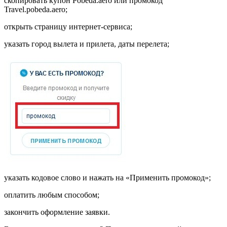
скопировать купон Pobeda.aero или промокод
Travel.pobeda.aero;
открыть страницу интернет-сервиса;
указать город вылета и прилета, даты перелета;
указать кодовое слово и нажать на «Применить промокод»;
оплатить любым способом;
закончить оформление заявки.