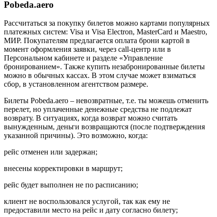
Pobeda.aero
Рассчитаться за покупку билетов можно картами популярных
платежных систем: Visa и Visa Electron, MasterCard и Maestro,
МИР. Покупателям предлагается оплата брони картой в
момент оформления заявки, через call-центр или в
Персональном кабинете и разделе «Управление
бронированием». Также купить незабронированные билеты
можно в обычных кассах. В этом случае может взиматься
сбор, в установленном агентством размере.
Билеты Pobeda.aero – невозвратные, т.е. ты можешь отменить
перелет, но уплаченные денежные средства не подлежат
возврату. В ситуациях, когда возврат можно считать
вынужденным, деньги возвращаются (после подтверждения
указанной причины). Это возможно, когда:
рейс отменен или задержан;
внесены корректировки в маршрут;
рейс будет выполнен не по расписанию;
клиент не воспользовался услугой, так как ему не
предоставили место на рейс и дату согласно билету;