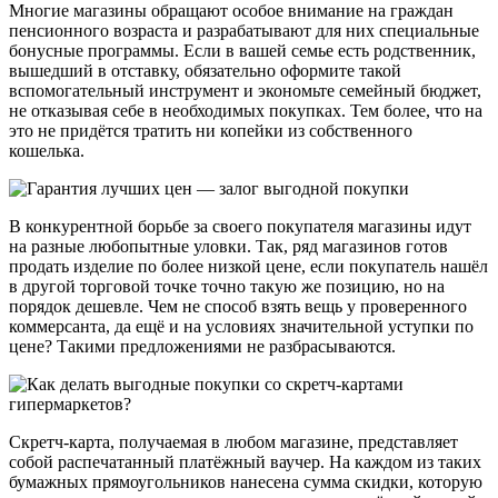
Многие магазины обращают особое внимание на граждан
пенсионного возраста и разрабатывают для них специальные
бонусные программы. Если в вашей семье есть родственник,
вышедший в отставку, обязательно оформите такой
вспомогательный инструмент и экономьте семейный бюджет,
не отказывая себе в необходимых покупках. Тем более, что на
это не придётся тратить ни копейки из собственного
кошелька.
В конкурентной борьбе за своего покупателя магазины идут
на разные любопытные уловки. Так, ряд магазинов готов
продать изделие по более низкой цене, если покупатель нашёл
в другой торговой точке точно такую же позицию, но на
порядок дешевле. Чем не способ взять вещь у проверенного
коммерсанта, да ещё и на условиях значительной уступки по
цене? Такими предложениями не разбрасываются.
Скретч-карта, получаемая в любом магазине, представляет
собой распечатанный платёжный ваучер. На каждом из таких
бумажных прямоугольников нанесена сумма скидки, которую