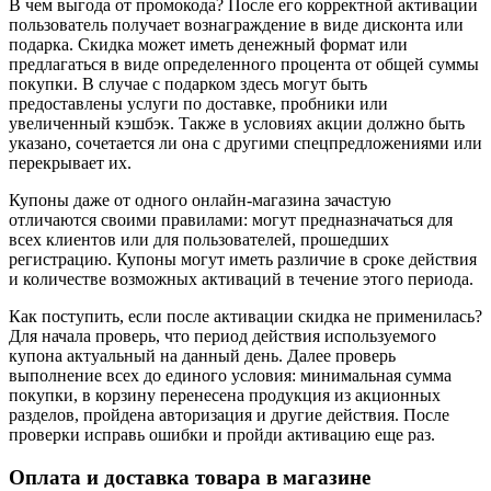
В чем выгода от промокода? После его корректной активации
пользователь получает вознаграждение в виде дисконта или
подарка. Скидка может иметь денежный формат или
предлагаться в виде определенного процента от общей суммы
покупки. В случае с подарком здесь могут быть
предоставлены услуги по доставке, пробники или
увеличенный кэшбэк. Также в условиях акции должно быть
указано, сочетается ли она с другими спецпредложениями или
перекрывает их.
Купоны даже от одного онлайн-магазина зачастую
отличаются своими правилами: могут предназначаться для
всех клиентов или для пользователей, прошедших
регистрацию. Купоны могут иметь различие в сроке действия
и количестве возможных активаций в течение этого периода.
Как поступить, если после активации скидка не применилась?
Для начала проверь, что период действия используемого
купона актуальный на данный день. Далее проверь
выполнение всех до единого условия: минимальная сумма
покупки, в корзину перенесена продукция из акционных
разделов, пройдена авторизация и другие действия. После
проверки исправь ошибки и пройди активацию еще раз.
Оплата и доставка товара в магазине