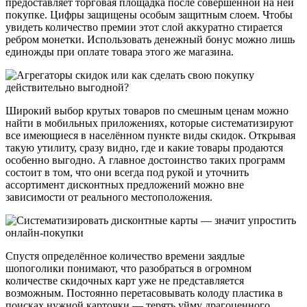
предоставляет торговая площадка после совершённой на ней
покупке. Цифры защищены особым защитным слоем. Чтобы
увидеть количество премии этот слой аккуратно стирается
ребром монетки. Использовать денежный бонус можно лишь
единожды при оплате товара этого же магазина.
Широкий выбор крутых товаров по смешным ценам можно
найти в мобильных приложениях, которые систематизируют
все имеющиеся в населённом пункте виды скидок. Открывая
такую утилиту, сразу видно, где и какие товары продаются
особенно выгодно. А главное достоинство таких программ
состоит в том, что они всегда под рукой и уточнить
ассортимент дисконтных предложений можно вне
зависимости от реального местоположения.
Спустя определённое количество времени заядлые
шопоголики понимают, что разобраться в огромном
количестве скидочных карт уже не представляется
возможным. Постоянно перетасовывать колоду пластика в
поисках нужной карточки — терять уйму драгоценного