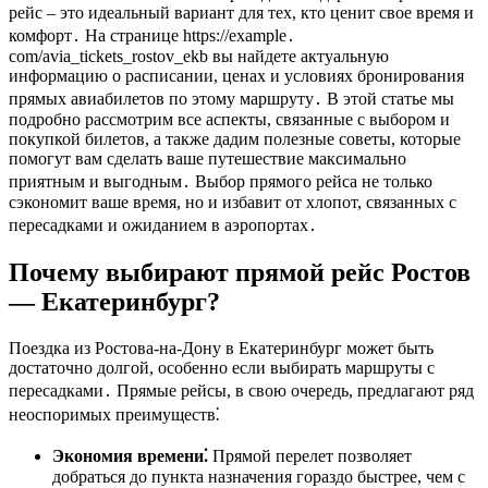
рейс – это идеальный вариант для тех, кто ценит свое время и
комфорт․ На странице https://example․
com/avia_tickets_rostov_ekb вы найдете актуальную
информацию о расписании, ценах и условиях бронирования
прямых авиабилетов по этому маршруту․ В этой статье мы
подробно рассмотрим все аспекты, связанные с выбором и
покупкой билетов, а также дадим полезные советы, которые
помогут вам сделать ваше путешествие максимально
приятным и выгодным․ Выбор прямого рейса не только
сэкономит ваше время, но и избавит от хлопот, связанных с
пересадками и ожиданием в аэропортах․
Почему выбирают прямой рейс Ростов
— Екатеринбург?
Поездка из Ростова-на-Дону в Екатеринбург может быть
достаточно долгой, особенно если выбирать маршруты с
пересадками․ Прямые рейсы, в свою очередь, предлагают ряд
неоспоримых преимуществ⁚
Экономия времени⁚
Прямой перелет позволяет
добраться до пункта назначения гораздо быстрее, чем с