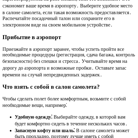
сэкономит ваше время в аэропорту․ Выберите удобное место
в салоне самолета, если такая возможность предоставляется․
Распечатайте посадочный талон или сохраните его в
электронном виде на своем мобильном устройстве․
Прибытие в аэропорт
Приезжайте в аэропорт заранее, чтобы успеть пройти все
необходимые процедуры (регистрация, сдача багажа, контроль
безопасности) без спешки и стресса․ Учитывайте время на
дорогу до аэропорта и возможные пробки․ Оставьте запас
времени на случай непредвиденных задержек․
Что взять с собой в салон самолета?
Чтобы сделать полет более комфортным, возьмите с собой
необходимые вещи, например⁚
Удобную одежду⁚
Выбирайте одежду, в которой вам
будет комфортно сидеть в течение нескольких часов․
Запасную кофту или шаль⁚
В салоне самолета может
быть прохладно, поэтому лучше иметь с собой