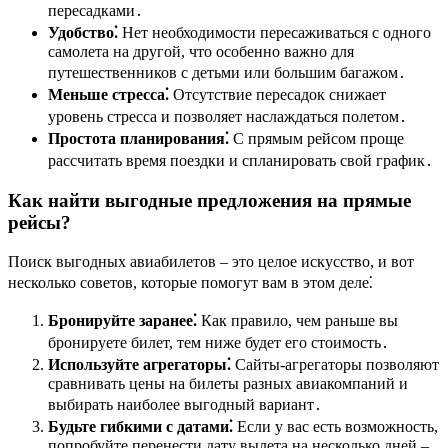
пересадками․
Удобство⁚
Нет необходимости пересаживаться с одного
самолета на другой, что особенно важно для
путешественников с детьми или большим багажом․
Меньше стресса⁚
Отсутствие пересадок снижает
уровень стресса и позволяет наслаждаться полетом․
Простота планирования⁚
С прямым рейсом проще
рассчитать время поездки и спланировать свой график․
Как найти выгодные предложения на прямые
рейсы?
Поиск выгодных авиабилетов – это целое искусство, и вот
несколько советов, которые помогут вам в этом деле⁚
Бронируйте заранее⁚
Как правило, чем раньше вы
бронируете билет, тем ниже будет его стоимость․
Используйте агрегаторы⁚
Сайты-агрегаторы позволяют
сравнивать цены на билеты разных авиакомпаний и
выбирать наиболее выгодный вариант․
Будьте гибкими с датами⁚
Если у вас есть возможность,
попробуйте перенести дату вылета на несколько дней –