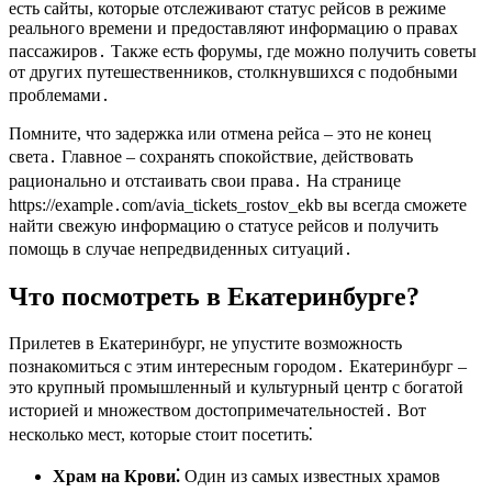
есть сайты, которые отслеживают статус рейсов в режиме
реального времени и предоставляют информацию о правах
пассажиров․ Также есть форумы, где можно получить советы
от других путешественников, столкнувшихся с подобными
проблемами․
Помните, что задержка или отмена рейса – это не конец
света․ Главное – сохранять спокойствие, действовать
рационально и отстаивать свои права․ На странице
https://example․com/avia_tickets_rostov_ekb вы всегда сможете
найти свежую информацию о статусе рейсов и получить
помощь в случае непредвиденных ситуаций․
Что посмотреть в Екатеринбурге?
Прилетев в Екатеринбург, не упустите возможность
познакомиться с этим интересным городом․ Екатеринбург –
это крупный промышленный и культурный центр с богатой
историей и множеством достопримечательностей․ Вот
несколько мест, которые стоит посетить⁚
Храм на Крови⁚
Один из самых известных храмов