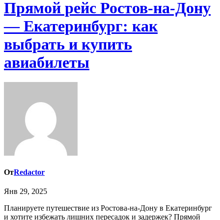
Прямой рейс Ростов-на-Дону
— Екатеринбург: как
выбрать и купить
авиабилеты
От
Redactor
Янв 29, 2025
Планируете путешествие из Ростова-на-Дону в Екатеринбург
и хотите избежать лишних пересадок и задержек? Прямой