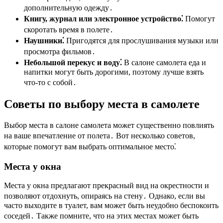
дополнительную одежду․
Книгу, журнал или электронное устройство⁚
Помогут
скоротать время в полете․
Наушники⁚
Пригодятся для прослушивания музыки или
просмотра фильмов․
Небольшой перекус и воду⁚
В салоне самолета еда и
напитки могут быть дорогими, поэтому лучше взять
что-то с собой․
Советы по выбору места в самолете
Выбор места в салоне самолета может существенно повлиять
на ваше впечатление от полета․ Вот несколько советов,
которые помогут вам выбрать оптимальное место⁚
Места у окна
Места у окна предлагают прекрасный вид на окрестности и
позволяют отдохнуть, опираясь на стену․ Однако, если вы
часто выходите в туалет, вам может быть неудобно беспокоить
соседей․ Также помните, что на этих местах может быть