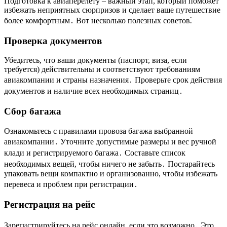
Подготовка к авиаперелету – важный этап, который поможет
избежать неприятных сюрпризов и сделает ваше путешествие
более комфортным․ Вот несколько полезных советов⁚
Проверка документов
Убедитесь, что ваши документы (паспорт, виза, если
требуется) действительны и соответствуют требованиям
авиакомпании и страны назначения․ Проверьте срок действия
документов и наличие всех необходимых страниц․
Сбор багажа
Ознакомьтесь с правилами провоза багажа выбранной
авиакомпании․ Уточните допустимые размеры и вес ручной
клади и регистрируемого багажа․ Составьте список
необходимых вещей, чтобы ничего не забыть․ Постарайтесь
упаковать вещи компактно и организованно, чтобы избежать
перевеса и проблем при регистрации․
Регистрация на рейс
Зарегистрируйтесь на рейс онлайн, если это возможно․ Это