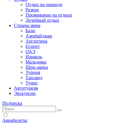
Отдых на природе
Разное
Проживание на отдыхе
Лечебный отдых
Страны мира
Бали
Азербайджан
Аргентина
Египет
ОАЭ
Израиль
Мальдивы
Шри-ланка
Турция
Таиланд
Тунис
Автотуризм
Экскурсии
Подписка
Авиабилеты