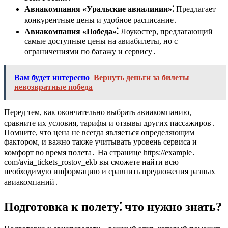
Авиакомпания «Уральские авиалинии»⁚
Предлагает
конкурентные цены и удобное расписание․
Авиакомпания «Победа»⁚
Лоукостер, предлагающий
самые доступные цены на авиабилеты, но с
ограничениями по багажу и сервису․
Вам будет интересно
Вернуть деньги за билеты
невозвратные победа
Перед тем, как окончательно выбрать авиакомпанию,
сравните их условия, тарифы и отзывы других пассажиров․
Помните, что цена не всегда являеться определяющим
фактором, и важно также учитывать уровень сервиса и
комфорт во время полета․ На странице https://example․
com/avia_tickets_rostov_ekb вы сможете найти всю
необходимую информацию и сравнить предложения разных
авиакомпаний․
Подготовка к полету⁚ что нужно знать?