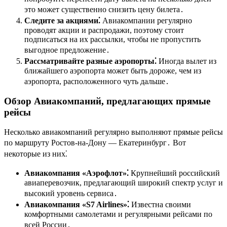
это может существенно снизить цену билета․
Следите за акциями⁚
Авиакомпании регулярно
проводят акции и распродажи, поэтому стоит
подписаться на их рассылки, чтобы не пропустить
выгодное предложение․
Рассматривайте разные аэропорты⁚
Иногда вылет из
ближайшего аэропорта может быть дороже, чем из
аэропорта, расположенного чуть дальше․
Обзор Авиакомпаний, предлагающих прямые
рейсы
Несколько авиакомпаний регулярно выполняют прямые рейсы
по маршруту Ростов-на-Дону ― Екатеринбург․ Вот
некоторые из них⁚
Авиакомпания «Аэрофлот»⁚
Крупнейший российский
авиаперевозчик, предлагающий широкий спектр услуг и
высокий уровень сервиса․
Авиакомпания «S7 Airlines»⁚
Известна своими
комфортными самолетами и регулярными рейсами по
всей России․