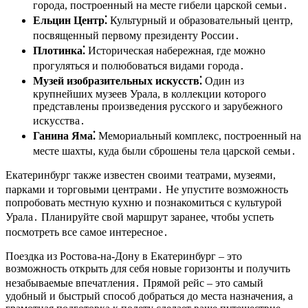
города, построенный на месте гибели царской семьи․
Ельцин Центр⁚
Культурный и образовательный центр,
посвященный первому президенту России․
Плотинка⁚
Историческая набережная, где можно
прогуляться и полюбоваться видами города․
Музей изобразительных искусств⁚
Один из
крупнейших музеев Урала, в коллекции которого
представлены произведения русского и зарубежного
искусства․
Ганина Яма⁚
Мемориальный комплекс, построенный на
месте шахты, куда были сброшены тела царской семьи․
Екатеринбург также известен своими театрами, музеями,
парками и торговыми центрами․ Не упустите возможность
попробовать местную кухню и познакомиться с культурой
Урала․ Планируйте свой маршрут заранее, чтобы успеть
посмотреть все самое интересное․
Поездка из Ростова-на-Дону в Екатеринбург – это
возможность открыть для себя новые горизонты и получить
незабываемые впечатления․ Прямой рейс – это самый
удобный и быстрый способ добраться до места назначения, а