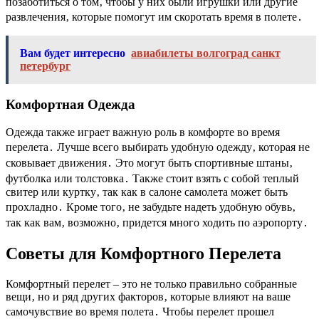
позаботиться о том‚ чтобы у них были игрушки или другие
развлечения‚ которые помогут им скоротать время в полете․
Вам будет интересно
авиабилеты волгоград санкт
петербург
Комфортная Одежда
Одежда также играет важную роль в комфорте во время
перелета․ Лучше всего выбирать удобную одежду‚ которая не
сковывает движения․ Это могут быть спортивные штаны‚
футболка или толстовка․ Также стоит взять с собой теплый
свитер или куртку‚ так как в салоне самолета может быть
прохладно․ Кроме того‚ не забудьте надеть удобную обувь‚
так как вам‚ возможно‚ придется много ходить по аэропорту․
Советы для Комфортного Перелета
Комфортный перелет – это не только правильно собранные
вещи‚ но и ряд других факторов‚ которые влияют на ваше
самочувствие во время полета․ Чтобы перелет прошел