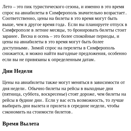
Лето – это пик туристического сезона‚ и именно в это время
спрос на авиабилеты в Симферополь значительно возрастает․
Соответственно‚ цены на билеты в это время могут быть
выше‚ чем в другое время года․ Если вы планируете отпуск в
Симферополе в летние месяцы‚ то бронировать билеты стоит
заранее․ Весна и осень – это более спокойные периоды‚ и
цены на авиабилеты в это время могут быть более
доступными․ Зимой спрос на перелеты в Симферополь
снижается‚ и можно найти выгодные предложения‚ особенно
если вы не привязаны к определенным датам․
Дни Недели
Цены на авиабилеты также могут меняться в зависимости от
дня недели․ Обычно билеты на рейсы в выходные дни
(пятница‚ суббота‚ воскресенье) стоят дороже‚ чем билеты на
рейсы в будние дни․ Если у вас есть возможность‚ то лучше
выбирать дни вылета и прилета в середине недели‚ чтобы
сэкономить на стоимости билетов․
Время Вылета