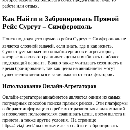
работа или отдых․
Как Найти и Забронировать Прямой
Рейс Сургут ‒ Симферополь
Поиск подходящего прямого рейса Сургут ౼ Симферополь не
является сложной задачей‚ если знать‚ где и как искать․
Существует множество онлайн-сервисов и агрегаторов‚
которые позволяют сравнивать цены и выбирать наиболее
подходящий вариант․ Важно также учитывать сезонность и
время бронирования‚ так как цены на авиабилеты могут
существенно меняться в зависимости от этих факторов․
Использование Онлайн-Агрегаторов
Онлайн-агрегаторы авиабилетов являются одним из самых
популярных способов поиска прямых рейсов․ Эти платформы
собирают информацию о рейсах от различных авиакомпаний
и позволяют пользователям сравнивать цены‚ время вылета и
прилета‚ а также другие условия․ На странице
https://avia;travel/ вы сможете легко найти и забронировать