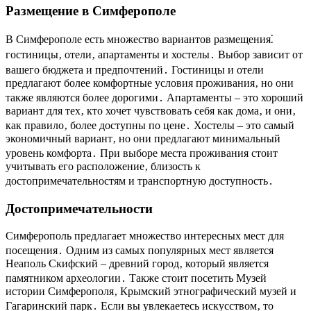
Размещение в Симферополе
В Симферополе есть множество вариантов размещения⁚
гостиницы‚ отели‚ апартаменты и хостелы․ Выбор зависит от
вашего бюджета и предпочтений․ Гостиницы и отели
предлагают более комфортные условия проживания‚ но они
также являются более дорогими․ Апартаменты – это хороший
вариант для тех‚ кто хочет чувствовать себя как дома‚ и они‚
как правило‚ более доступны по цене․ Хостелы – это самый
экономичный вариант‚ но они предлагают минимальный
уровень комфорта․ При выборе места проживания стоит
учитывать его расположение‚ близость к
достопримечательностям и транспортную доступность․
Достопримечательности
Симферополь предлагает множество интересных мест для
посещения․ Одним из самых популярных мест является
Неаполь Скифский – древний город‚ который является
памятником археологии․ Также стоит посетить Музей
истории Симферополя‚ Крымский этнографический музей и
Гагаринский парк․ Если вы увлекаетесь искусством‚ то