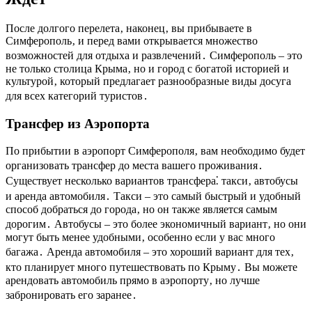
После долгого перелета‚ наконец‚ вы прибываете в
Симферополь‚ и перед вами открывается множество
возможностей для отдыха и развлечений․ Симферополь – это
не только столица Крыма‚ но и город с богатой историей и
культурой‚ который предлагает разнообразные виды досуга
для всех категорий туристов․
Трансфер из Аэропорта
По прибытии в аэропорт Симферополя‚ вам необходимо будет
организовать трансфер до места вашего проживания․
Существует несколько вариантов трансфера⁚ такси‚ автобусы
и аренда автомобиля․ Такси – это самый быстрый и удобный
способ добраться до города‚ но он также является самым
дорогим․ Автобусы – это более экономичный вариант‚ но они
могут быть менее удобными‚ особенно если у вас много
багажа․ Аренда автомобиля – это хороший вариант для тех‚
кто планирует много путешествовать по Крыму․ Вы можете
арендовать автомобиль прямо в аэропорту‚ но лучше
забронировать его заранее․