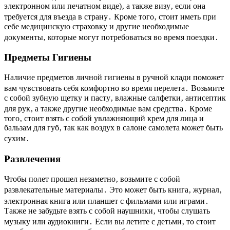
электронном или печатном виде)‚ а также визу‚ если она
требуется для въезда в страну․ Кроме того‚ стоит иметь при
себе медицинскую страховку и другие необходимые
документы‚ которые могут потребоваться во время поездки․
Предметы Гигиены
Наличие предметов личной гигиены в ручной клади поможет
вам чувствовать себя комфортно во время перелета․ Возьмите
с собой зубную щетку и пасту‚ влажные салфетки‚ антисептик
для рук‚ а также другие необходимые вам средства․ Кроме
того‚ стоит взять с собой увлажняющий крем для лица и
бальзам для губ‚ так как воздух в салоне самолета может быть
сухим․
Развлечения
Чтобы полет прошел незаметно‚ возьмите с собой
развлекательные материалы․ Это может быть книга‚ журнал‚
электронная книга или планшет с фильмами или играми․
Также не забудьте взять с собой наушники‚ чтобы слушать
музыку или аудиокниги․ Если вы летите с детьми‚ то стоит