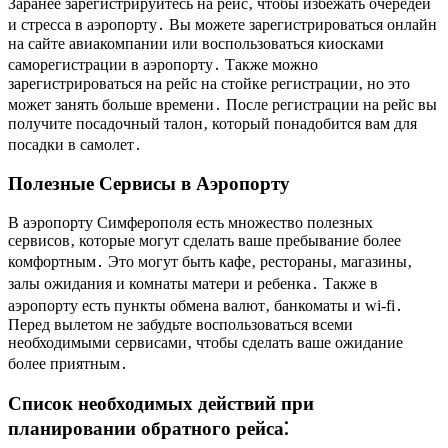
Заранее зарегистрируйтесь на рейс‚ чтобы избежать очередей
и стресса в аэропорту․ Вы можете зарегистрироваться онлайн
на сайте авиакомпании или воспользоваться киосками
саморегистрации в аэропорту․ Также можно
зарегистрироваться на рейс на стойке регистрации‚ но это
может занять больше времени․ После регистрации на рейс вы
получите посадочный талон‚ который понадобится вам для
посадки в самолет․
Полезные Сервисы в Аэропорту
В аэропорту Симферополя есть множество полезных
сервисов‚ которые могут сделать ваше пребывание более
комфортным․ Это могут быть кафе‚ рестораны‚ магазины‚
залы ожидания и комнаты матери и ребенка․ Также в
аэропорту есть пункты обмена валют‚ банкоматы и wi-fi․
Перед вылетом не забудьте воспользоваться всеми
необходимыми сервисами‚ чтобы сделать ваше ожидание
более приятным․
Список необходимых действий при
планировании обратного рейса⁚