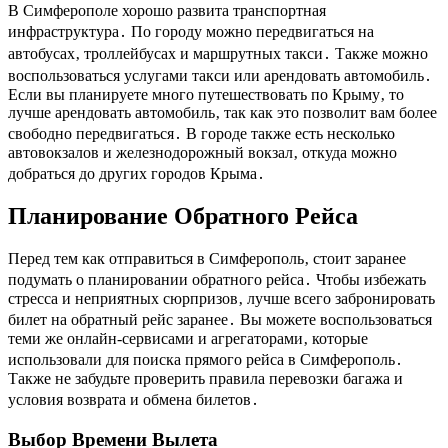
В Симферополе хорошо развита транспортная
инфраструктура․ По городу можно передвигаться на
автобусах‚ троллейбусах и маршрутных такси․ Также можно
воспользоваться услугами такси или арендовать автомобиль․
Если вы планируете много путешествовать по Крыму‚ то
лучше арендовать автомобиль‚ так как это позволит вам более
свободно передвигаться․ В городе также есть несколько
автовокзалов и железнодорожный вокзал‚ откуда можно
добраться до других городов Крыма․
Планирование Обратного Рейса
Перед тем как отправиться в Симферополь‚ стоит заранее
подумать о планировании обратного рейса․ Чтобы избежать
стресса и неприятных сюрпризов‚ лучше всего забронировать
билет на обратный рейс заранее․ Вы можете воспользоваться
теми же онлайн-сервисами и агрегаторами‚ которые
использовали для поиска прямого рейса в Симферополь․
Также не забудьте проверить правила перевозки багажа и
условия возврата и обмена билетов․
Выбор Времени Вылета