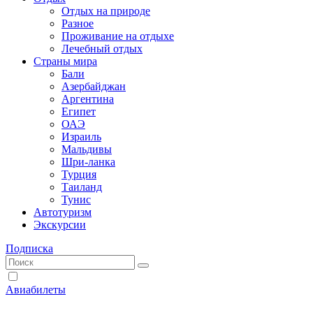
Отдых на природе
Разное
Проживание на отдыхе
Лечебный отдых
Страны мира
Бали
Азербайджан
Аргентина
Египет
ОАЭ
Израиль
Мальдивы
Шри-ланка
Турция
Таиланд
Тунис
Автотуризм
Экскурсии
Подписка
Авиабилеты