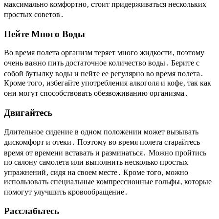
максимально комфортно‚ стоит придерживаться нескольких
простых советов․
Пейте Много Воды
Во время полета организм теряет много жидкости‚ поэтому
очень важно пить достаточное количество воды․ Берите с
собой бутылку воды и пейте ее регулярно во время полета․
Кроме того‚ избегайте употребления алкоголя и кофе‚ так как
они могут способствовать обезвоживанию организма․
Двигайтесь
Длительное сидение в одном положении может вызывать
дискомфорт и отеки․ Поэтому во время полета старайтесь
время от времени вставать и разминаться․ Можно пройтись
по салону самолета или выполнить несколько простых
упражнений‚ сидя на своем месте․ Кроме того‚ можно
использовать специальные компрессионные гольфы‚ которые
помогут улучшить кровообращение․
Расслабьтесь