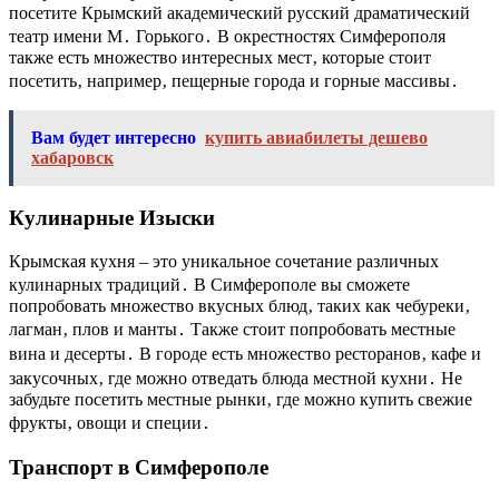
посетите Крымский академический русский драматический
театр имени М․ Горького․ В окрестностях Симферополя
также есть множество интересных мест‚ которые стоит
посетить‚ например‚ пещерные города и горные массивы․
Вам будет интересно
купить авиабилеты дешево
хабаровск
Кулинарные Изыски
Крымская кухня – это уникальное сочетание различных
кулинарных традиций․ В Симферополе вы сможете
попробовать множество вкусных блюд‚ таких как чебуреки‚
лагман‚ плов и манты․ Также стоит попробовать местные
вина и десерты․ В городе есть множество ресторанов‚ кафе и
закусочных‚ где можно отведать блюда местной кухни․ Не
забудьте посетить местные рынки‚ где можно купить свежие
фрукты‚ овощи и специи․
Транспорт в Симферополе