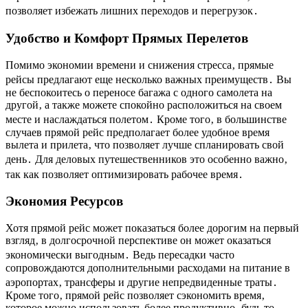
позволяет избежать лишних переходов и перегрузок․
Удобство и Комфорт Прямых Перелетов
Помимо экономии времени и снижения стресса‚ прямые
рейсы предлагают еще несколько важных преимуществ․ Вы
не беспокоитесь о переносе багажа с одного самолета на
другой‚ а также можете спокойно расположиться на своем
месте и наслаждаться полетом․ Кроме того‚ в большинстве
случаев прямой рейс предполагает более удобное время
вылета и прилета‚ что позволяет лучше спланировать свой
день․ Для деловых путешественников это особенно важно‚
так как позволяет оптимизировать рабочее время․
Экономия Ресурсов
Хотя прямой рейс может показаться более дорогим на первый
взгляд‚ в долгосрочной перспективе он может оказаться
экономически выгодным․ Ведь пересадки часто
сопровождаются дополнительными расходами на питание в
аэропортах‚ трансферы и другие непредвиденные траты․
Кроме того‚ прямой рейс позволяет сэкономить время‚
которое можно использовать более продуктивно‚ будь то