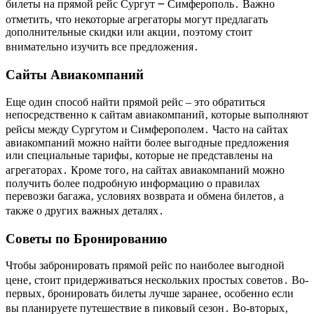
билеты на прямой рейс Сургут ౼ Симферополь․ Важно
отметить‚ что некоторые агрегаторы могут предлагать
дополнительные скидки или акции‚ поэтому стоит
внимательно изучить все предложения․
Сайты Авиакомпаний
Еще один способ найти прямой рейс – это обратиться
непосредственно к сайтам авиакомпаний‚ которые выполняют
рейсы между Сургутом и Симферополем․ Часто на сайтах
авиакомпаний можно найти более выгодные предложения
или специальные тарифы‚ которые не представлены на
агрегаторах․ Кроме того‚ на сайтах авиакомпаний можно
получить более подробную информацию о правилах
перевозки багажа‚ условиях возврата и обмена билетов‚ а
также о других важных деталях․
Советы по Бронированию
Чтобы забронировать прямой рейс по наиболее выгодной
цене‚ стоит придерживаться нескольких простых советов․ Во-
первых‚ бронировать билеты лучше заранее‚ особенно если
вы планируете путешествие в пиковый сезон․ Во-вторых‚