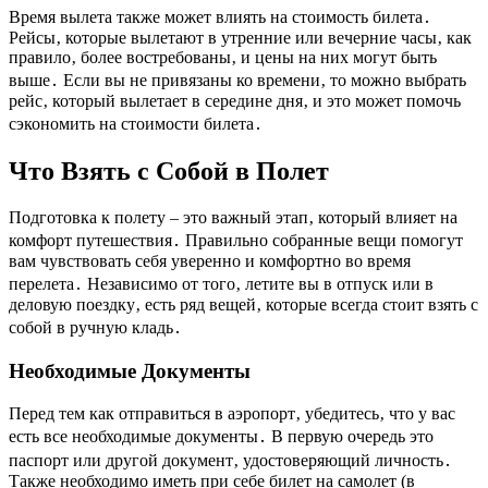
Время вылета также может влиять на стоимость билета․
Рейсы‚ которые вылетают в утренние или вечерние часы‚ как
правило‚ более востребованы‚ и цены на них могут быть
выше․ Если вы не привязаны ко времени‚ то можно выбрать
рейс‚ который вылетает в середине дня‚ и это может помочь
сэкономить на стоимости билета․
Что Взять с Собой в Полет
Подготовка к полету – это важный этап‚ который влияет на
комфорт путешествия․ Правильно собранные вещи помогут
вам чувствовать себя уверенно и комфортно во время
перелета․ Независимо от того‚ летите вы в отпуск или в
деловую поездку‚ есть ряд вещей‚ которые всегда стоит взять с
собой в ручную кладь․
Необходимые Документы
Перед тем как отправиться в аэропорт‚ убедитесь‚ что у вас
есть все необходимые документы․ В первую очередь это
паспорт или другой документ‚ удостоверяющий личность․
Также необходимо иметь при себе билет на самолет (в