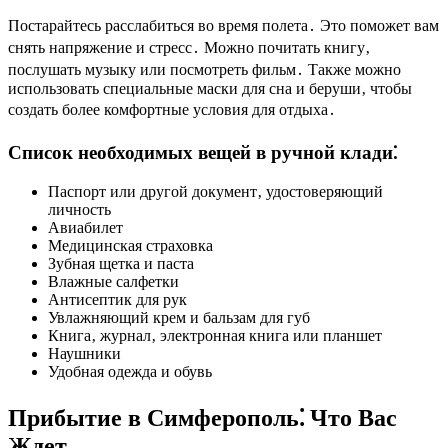
Постарайтесь расслабиться во время полета․ Это поможет вам
снять напряжение и стресс․ Можно почитать книгу‚
послушать музыку или посмотреть фильм․ Также можно
использовать специальные маски для сна и беруши‚ чтобы
создать более комфортные условия для отдыха․
Список необходимых вещей в ручной клади⁚
Паспорт или другой документ‚ удостоверяющий
личность
Авиабилет
Медицинская страховка
Зубная щетка и паста
Влажные салфетки
Антисептик для рук
Увлажняющий крем и бальзам для губ
Книга‚ журнал‚ электронная книга или планшет
Наушники
Удобная одежда и обувь
Прибытие в Симферополь⁚ Что Вас
Ждет