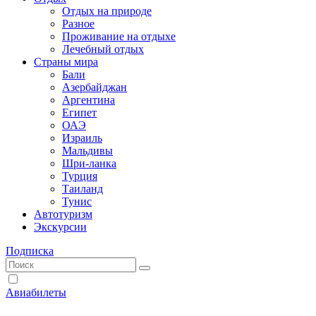
Отдых на природе
Разное
Проживание на отдыхе
Лечебный отдых
Страны мира
Бали
Азербайджан
Аргентина
Египет
ОАЭ
Израиль
Мальдивы
Шри-ланка
Турция
Таиланд
Тунис
Автотуризм
Экскурсии
Подписка
Авиабилеты