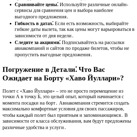
Сравнивайте цены⁚
Используйте различные онлайн-
сервисы для сравнения цен и выбора наиболее
выгодного предложения․
Гибкость в датах⁚
Если есть возможность, выбирайте
гибкие даты вылета, так как цены могут варьироваться в
зависимости от дня недели․
Следите за акциями⁚
Подписывайтесь на рассылки
авиакомпаний и сайтов по продаже билетов, чтобы не
пропустить выгодные предложения․
Погружение в Детали⁚ Что Вас
Ожидает на Борту «Хаво Йуллари»?
Полет с «Хаво Йуллари» – это не просто перемещение из
точки А в точку Б, это целый опыт, который начинается с
момента посадки на борт․ Авиакомпания стремится создать
максимально комфортные условия для своих пассажиров,
чтобы каждый полет был приятным и запоминающимся․ В
зависимости от класса обслуживания, вам будут предложены
различные удобства и услуги․