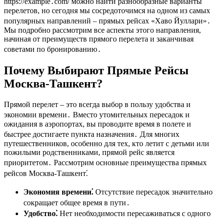
https://example․com/ можно найти разнообразные варианты
перелетов, но сегодня мы сосредоточимся на одном из самых
популярных направлений – прямых рейсах «Хаво Йуллари»․
Мы подробно рассмотрим все аспекты этого направления,
начиная от преимуществ прямого перелета и заканчивая
советами по бронированию․
Почему Выбирают Прямые Рейсы
Москва-Ташкент?
Прямой перелет – это всегда выбор в пользу удобства и
экономии времени․ Вместо утомительных пересадок и
ожидания в аэропортах, вы проводите время в полете и
быстрее достигаете пункта назначения․ Для многих
путешественников, особенно для тех, кто летит с детьми или
пожилыми родственниками, прямой рейс является
приоритетом․ Рассмотрим основные преимущества прямых
рейсов Москва-Ташкент⁚
Экономия времени⁚
Отсутствие пересадок значительно
сокращает общее время в пути․
Удобство⁚
Нет необходимости пересаживаться с одного