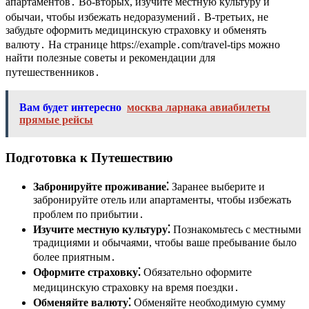
апартаментов․ Во-вторых, изучите местную культуру и
обычаи, чтобы избежать недоразумений․ В-третьих, не
забудьте оформить медицинскую страховку и обменять
валюту․ На странице https://example․com/travel-tips можно
найти полезные советы и рекомендации для
путешественников․
Вам будет интересно
москва ларнака авиабилеты
прямые рейсы
Подготовка к Путешествию
Забронируйте проживание⁚
Заранее выберите и
забронируйте отель или апартаменты, чтобы избежать
проблем по прибытии․
Изучите местную культуру⁚
Познакомьтесь с местными
традициями и обычаями, чтобы ваше пребывание было
более приятным․
Оформите страховку⁚
Обязательно оформите
медицинскую страховку на время поездки․
Обменяйте валюту⁚
Обменяйте необходимую сумму