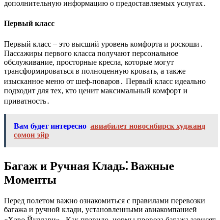
дополнительную информацию о предоставляемых услугах․
Первый класс
Первый класс – это высший уровень комфорта и роскоши․
Пассажиры первого класса получают персональное
обслуживание, просторные кресла, которые могут
трансформироваться в полноценную кровать, а также
изысканное меню от шеф-поваров․ Первый класс идеально
подходит для тех, кто ценит максимальный комфорт и
приватность․
Вам будет интересно
авиабилет новосибирск худжанд
сомон эйр
Багаж и Ручная Кладь⁚ Важные
Моменты
Перед полетом важно ознакомиться с правилами перевозки
багажа и ручной клади, установленными авиакомпанией
«Хаво Йуллари»․ Как правило, нормы провоза багажа зависят