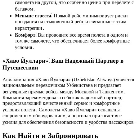
самолета на другой, что особенно ценно при перелете с
багажом․
Меньше стресса⁚
Прямой рейс минимизирует риски
опоздания на стыковочный рейс и связанные с этим
нервотрепки․
Комфорт⁚
Вы проводите все время полета в одном и
том же самолете, что обеспечивает более комфортные
условия․
«Хаво Йуллари»⁚ Ваш Надежный Партнер в
Путешествии
Авиакомпания «Хаво Йуллари» (Uzbekistan Airways) является
национальным перевозчиком Узбекистана и предлагает
регулярные прямые рейсы между Москвой и Ташкентом․
Компания зарекомендовала себя как надежный партнер,
предоставляющий качественный сервис и комфортные
условия полета․ Самолеты «Хаво Йуллари» оснащены
современным оборудованием, а персонал прилагает все
усилия для обеспечения безопасности и удобства пассажиров․
Как Найти и Забронировать