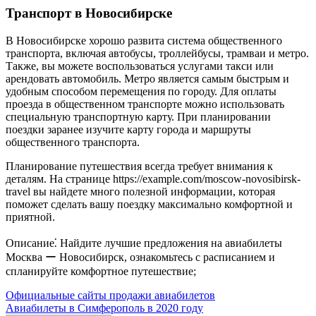
Транспорт в Новосибирске
В Новосибирске хорошо развита система общественного
транспорта, включая автобусы, троллейбусы, трамваи и метро.
Также, вы можете воспользоваться услугами такси или
арендовать автомобиль. Метро является самым быстрым и
удобным способом перемещения по городу. Для оплаты
проезда в общественном транспорте можно использовать
специальную транспортную карту. При планировании
поездки заранее изучите карту города и маршруты
общественного транспорта.
Планирование путешествия всегда требует внимания к
деталям. На странице https://example.com/moscow-novosibirsk-
travel вы найдете много полезной информации, которая
поможет сделать вашу поездку максимально комфортной и
приятной.
Описание⁚ Найдите лучшие предложения на авиабилеты
Москва ー Новосибирск, ознакомьтесь с расписанием и
спланируйте комфортное путешествие;
Навигация
Официальные сайты продажи авиабилетов
Авиабилеты в Симферополь в 2020 году