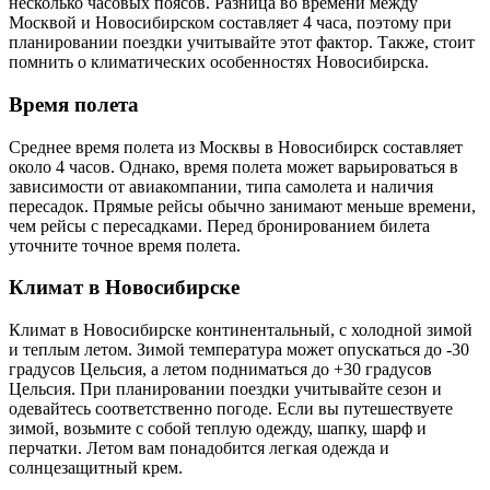
несколько часовых поясов. Разница во времени между
Москвой и Новосибирском составляет 4 часа, поэтому при
планировании поездки учитывайте этот фактор. Также, стоит
помнить о климатических особенностях Новосибирска.
Время полета
Среднее время полета из Москвы в Новосибирск составляет
около 4 часов. Однако, время полета может варьироваться в
зависимости от авиакомпании, типа самолета и наличия
пересадок. Прямые рейсы обычно занимают меньше времени,
чем рейсы с пересадками. Перед бронированием билета
уточните точное время полета.
Климат в Новосибирске
Климат в Новосибирске континентальный, с холодной зимой
и теплым летом. Зимой температура может опускаться до -30
градусов Цельсия, а летом подниматься до +30 градусов
Цельсия. При планировании поездки учитывайте сезон и
одевайтесь соответственно погоде. Если вы путешествуете
зимой, возьмите с собой теплую одежду, шапку, шарф и
перчатки. Летом вам понадобится легкая одежда и
солнцезащитный крем.