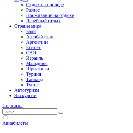
Отдых на природе
Разное
Проживание на отдыхе
Лечебный отдых
Страны мира
Бали
Азербайджан
Аргентина
Египет
ОАЭ
Израиль
Мальдивы
Шри-ланка
Турция
Таиланд
Тунис
Автотуризм
Экскурсии
Подписка
Авиабилеты