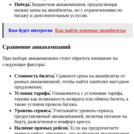
Победа⁚
Бюджетная авиакомпания, предлагающая
низкие цены на авиабилеты, но с ограничениями по
багажу и дополнительным услугам.
Вам будет интересно
Как найти дешевые авиабилеты
Сравнение авиакомпаний
При выборе авиакомпании стоит обратить внимание на
следующие факторы⁚
Стоимость билета⁚
Сравните цены на авиабилеты от
разных авиакомпаний, чтобы найти наиболее выгодное
предложение.
Условия тарифа⁚
Ознакомьтесь с условиями тарифа,
такими как возможность возврата или обмена билета, а
также условия провоза багажа.
Уровень сервиса⁚
Учитывайте уровень сервиса,
предоставляемый авиакомпанией, включая питание на
борту, развлечения и комфорт кресел.
Наличие прямых рейсов⁚
Если вы предпочитаете
прямые рейсы, убедитесь, что выбранная авиакомпания