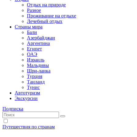
Отдых на природе
Разное
Проживание на отдыхе
Лечебный отдых
Страны мира
Бали
Азербайджан
Аргентина
Египет
ОАЭ
Израиль
Мальдивы
Шри-ланка
Турция
Таиланд
Тунис
Автотуризм
Экскурсии
Подписка
Путешествия по странам