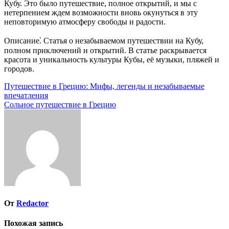
Кубу. Это было путешествие, полное открытий, и мы с
нетерпением ждем возможности вновь окунуться в эту
неповторимую атмосферу свободы и радости.
Описание⁚ Статья о незабываемом путешествии на Кубу,
полном приключений и открытий. В статье раскрывается
красота и уникальность культуры Кубы, её музыки, пляжей и
городов.
Навигация
Путешествие в Грецию: Мифы, легенды и незабываемые
впечатления
по
Сольное путешествие в Грецию
записям
От
Redactor
Похожая запись