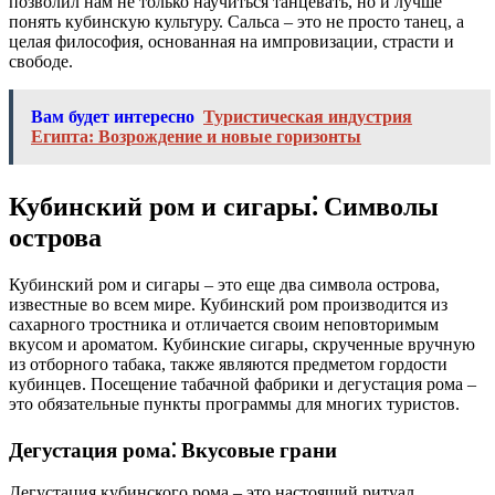
позволил нам не только научиться танцевать, но и лучше
понять кубинскую культуру. Сальса – это не просто танец, а
целая философия, основанная на импровизации, страсти и
свободе.
Вам будет интересно
Туристическая индустрия
Египта: Возрождение и новые горизонты
Кубинский ром и сигары⁚ Символы
острова
Кубинский ром и сигары – это еще два символа острова,
известные во всем мире. Кубинский ром производится из
сахарного тростника и отличается своим неповторимым
вкусом и ароматом. Кубинские сигары, скрученные вручную
из отборного табака, также являются предметом гордости
кубинцев. Посещение табачной фабрики и дегустация рома –
это обязательные пункты программы для многих туристов.
Дегустация рома⁚ Вкусовые грани
Дегустация кубинского рома – это настоящий ритуал,