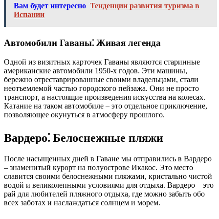
Вам будет интересно
Тенденции развития туризма в
Испании
Автомобили Гаваны⁚ Живая легенда
Одной из визитных карточек Гаваны являются старинные
американские автомобили 1950-х годов. Эти машины,
бережно отреставрированные своими владельцами, стали
неотъемлемой частью городского пейзажа. Они не просто
транспорт, а настоящие произведения искусства на колесах.
Катание на таком автомобиле – это отдельное приключение,
позволяющее окунуться в атмосферу прошлого.
Вардеро⁚ Белоснежные пляжи
После насыщенных дней в Гаване мы отправились в Вардеро
– знаменитый курорт на полуострове Икакос. Это место
славится своими белоснежными пляжами, кристально чистой
водой и великолепными условиями для отдыха. Вардеро – это
рай для любителей пляжного отдыха, где можно забыть обо
всех заботах и наслаждаться солнцем и морем.