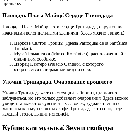
прошлое.
Площадь Пласа Майор⁚ Сердце Тринидада
Площадь Пласа Майор – это сердце Тринидада, окруженное
красивыми колониальными зданиями. Здесь можно увидеть⁚
Церковь Святой Троицы (Iglesia Parroquial de la Santísima
Trinidad).
Музей Романтики (Museo Romántico), расположенный в
старинном особняке.
Дворец Кантеро (Palacio Cantero), с которого
открывается панорамный вид на город.
Улочки Тринидада⁚ Очарование прошлого
Улочки Тринидада – это настоящий лабиринт, где можно
заблудиться, но это только добавляет очарования. Здесь можно
увидеть множество сувенирных лавочек, художественных
мастерских и музыкальных кафе. Тринидад – это город, где
каждый уголок дышит историей.
Кубинская музыка⁚ Звуки свободы