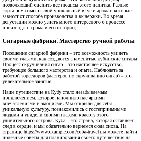
позволяющий оценить все нюансы этого напитка. Разные
сорта рома имеют свой уникальный вкус и аромат, которые
зависят от способа производства и выдержки. Во время
дегустации можно узнать много интересного о процессе
производства рома и его истории;
Сигарные фабрики⁚ Мастерство ручной работы
Посещение сигарной фабрики – это возможность увидеть
своими глазами, как создаются знаменитые кубинские сигары;
Процесс скручивания сигар – это настоящее искусство,
требующее большого мастерства и опыта. Наблюдать за
работой торседоров (мастеров по скручиванию сигар) – это
увлекательное занятие.
Наше путешествие на Кубу стало незабываемым
приключением, которое наполнило нас яркими
впечатлениями и эмоциями. Мы открыли для себя
уникальную культуру, познакомились с гостеприимными
людьми и увидели своими глазами красоту этого
удивительного острова. Куба – это страна, которая оставляет
след в сердце, и мы обязательно вернемся сюда снова. На
странице https://www.example.com/cuba-travel вы можете найти
полезные советы для планирования своего путешествия на