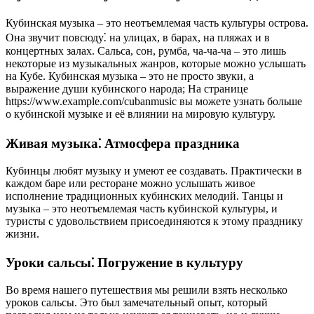
Кубинская музыка – это неотъемлемая часть культуры острова.
Она звучит повсюду⁚ на улицах, в барах, на пляжах и в
концертных залах. Сальса, сон, румба, ча-ча-ча – это лишь
некоторые из музыкальных жанров, которые можно услышать
на Кубе. Кубинская музыка – это не просто звуки, а
выражение души кубинского народа; На странице
https://www.example.com/cubanmusic вы можете узнать больше
о кубинской музыке и её влиянии на мировую культуру.
Живая музыка⁚ Атмосфера праздника
Кубинцы любят музыку и умеют ее создавать. Практически в
каждом баре или ресторане можно услышать живое
исполнение традиционных кубинских мелодий. Танцы и
музыка – это неотъемлемая часть кубинской культуры, и
туристы с удовольствием присоединяются к этому празднику
жизни.
Уроки сальсы⁚ Погружение в культуру
Во время нашего путешествия мы решили взять несколько
уроков сальсы. Это был замечательный опыт, который