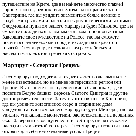
путешествие на Крите, где вы найдете множество пляжей,
горных троп и древних руин. Затем вы отправитесь на
Санторини, где вы увидите знаменитые белые домики с
голубыми крышами и насладитесь романтическими закатами.
Следующим пунктом вашего маршрута будет Миконос, где вы
сможете насладиться пляжным отдыхом и ночной жизнью.
Завершите свое путешествие на Родосе, где вы сможете
посетить средневековый город и насладиться красотой
пляжей. Этот маршрут позволит вам расслабиться и
насладиться красотой греческих островов.
Маршрут «Северная Греция»
Этот маршрут подходит для тех, кто хочет познакомиться с
менее известными, но не менее интересными регионами
Греции. Вы начнете свое путешествие в Салониках, где вы
посетите Белую башню, церковь Святого Дмитрия и другие
достопримечательности. Затем вы отправитесь в Касторию,
где вы увидите живописное озеро и старинные дома.
Следующим пунктом вашего маршрута будут Метеоры, где вы
увидите уникальные монастыри, расположенные на вершинах
скал. Завершите свое путешествие в Эпире, где вы сможете
насладиться красотой гор и рек. Этот маршрут позволит вам
открыть для себя неизведанные уголки Греции.