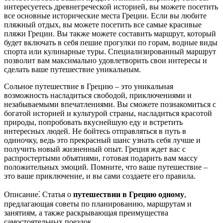
интересуетесь древнегреческой историей, вы можете посетить
все основные исторические места Греции. Если вы любите
пляжный отдых, вы можете посетить все самые красивые
пляжи Греции. Вы также можете составить маршрут, который
будет включать в себя пешие прогулки по горам, водные виды
спорта или кулинарные туры. Специализированный маршрут
позволит вам максимально удовлетворить свои интересы и
сделать ваше путешествие уникальным.
Сольное путешествие в Грецию – это уникальная
возможность насладиться свободой, приключениями и
незабываемыми впечатлениями. Вы сможете познакомиться с
богатой историей и культурой страны, насладиться красотой
природы, попробовать вкуснейшую еду и встретить
интересных людей. Не бойтесь отправляться в путь в
одиночку, ведь это прекрасный шанс узнать себя лучше и
получить новый жизненный опыт. Греция ждет вас с
распростертыми объятиями, готовая подарить вам массу
положительных эмоций. Помните, что ваше путешествие –
это ваше приключение, и вы сами создаете его правила.
Описание⁚ Статья о
путешествии в Грецию одному
,
предлагающая советы по планированию, маршрутам и
занятиям, а также раскрывающая преимущества
самостоятельных поездок.