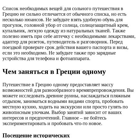
Список необходимых вещей для сольного путешествия в
Грецию не сильно отличается от обычного списка, но есть
несколько нюансов. Не забудьте взять удобную обувь для
прогулок, головной убор от солнца, солнцезащитный крем,
купальник, легкую одежду из натуральных тканей. Также
полезно иметь при себе аптечку с необходимыми лекарствами,
адаптер для розеток, путеводитель и разговорник. Перед
поездкой проверьте срок действия вашего паспорта и визы,
если это необходимо. Не забудьте также про зарядные
устройства для телефона и фотоаппарата.
Чем заняться в Греции одному
Путешествие в Грецию одному предоставляет массу
возможностей для разнообразного времяпрепровождения. Вы
можете исследовать древние руины, наслаждаться пляжным
отдыхом, заниматься водными видами спорта, пробовать
местную кухню, ходить на экскурсии или просто гулять по
живописным улочкам. Выбор занятий зависит от ваших
интересов и предпочтений. Главное – не бойтесь
экспериментировать и пробовать что-то новое.
Посещение исторических