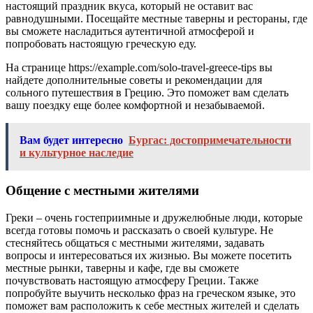
настоящий праздник вкуса, который не оставит вас
равнодушными. Посещайте местные таверны и рестораны, где
вы сможете насладиться аутентичной атмосферой и
попробовать настоящую греческую еду.
На странице https://example.com/solo-travel-greece-tips вы
найдете дополнительные советы и рекомендации для
сольного путешествия в Грецию. Это поможет вам сделать
вашу поездку еще более комфортной и незабываемой.
Вам будет интересно
Бургас: достопримечательности
и культурное наследие
Общение с местными жителями
Греки – очень гостеприимные и дружелюбные люди, которые
всегда готовы помочь и рассказать о своей культуре. Не
стесняйтесь общаться с местными жителями, задавать
вопросы и интересоваться их жизнью. Вы можете посетить
местные рынки, таверны и кафе, где вы сможете
почувствовать настоящую атмосферу Греции. Также
попробуйте выучить несколько фраз на греческом языке, это
поможет вам расположить к себе местных жителей и сделать