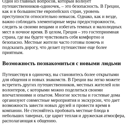
Один из главных вопросов, который волнует
путешественников-одиночек, – это безопасность. В Греции,
как и в большинстве европейских стран, уровень
преступности относительно невысок. Однако, как и везде,
важно соблюдать элементарные меры предосторожности,
следить за своими вещами и избегать темных и малолюдных
мест в ночное время. В целом, Греция – это гостеприимная
страна, где вы будете чувствовать себя комфортно и
безопасно. Местные жители часто готовы помочь и
подсказать дорогу, что делает путешествие еще более
приятным.
Возможность познакомиться с новыми людьми
Путешествуя в одиночку, вы становитесь более открытыми
для общения и новых знакомств. В Греции вы легко можете
встретить других путешественников, местных жителей или
волонтеров, с которыми можно поделиться своими
впечатлениями и опытом. Многие хостелы и гостевые дома
организуют совместные мероприятия и экскурсии, что дает
возможность завести новых друзей и провести время в
компании. Не стесняйтесь пробовать местные блюда в
небольших тавернах, где царит теплая и дружеская атмосфера,
располагающая к общению.