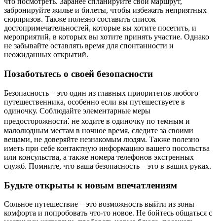
что посмотреть. Заранее спланируйте свой маршрут,
забронируйте жилье и билеты, чтобы избежать неприятных
сюрпризов. Также полезно составить список
достопримечательностей, которые вы хотите посетить, и
мероприятий, в которых вы хотите принять участие. Однако
не забывайте оставлять время для спонтанности и
неожиданных открытий.
Позаботьтесь о своей безопасности
Безопасность – это один из главных приоритетов любого
путешественника, особенно если вы путешествуете в
одиночку. Соблюдайте элементарные меры
предосторожности⁚ не ходите в одиночку по темным и
малолюдным местам в ночное время, следите за своими
вещами, не доверяйте незнакомым людям. Также полезно
иметь при себе контактную информацию вашего посольства
или консульства, а также номера телефонов экстренных
служб. Помните, что ваша безопасность – это в ваших руках.
Будьте открыты к новым впечатлениям
Сольное путешествие – это возможность выйти из зоны
комфорта и попробовать что-то новое. Не бойтесь общаться с