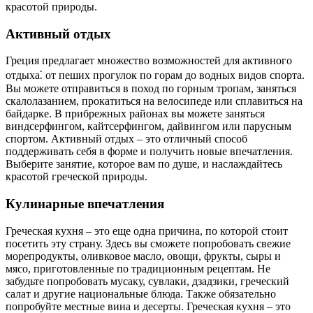
красотой природы.
Активный отдых
Греция предлагает множество возможностей для активного
отдыха⁚ от пеших прогулок по горам до водных видов спорта.
Вы можете отправиться в поход по горным тропам, заняться
скалолазанием, прокатиться на велосипеде или сплавиться на
байдарке. В прибрежных районах вы можете заняться
виндсерфингом, кайтсерфингом, дайвингом или парусным
спортом. Активный отдых – это отличный способ
поддерживать себя в форме и получить новые впечатления.
Выберите занятие, которое вам по душе, и наслаждайтесь
красотой греческой природы.
Кулинарные впечатления
Греческая кухня – это еще одна причина, по которой стоит
посетить эту страну. Здесь вы сможете попробовать свежие
морепродукты, оливковое масло, овощи, фрукты, сыры и
мясо, приготовленные по традиционным рецептам. Не
забудьте попробовать мусаку, сувлаки, дзадзики, греческий
салат и другие национальные блюда. Также обязательно
попробуйте местные вина и десерты. Греческая кухня – это