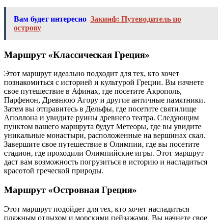
Вам будет интересно
Закинф: Путеводитель по
острову
Маршрут «Классическая Греция»
Этот маршрут идеально подходит для тех, кто хочет
познакомиться с историей и культурой Греции. Вы начнете
свое путешествие в Афинах, где посетите Акрополь,
Парфенон, Древнюю Агору и другие античные памятники.
Затем вы отправитесь в Дельфы, где посетите святилище
Аполлона и увидите руины древнего театра. Следующим
пунктом вашего маршрута будут Метеоры, где вы увидите
уникальные монастыри, расположенные на вершинах скал.
Завершите свое путешествие в Олимпии, где вы посетите
стадион, где проходили Олимпийские игры. Этот маршрут
даст вам возможность погрузиться в историю и насладиться
красотой греческой природы.
Маршрут «Островная Греция»
Этот маршрут подойдет для тех, кто хочет насладиться
пляжным отдыхом и морскими пейзажами. Вы начнете свое