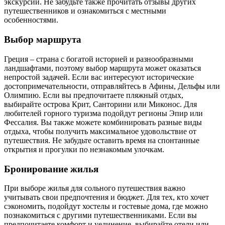
экскурсий. Не забудьте также прочитать отзывы других
путешественников и ознакомиться с местными
особенностями.
Выбор маршрута
Греция – страна с богатой историей и разнообразными
ландшафтами, поэтому выбор маршрута может оказаться
непростой задачей. Если вас интересуют исторические
достопримечательности, отправляйтесь в Афины, Дельфы или
Олимпию. Если вы предпочитаете пляжный отдых,
выбирайте острова Крит, Санторини или Миконос. Для
любителей горного туризма подойдут регионы Эпир или
Фессалия. Вы также можете комбинировать разные виды
отдыха, чтобы получить максимальное удовольствие от
путешествия. Не забудьте оставить время на спонтанные
открытия и прогулки по незнакомым улочкам.
Бронирование жилья
При выборе жилья для сольного путешествия важно
учитывать свои предпочтения и бюджет. Для тех, кто хочет
сэкономить, подойдут хостелы и гостевые дома, где можно
познакомиться с другими путешественниками. Если вы
предпочитаете комфорт и уединение, выбирайте отели или