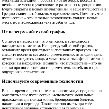
местными жителями, пробовать новые блюда, посещать
необычные места и участвовать в различных мероприятиях.
Будьте открыты к новым впечатлениям, и ваше путешествие в
Грецию станет незабываемым приключением. Помните, что
путешествие – это не только возможность увидеть новые
места, но и возможность узнать себя лучше.
Не перегружайте свой график
Сольное путешествие – это не гонка, а возможность
насладиться моментом. Не перегружайте свой график,
оставляйте время для отдыха и спонтанных прогулок. Не
спешите посетить все достопримечательности за один день,
лучше насладитесь каждым моментом и атмосферой места, в
котором вы находитесь. Помните, что путешествие – это не
только про посещение достопримечательностей, но и про
ощущения и впечатления.
Используйте современные технологии
В наше время современные технологии могут существенно
облегчить ваше путешествие. Используйте мобильные
приложения для поиска жилья, бронирования билетов,
навигации и перевода. Также полезно иметь при себе
портативное зарядное устройство для телефона и