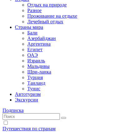
Отдых на природе
Разное
Проживание на отдыхе
Лечебный отдых
Страны мира
Бали
Азербайджан
Аргентина
Египет
ОАЭ
Израиль
Мальдивы
Шри-ланка
Турция
Таиланд
Тунис
Автотуризм
Экскурсии
Подписка
Путешествия по странам