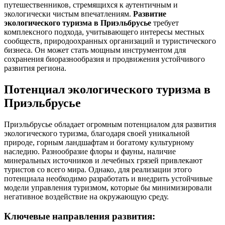
путешественников, стремящихся к аутентичным и
экологически чистым впечатлениям.
Развитие
экологического туризма в Приэльбрусье
требует
комплексного подхода, учитывающего интересы местных
сообществ, природоохранных организаций и туристического
бизнеса. Он может стать мощным инструментом для
сохранения биоразнообразия и продвижения устойчивого
развития региона.
Потенциал экологического туризма в
Приэльбрусье
Приэльбрусье обладает огромным потенциалом для развития
экологического туризма, благодаря своей уникальной
природе, горным ландшафтам и богатому культурному
наследию. Разнообразие флоры и фауны, наличие
минеральных источников и лечебных грязей привлекают
туристов со всего мира. Однако, для реализации этого
потенциала необходимо разработать и внедрить устойчивые
модели управления туризмом, которые бы минимизировали
негативное воздействие на окружающую среду.
Ключевые направления развития: