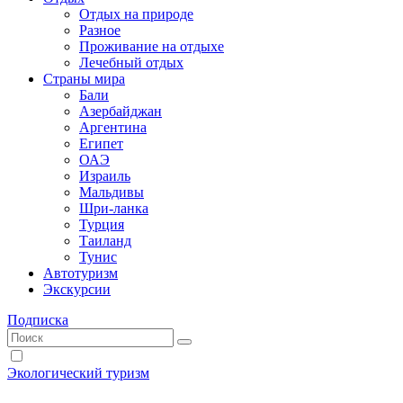
Отдых на природе
Разное
Проживание на отдыхе
Лечебный отдых
Страны мира
Бали
Азербайджан
Аргентина
Египет
ОАЭ
Израиль
Мальдивы
Шри-ланка
Турция
Таиланд
Тунис
Автотуризм
Экскурсии
Подписка
Экологический туризм