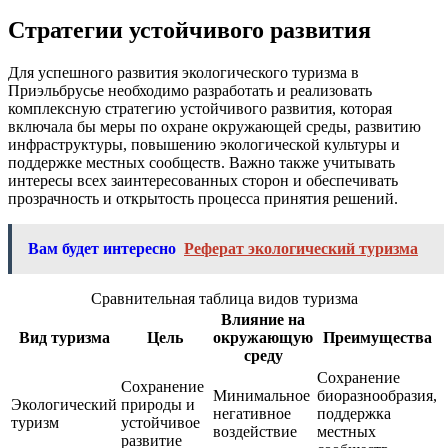
Стратегии устойчивого развития
Для успешного развития экологического туризма в
Приэльбрусье необходимо разработать и реализовать
комплексную стратегию устойчивого развития, которая
включала бы меры по охране окружающей среды, развитию
инфраструктуры, повышению экологической культуры и
поддержке местных сообществ. Важно также учитывать
интересы всех заинтересованных сторон и обеспечивать
прозрачность и открытость процесса принятия решений.
Вам будет интересно
Реферат экологический туризма
Сравнительная таблица видов туризма
Влияние на
Вид туризма
Цель
окружающую
Преимущества
среду
Сохранение
Сохранение
Минимальное
биоразнообразия,
Экологический
природы и
негативное
поддержка
туризм
устойчивое
воздействие
местных
развитие