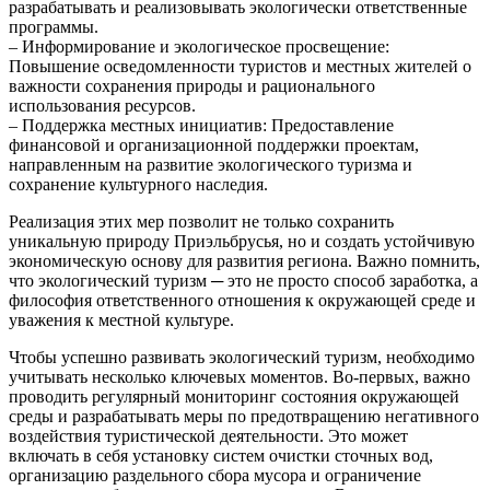
разрабатывать и реализовывать экологически ответственные
программы.
– Информирование и экологическое просвещение:
Повышение осведомленности туристов и местных жителей о
важности сохранения природы и рационального
использования ресурсов.
– Поддержка местных инициатив: Предоставление
финансовой и организационной поддержки проектам,
направленным на развитие экологического туризма и
сохранение культурного наследия.
Реализация этих мер позволит не только сохранить
уникальную природу Приэльбрусья, но и создать устойчивую
экономическую основу для развития региона. Важно помнить,
что экологический туризм ─ это не просто способ заработка, а
философия ответственного отношения к окружающей среде и
уважения к местной культуре.
Чтобы успешно развивать экологический туризм, необходимо
учитывать несколько ключевых моментов. Во-первых, важно
проводить регулярный мониторинг состояния окружающей
среды и разрабатывать меры по предотвращению негативного
воздействия туристической деятельности. Это может
включать в себя установку систем очистки сточных вод,
организацию раздельного сбора мусора и ограничение