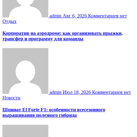
admin
Авг 6, 2026
Комментариев нет
Отдых
Корпоратив на аэродроме: как организовать прыжки,
трансфер и программу для команды
admin
Июл 18, 2026
Комментариев нет
Новости
Шпинат El Forte F1: особенности всесезонного
выращивания полезного гибрида