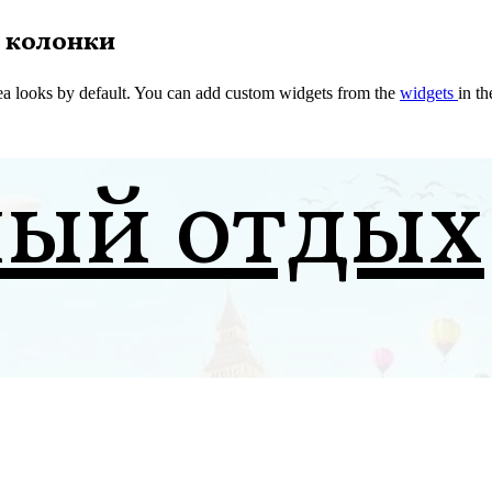
 колонки
a looks by default. You can add custom widgets from the
widgets
in t
ный отдых