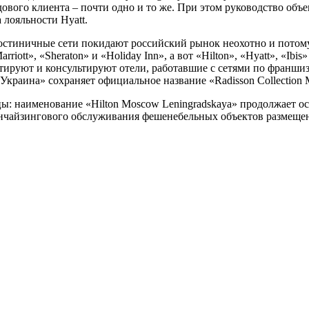
дового клиента – почти одно и то же. При этом руководство объе
 лояльности Hyatt.
tt», «Sheraton» и «Holiday Inn», а вот «Hilton», «Hyatt», «Ibis
ируют и консультируют отели, работавшие с сетями по франшиз
Украина» сохраняет официальное название «Radisson Collection
ицы: наименование «Hilton Moscow Leningradskaya» продолжает 
ранчайзингового обслуживания фешенебельных объектов размещен