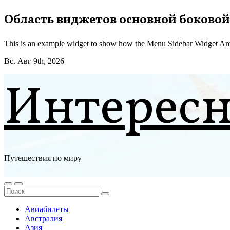
Перейти
Область виджетов основной боковой
к
содержимому
This is an example widget to show how the Menu Sidebar Widget Are
Вс. Авг 9th, 2026
Интерес
Путешествия по миру
Авиабилеты
Австралия
Азия