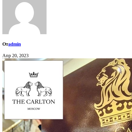
От
admin
Апр 20, 2023