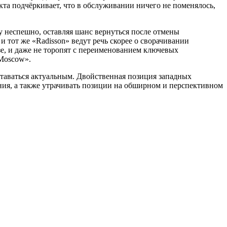
кта подчёркивает, что в обслуживании ничего не поменялось,
» и тот же «Radisson» ведут речь скорее о сворачивании
е, и даже не торопят с переименованием ключевых
 Moscow».
оставаться актуальным. Двойственная позиция западных
ия, а также утрачивать позиции на обширном и перспективном