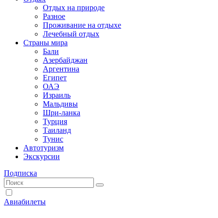
Отдых на природе
Разное
Проживание на отдыхе
Лечебный отдых
Страны мира
Бали
Азербайджан
Аргентина
Египет
ОАЭ
Израиль
Мальдивы
Шри-ланка
Турция
Таиланд
Тунис
Автотуризм
Экскурсии
Подписка
Авиабилеты