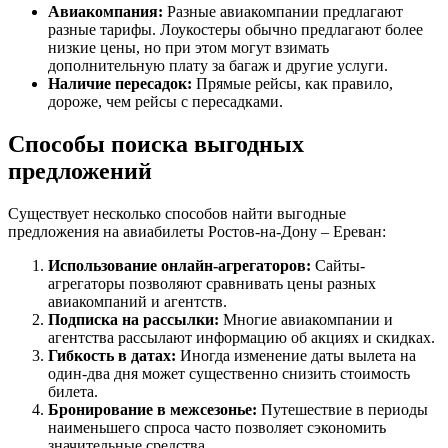
Авиакомпания:
Разные авиакомпании предлагают
разные тарифы. Лоукостеры обычно предлагают более
низкие цены, но при этом могут взимать
дополнительную плату за багаж и другие услуги.
Наличие пересадок:
Прямые рейсы, как правило,
дороже, чем рейсы с пересадками.
Способы поиска выгодных
предложений
Существует несколько способов найти выгодные
предложения на авиабилеты Ростов-на-Дону – Ереван:
Использование онлайн-агрегаторов:
Сайты-
агрегаторы позволяют сравнивать цены разных
авиакомпаний и агентств.
Подписка на рассылки:
Многие авиакомпании и
агентства рассылают информацию об акциях и скидках.
Гибкость в датах:
Иногда изменение даты вылета на
один-два дня может существенно снизить стоимость
билета.
Бронирование в межсезонье:
Путешествие в периоды
наименьшего спроса часто позволяет сэкономить
значительные средства.