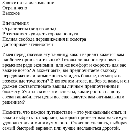
Зависит от авиакомпании
Ограничено
Высокое
Впечатления
Ограничены (вид из окна)
Возможность увидеть города по пути
Полная свобода передвижения и осмотра
достопримечательностей
Имея перед глазами эту таблицу, какой вариант кажется вам
наиболее привлекательным? Готовы ли вы пожертвовать
временем ради экономии, или же комфорт и скорость для вас
важнее всего? А может быть, вы предпочитаете свободу
передвижения и возможность увидеть больше, несмотря на
возможные трудности? В конечном итоге, выбор за вами, и он
должен соответствовать вашим личным предпочтениям и
бюджету. Учитывая все эти аспекты, какие ростов на дону
ереван авиабилеты цены все еще кажутся вам оптимальным
решением?
Помните, что каждое путешествие – это уникальный опыт, и
важно выбрать тот вариант, который принесет вам максимум
удовольствия и минимум хлопот. Стоит ли спешить, выбирая
самый быстрый вариант, или лучше насладиться дорогой,