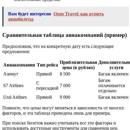
Вам будет интересно
Ozon Travel: как купить
авиабилеты
Сравнительная таблица авиакомпаний (пример)
Предположим, что на конкретную дату есть следующие
предложения:
Приблизительная
Дополнительн
Авиакомпания
Тип рейса
цена (в рублях)
услуги
Азимут
Прямой
8 500
Багаж включен
Багаж
С
S7 Airlines
7 000
оплачивается
пересадкой
отдельно
Ural Airlines
Прямой
9 000
Багаж включен
Помните, что цены могут меняться в зависимости от многих
факторов, и эта таблица приведена лишь для примера.
При поиске билетов важно учитывать все эти факторы и
использовать доступные инструменты для сравнения цен.