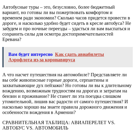
Автобусные туры – это, безусловно, более бюджетный
вариант, но готовы ли вы пожертвовать комфортом и
временем ради экономии? Сколько часов придется провести в
дороге, и насколько удобно будет сидеть в кресле автобуса? Не
забудем и про ночные переезды – удасться ли вам выспаться и
сохранить силы для осмотра достопримечательностей
Еревана?
Вам будет интересно
Как сдать авиабилеты
Аэрофлота из-за коронавируса
А что насчет путешествия на автомобиле? Представляете ли
вы себе живописные горные дороги, серпантины и
захватывающие дух пейзажи? Но готовы ли вы к длительному
вождению, возможным трудностям на дорогах и затратам на
бензин и проживание? Не станет ли эта поездка слишком
утомительной, лишив вас радости от самого путешествия? И
насколько хорошо вы знаете правила дорожного движения и
особенности вождения в Армении?
СРАВНИТЕЛЬНАЯ ТАБЛИЦА: АВИАПЕРЕЛЕТ VS.
АВТОБУС VS. АВТОМОБИЛЬ