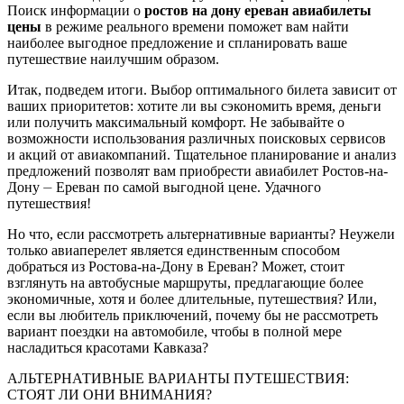
Поиск информации о
ростов на дону ереван авиабилеты
цены
в режиме реального времени поможет вам найти
наиболее выгодное предложение и спланировать ваше
путешествие наилучшим образом.
Итак, подведем итоги. Выбор оптимального билета зависит от
ваших приоритетов: хотите ли вы сэкономить время, деньги
или получить максимальный комфорт. Не забывайте о
возможности использования различных поисковых сервисов
и акций от авиакомпаний. Тщательное планирование и анализ
предложений позволят вам приобрести авиабилет Ростов-на-
Дону ⏤ Ереван по самой выгодной цене. Удачного
путешествия!
Но что, если рассмотреть альтернативные варианты? Неужели
только авиаперелет является единственным способом
добраться из Ростова-на-Дону в Ереван? Может, стоит
взглянуть на автобусные маршруты, предлагающие более
экономичные, хотя и более длительные, путешествия? Или,
если вы любитель приключений, почему бы не рассмотреть
вариант поездки на автомобиле, чтобы в полной мере
насладиться красотами Кавказа?
АЛЬТЕРНАТИВНЫЕ ВАРИАНТЫ ПУТЕШЕСТВИЯ:
СТОЯТ ЛИ ОНИ ВНИМАНИЯ?