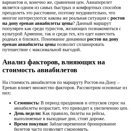
вариантов и, конечно же, сравнения цен. Авиаперелет
является одним из самых быстрых и комфортных способов
преодолеть это расстояние, поэтому неудивительно, что
многие интересуются: какова же реальная ситуация с
ростов
на дону ереван авиабилеты цены
? Данный маршрут
популярен как среди туристов, желающих познакомиться с
культурой Армении, так и среди тех, кто едет навестить
родных и близких. Понимание динамики
ростов на дону
ереван авиабилеты цены
позволит спланировать
путешествие с максимальной выгодой.
Анализ факторов, влияющих на
стоимость авиабилетов
На стоимость авиабилетов по маршруту Ростов-на-Дону –
Ереван влияет множество факторов. Рассмотрим основные из
них:
Сезонность:
В период праздников и отпусков спрос на
авиабилеты возрастает, что приводит к увеличению цен.
День недели:
Как правило, билеты на рейсы,
выполняемые в выходные дни, стоят дороже.
Время покупки:
Заблаговременное бронирование
билетов часто позволяет сэкономить.