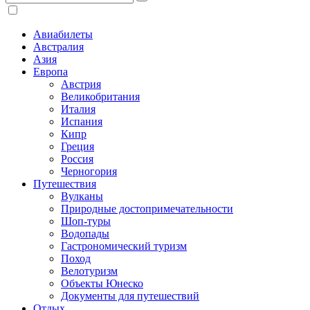
Авиабилеты
Австралия
Азия
Европа
Австрия
Великобритания
Италия
Испания
Кипр
Греция
Россия
Черногория
Путешествия
Вулканы
Природные достопримечательности
Шоп-туры
Водопады
Гастрономический туризм
Поход
Велотуризм
Объекты Юнеско
Документы для путешествий
Отдых