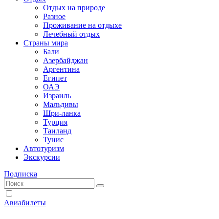
Отдых на природе
Разное
Проживание на отдыхе
Лечебный отдых
Страны мира
Бали
Азербайджан
Аргентина
Египет
ОАЭ
Израиль
Мальдивы
Шри-ланка
Турция
Таиланд
Тунис
Автотуризм
Экскурсии
Подписка
Авиабилеты