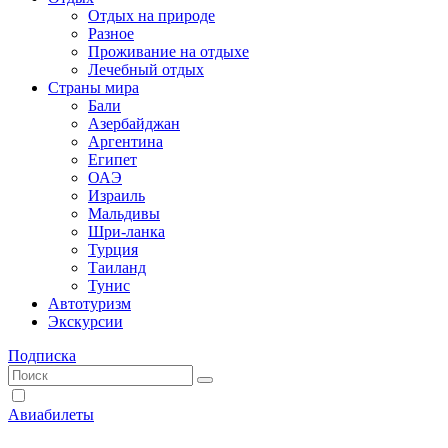
Отдых на природе
Разное
Проживание на отдыхе
Лечебный отдых
Страны мира
Бали
Азербайджан
Аргентина
Египет
ОАЭ
Израиль
Мальдивы
Шри-ланка
Турция
Таиланд
Тунис
Автотуризм
Экскурсии
Подписка
Авиабилеты