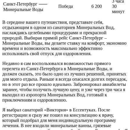
3 часа
Санкт-Петербург ⸺
Победа
6 200
30
Минеральные Воды
минут
В середине вашего путешествия, представьте себя,
отдыхающим в одном из санаториев Минеральных Вод,
наслаждаясь целебными процедурами и прекрасной
природой. Выбирая прямой рейс Санкт-Петербург –
Минеральные Воды, вы делаете ставку на комфорт, экономию
времени и возможность максимально эффективно
использовать свой отпуск для оздоровления.
Недавно я сам воспользовался возможностью прямого
перелета из Санкт-Петербурга в Минеральные Воды, и
должен сказать, это было одно из лучших решений, принятых
для моего отдыха. Раньше я всегда опасался долгих пересадок,
но в этот раз все прошло идеально. Забронировал авиабилеты
заранее, чтобы получить лучшую цену, и уже через три часа я
выходил из аэропорта Минеральных Вод, готовый к
приключениям и оздоровлению.
Я выбрал санаторий «Виктория» в Ессентуках. После
регистрации я сразу же пошел на консультацию к врачу,
который подобрал для меня индивидуальную программу
лечения. В нее входили минеральные ванны, грязевые