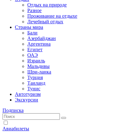
Отдых на природе
Разное
Проживание на отдыхе
Лечебный отдых
Страны мира
Бали
Азербайджан
Аргентина
Египет
ОАЭ
Израиль
Мальдивы
Шри-ланка
Турция
Таиланд
Тунис
Автотуризм
Экскурсии
Подписка
Авиабилеты