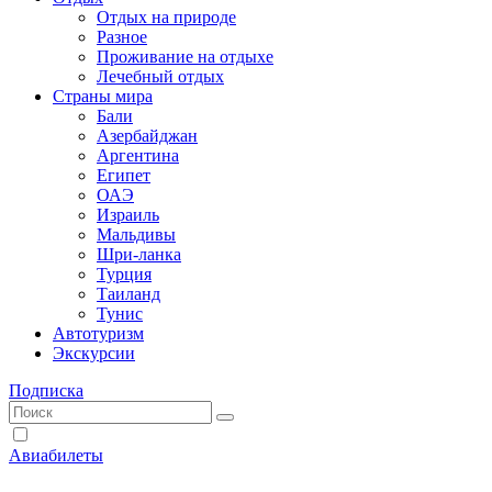
Отдых на природе
Разное
Проживание на отдыхе
Лечебный отдых
Страны мира
Бали
Азербайджан
Аргентина
Египет
ОАЭ
Израиль
Мальдивы
Шри-ланка
Турция
Таиланд
Тунис
Автотуризм
Экскурсии
Подписка
Авиабилеты