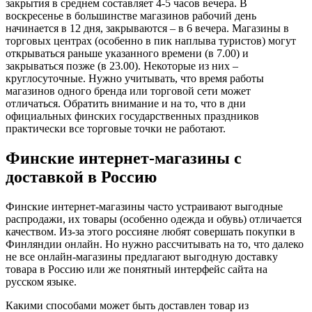
закрытия в среднем составляет 4-5 часов вечера. В
воскресенье в большинстве магазинов рабочий день
начинается в 12 дня, закрываются – в 6 вечера. Магазины в
торговых центрах (особенно в пик наплыва туристов) могут
открываться раньше указанного времени (в 7.00) и
закрываться позже (в 23.00). Некоторые из них –
круглосуточные. Нужно учитывать, что время работы
магазинов одного бренда или торговой сети может
отличаться. Обратить внимание и на то, что в дни
официальных финских государственных праздников
практически все торговые точки не работают.
Финские интернет-магазины с
доставкой в Россию
Финские интернет-магазины часто устраивают выгодные
распродажи, их товары (особенно одежда и обувь) отличается
качеством. Из-за этого россияне любят совершать покупки в
Финляндии онлайн. Но нужно рассчитывать на то, что далеко
не все онлайн-магазины предлагают выгодную доставку
товара в Россию или же понятный интерфейс сайта на
русском языке.
Какими способами может быть доставлен товар из