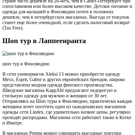
стране часто дешевле на 20-40%, чем в Санкт-Петербурге при
сопоставимом или более высоком качестве. Детское питание и
одежда для малышей в Финляндии почти в половину
дешевле, чем в петербургских магазинах. Выгода от покупок
станет еще более очевидной, если сделать налоговый возврат
(Tax Free).
Шоп тур в Лаппеенранта
шоп тур в Финляндию
В сети универмагов Aleksi 13 можно приобрести одежду
Mexx, Esprit, Gabor и других европейских брендов, широко
представлена модная одежда финского производства.
Шведские магазины KappAhl предлагают недорогую и
стильную одежду для мужчин и женщин от 30 лет.
Отправляясь на Шоп туры в Финляндию, практически каждая
женщина хочет посетить один из скандинавских магазинов
одежды сети Lindex, где удивительно низкие цены, регулярно
проходят распродажи. Магазины сети работают также в Котке
и Иматре.
В магазинах Prisma можно совершить выгодные покупки