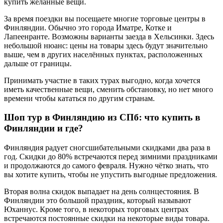
купить желанные вещи.
За время поездки вы посещаете многие торговые центры в
Финляндии. Обычно это города Иматре, Котке и
Лапеенранте. Возможны варианты заезда в Хельсинки. Здесь
небольшой нюанс: цены на товары здесь будут значительно
выше, чем в других населённых пунктах, расположенных
дальше от границы.
Принимать участие в таких турах выгодно, когда хочется
иметь качественные вещи, сменить обстановку, но нет много
времени чтобы кататься по другим странам.
Шоп тур в Финляндию из СПб: что купить в
Финляндии и где?
Финляндия радует сногсшибательными скидками два раза в
год. Скидки до 80% встречаются перед зимними праздниками
и продолжаются до самого февраля. Нужно чётко знать, что
вы хотите купить, чтобы не упустить выгодные предложения.
Вторая волна скидок выпадает на день солнцестояния. В
Финляндии это большой праздник, который называют
Юханнус. Кроме того, в некоторых торговых центрах
встречаются постоянные скидки на некоторые виды товара.