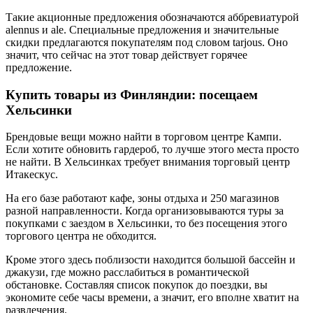
Такие акционные предложения обозначаются аббревиатурой
alennus и ale. Специальные предложения и значительные
скидки предлагаются покупателям под словом tarjous. Оно
значит, что сейчас на этот товар действует горячее
предложение.
Купить товары из Финляндии: посещаем
Хельсинки
Брендовые вещи можно найти в торговом центре Кампи.
Если хотите обновить гардероб, то лучше этого места просто
не найти. В Хельсинках требует внимания торговый центр
Итакескус.
На его базе работают кафе, зоны отдыха и 250 магазинов
разной направленности. Когда организовываются туры за
покупками с заездом в Хельсинки, то без посещения этого
торгового центра не обходится.
Кроме этого здесь поблизости находится большой бассейн и
джакузи, где можно расслабиться в романтической
обстановке. Составляя список покупок до поездки, вы
экономите себе часы времени, а значит, его вполне хватит на
развлечения.