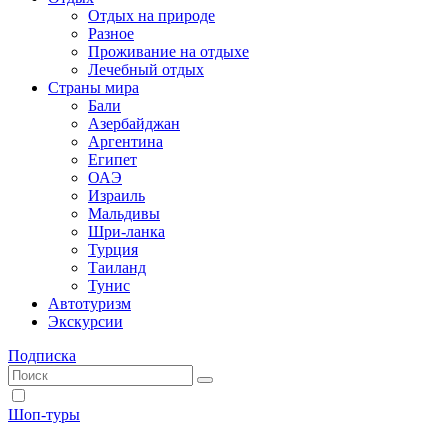
Отдых на природе
Разное
Проживание на отдыхе
Лечебный отдых
Страны мира
Бали
Азербайджан
Аргентина
Египет
ОАЭ
Израиль
Мальдивы
Шри-ланка
Турция
Таиланд
Тунис
Автотуризм
Экскурсии
Подписка
Шоп-туры