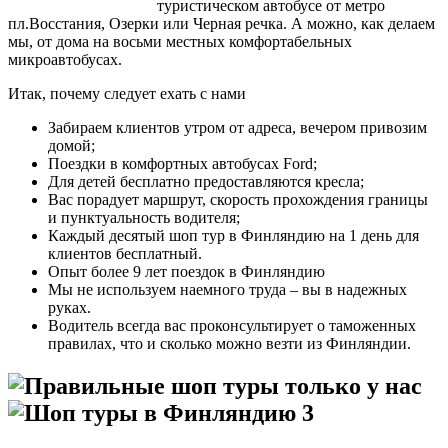
туристическом автобусе от метро
пл.Воcстания, Озерки или Черная речка. А можно, как делаем
мы, от дома на восьми местных комфортабельных
микроавтобусах.
Итак, почему следует ехать с нами
Забираем клиентов утром от адреса, вечером привозим
домой;
Поездки в комфортных автобусах Ford;
Для детей бесплатно предоставляются кресла;
Вас порадует маршрут, скорость прохождения границы
и пунктуальность водителя;
Каждый десятый шоп тур в Финляндию на 1 день для
клиентов бесплатный.
Опыт более 9 лет поездок в Финляндию
Мы не используем наемного труда – вы в надежных
руках.
Водитель всегда вас проконсультирует о таможенных
правилах, что и сколько можно везти из Финляндии.