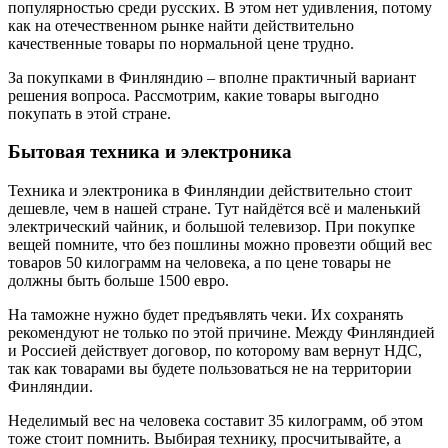
популярностью среди русских. В этом нет удивления, потому
как на отечественном рынке найти действительно
качественные товары по нормальной цене трудно.
За покупками в Финляндию – вполне практичный вариант
решения вопроса. Рассмотрим, какие товары выгодно
покупать в этой стране.
Бытовая техника и электроника
Техника и электроника в Финляндии действительно стоит
дешевле, чем в нашей стране. Тут найдётся всё и маленький
электрический чайник, и большой телевизор. При покупке
вещей помните, что без пошлины можно провезти общий вес
товаров 50 килограмм на человека, а по цене товары не
должны быть больше 1500 евро.
На таможне нужно будет предъявлять чеки. Их сохранять
рекомендуют не только по этой причине. Между Финляндией
и Россией действует договор, по которому вам вернут НДС,
так как товарами вы будете пользоваться не на территории
Финляндии.
Неделимый вес на человека составит 35 килограмм, об этом
тоже стоит помнить. Выбирая технику, просчитывайте, а