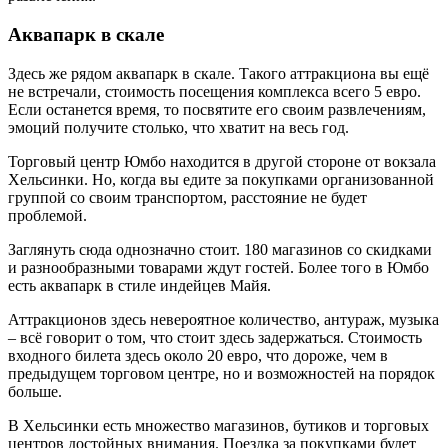
Аквапарк в скале
Здесь же рядом аквапарк в скале. Такого аттракциона вы ещё
не встречали, стоимость посещения комплекса всего 5 евро.
Если останется время, то посвятите его своим развлечениям,
эмоций получите столько, что хватит на весь год.
Торговый центр Юмбо находится в другой стороне от вокзала
Хельсинки. Но, когда вы едите за покупками организованной
группой со своим транспортом, расстояние не будет
проблемой.
Заглянуть сюда однозначно стоит. 180 магазинов со скидками
и разнообразными товарами ждут гостей. Более того в Юмбо
есть аквапарк в стиле индейцев Майя.
Аттракционов здесь невероятное количество, антураж, музыка
– всё говорит о том, что стоит здесь задержаться. Стоимость
входного билета здесь около 20 евро, что дороже, чем в
предыдущем торговом центре, но и возможностей на порядок
больше.
В Хельсинки есть множество магазинов, бутиков и торговых
центров достойных внимания. Поездка за покупками будет