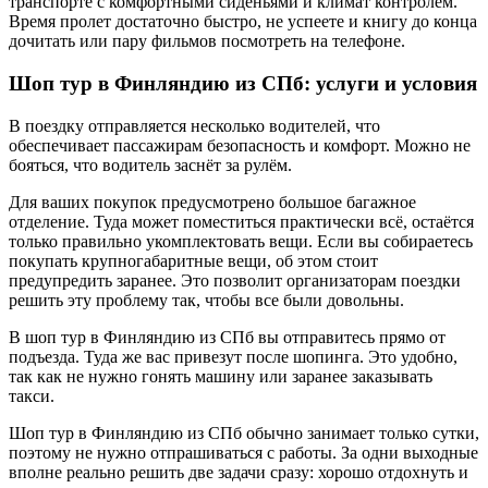
транспорте с комфортными сиденьями и климат контролем.
Время пролет достаточно быстро, не успеете и книгу до конца
дочитать или пару фильмов посмотреть на телефоне.
Шоп тур в Финляндию из СПб: услуги и условия
В поездку отправляется несколько водителей, что
обеспечивает пассажирам безопасность и комфорт. Можно не
бояться, что водитель заснёт за рулём.
Для ваших покупок предусмотрено большое багажное
отделение. Туда может поместиться практически всё, остаётся
только правильно укомплектовать вещи. Если вы собираетесь
покупать крупногабаритные вещи, об этом стоит
предупредить заранее. Это позволит организаторам поездки
решить эту проблему так, чтобы все были довольны.
В шоп тур в Финляндию из СПб вы отправитесь прямо от
подъезда. Туда же вас привезут после шопинга. Это удобно,
так как не нужно гонять машину или заранее заказывать
такси.
Шоп тур в Финляндию из СПб обычно занимает только сутки,
поэтому не нужно отпрашиваться с работы. За одни выходные
вполне реально решить две задачи сразу: хорошо отдохнуть и