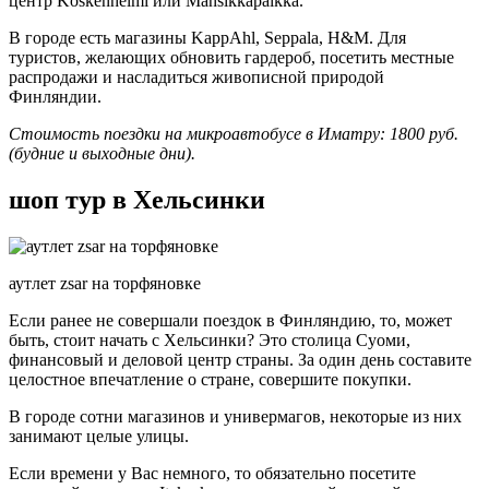
центр Koskenhelmi или Mansikkapaikka.
В городе есть магазины KappAhl, Seppala, H&M. Для
туристов, желающих обновить гардероб, посетить местные
распродажи и насладиться живописной природой
Финляндии.
Стоимость поездки на микроавтобусе в Иматру: 1800 руб.
(будние и выходные дни).
шоп тур в Хельсинки
аутлет zsar на торфяновке
Если ранее не совершали поездок в Финляндию, то, может
быть, стоит начать с Хельсинки? Это столица Суоми,
финансовый и деловой центр страны. За один день составите
целостное впечатление о стране, совершите покупки.
В городе сотни магазинов и универмагов, некоторые из них
занимают целые улицы.
Если времени у Вас немного, то обязательно посетите