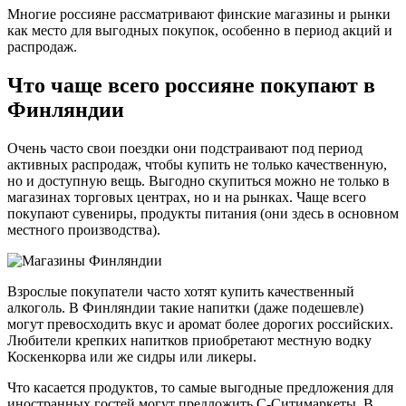
Многие россияне рассматривают финские магазины и рынки
как место для выгодных покупок, особенно в период акций и
распродаж.
Что чаще всего россияне покупают в
Финляндии
Очень часто свои поездки они подстраивают под период
активных распродаж, чтобы купить не только качественную,
но и доступную вещь. Выгодно скупиться можно не только в
магазинах торговых центрах, но и на рынках. Чаще всего
покупают сувениры, продукты питания (они здесь в основном
местного производства).
Взрослые покупатели часто хотят купить качественный
алкоголь. В Финляндии такие напитки (даже подешевле)
могут превосходить вкус и аромат более дорогих российских.
Любители крепких напитков приобретают местную водку
Коскенкорва или же сидры или ликеры.
Что касается продуктов, то самые выгодные предложения для
иностранных гостей могут предложить С-Ситимаркеты. В