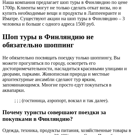
Наша компания предлагает шоп туры в Финляндию по цене
1700р. Клиенты могут не только сделать откат визы, но и
купить необходимые вещи и продукты в Лаппеенранте и
Иматре. Существуют акции на шоп туры в Финляндию – 3
человека и больше с одного адреса 1500 руб.
Шоп туры в Финляндию не
обязательно шоппинг
Не обязательно посвящать поездку только шоппингу, Вы
можете прогуляться по городу, осмотреть его
достопримечательности, насладиться красивыми улицами и
дворами, парками. Живописная природа и местные
архитектурные ансамбли сделают тур ярким,
запоминающимся. Многие просто едут покупаться в
аквапарки.
; ; ; (гостиница, аэропорт, вокзал и так далее).
Почему туристы совершают поездки за
покупками в Финляндию?
Одежда, техника, продукты питания, хозяйственные товары в