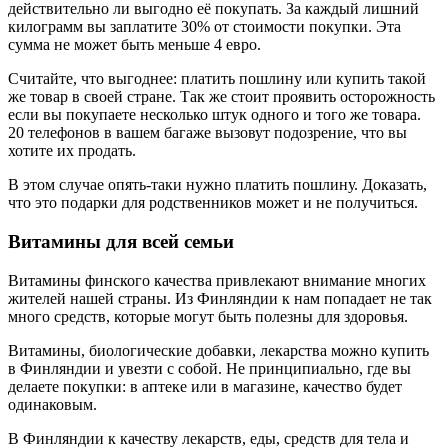
действительно ли выгодно её покупать. За каждый лишний
килограмм вы заплатите 30% от стоимости покупки. Эта
сумма не может быть меньше 4 евро.
Считайте, что выгоднее: платить пошлину или купить такой
же товар в своей стране. Так же стоит проявить осторожность
если вы покупаете несколько штук одного и того же товара.
20 телефонов в вашем багаже вызовут подозрение, что вы
хотите их продать.
В этом случае опять-таки нужно платить пошлину. Доказать,
что это подарки для родственников может и не получиться.
Витамины для всей семьи
Витамины финского качества привлекают внимание многих
жителей нашей страны. Из Финляндии к нам попадает не так
много средств, которые могут быть полезны для здоровья.
Витамины, биологические добавки, лекарства можно купить
в Финляндии и увезти с собой. Не принципиально, где вы
делаете покупки: в аптеке или в магазине, качество будет
одинаковым.
В Финляндии к качеству лекарств, еды, средств для тела и