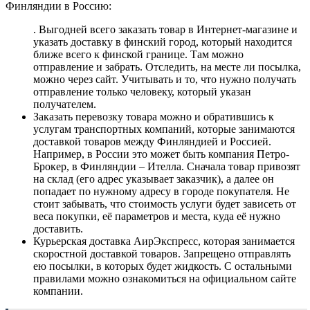
Финляндии в Россию:
. Выгодней всего заказать товар в Интернет-магазине и
указать доставку в финский город, который находится
ближе всего к финской границе. Там можно
отправление и забрать. Отследить, на месте ли посылка,
можно через сайт. Учитывать и то, что нужно получать
отправление только человеку, который указан
получателем.
Заказать перевозку товара можно и обратившись к
услугам транспортных компаний, которые занимаются
доставкой товаров между Финляндией и Россией.
Например, в России это может быть компания Петро-
Брокер, в Финляндии – Ителла. Сначала товар привозят
на склад (его адрес указывает заказчик), а далее он
попадает по нужному адресу в городе покупателя. Не
стоит забывать, что стоимость услуги будет зависеть от
веса покупки, её параметров и места, куда её нужно
доставить.
Курьерская доставка АирЭкспресс, которая занимается
скоростной доставкой товаров. Запрещено отправлять
ею посылки, в которых будет жидкость. С остальными
правилами можно ознакомиться на официальном сайте
компании.