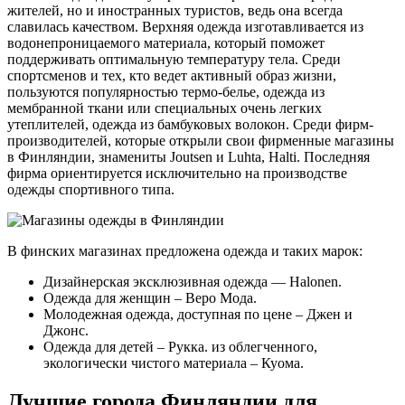
жителей, но и иностранных туристов, ведь она всегда
славилась качеством. Верхняя одежда изготавливается из
водонепроницаемого материала, который поможет
поддерживать оптимальную температуру тела. Среди
спортсменов и тех, кто ведет активный образ жизни,
пользуются популярностью термо-белье, одежда из
мембранной ткани или специальных очень легких
утеплителей, одежда из бамбуковых волокон. Среди фирм-
производителей, которые открыли свои фирменные магазины
в Финляндии, знамениты Joutsen и Luhta, Halti. Последняя
фирма ориентируется исключительно на производстве
одежды спортивного типа.
В финских магазинах предложена одежда и таких марок:
Дизайнерская эксклюзивная одежда — Halonen.
Одежда для женщин – Веро Мода.
Молодежная одежда, доступная по цене – Джен и
Джонс.
Одежда для детей – Рукка. из облегченного,
экологически чистого материала – Куома.
Лучшие города Финляндии для