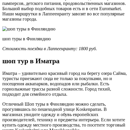
памперсов, детского питания, продовольственных магазинов.
Большой выбор подобных товаров есть и в сети Euromarket.
Наши маршрутки в Лаппеенранту завозят во все популярные
магазины города.
шоп туры в Финляндию
Стоимость поездки в Лаппеенранту: 1800 руб.
шоп тур в Иматра
Иматра – удивительно красивый город на берегу озера Сайма,
туристы приезжают сюда не только за покупками, но и
посещения аквапарков, водопадов или рыбалки. Есть
горнолыжные трассы разной сложности. Город тихий,
подходит для семейного отдыха.
Отличный Шоп туры в Финляндию можно сделать,
прогулявшись по пешеходной улице Koskenparras. В
магазинах увидите одежду и обувь европейских
производителей, технику и предметы интерьера. Если хотите
купить одежду местного производства, то посетите торговый