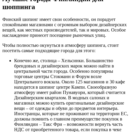
шоппинга
Финский шопинг имеет свои особенности, он порадует
спокойными магазинами с огромным выбором дизайнерских
вещей, как местных производителей, так и мировых. Особое
наслаждение принесет посещение рыночных улиц.
Чтобы полностью окунуться в атмосферу шопинга, стоит
посетить самые подходящие города для этого:
Конечно же, столица – Хельсинки. Большинство
брендовых и дизайнерских марок можно найти в
центральной части города. Особенно популярны
торговые центры Стокманн и Форум возле
Центрального вокзала. Около 125 магазинов и 30 кафе
находится в шопинг центре Кампи. Своеобразную
атмосферу имеет район Пунавуори, который считается
Дизайнерским кварталом. В модных салонах и
магазинах можно купить оригинальные дизайнерские
вещи – от одежды и обуви до предметов интерьера.
Иностранцы, которые не проживают на территории ЕС,
должны помнить о главном преимуществе покупок в
Финляндии – Такс Фри – возможности вернуть часть
НДС от приобретенного товара, если покупка в чеке