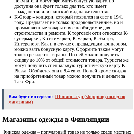
покупатели могут оформить бонусную карту, но
доступна она будет только для тех, кто имеет
гражданство или финский вид на жительство.
К-Group – концерн, который появился на свет в 1941
году. Предлагает не только продовольственные, но и
промышленные товары и все необходимое для
строительства и ремонта. К торговой сети относятся К-
супермаркет, К-ситимаркет, К-маркет, К-Экстра,
Интерспорт. Как и в случае с предыдущим концерном,
можно взять бонусную карту. Оформить также могут
только резиденты страны. По ней можно получить
скидку до 10% от общей стоимости товара. Туристы же
могут получить специальную туристическую карту K-
Plussa. Обойдется она в 8,4 евро. По ней кроме скидок
на приобретенный товар можно получить и деньги за
Такс Фри.
Вам будет интересно
Шопинг -тур (shopping; поход по
магазинам)
Магазины одежды в Финляндии
Финская одежда – популярный товар не только среди местных