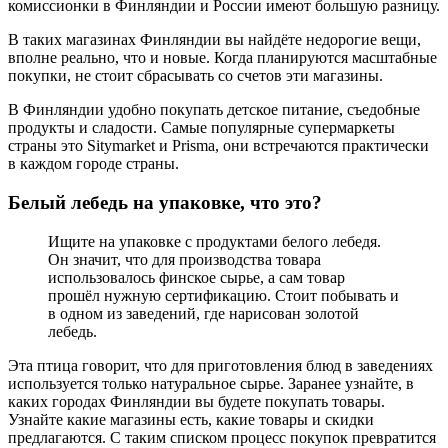
комиссионки в Финляндии и России имеют большую разницу.
В таких магазинах Финляндии вы найдёте недорогие вещи,
вполне реально, что и новые. Когда планируются масштабные
покупки, не стоит сбрасывать со счетов эти магазины.
В Финляндии удобно покупать детское питание, съедобные
продукты и сладости. Самые популярные супермаркеты
страны это Sitymarket и Prisma, они встречаются практически
в каждом городе страны.
Белый лебедь на упаковке, что это?
Ищите на упаковке с продуктами белого лебедя.
Он значит, что для производства товара
использовалось финское сырье, а сам товар
прошёл нужную сертификацию. Стоит побывать и
в одном из заведений, где нарисован золотой
лебедь.
Эта птица говорит, что для приготовления блюд в заведениях
используется только натуральное сырье. Заранее узнайте, в
каких городах Финляндии вы будете покупать товары.
Узнайте какие магазины есть, какие товары и скидки
предлагаются. С таким списком процесс покупок превратится